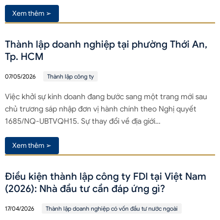
Xem thêm ➢
Thành lập doanh nghiệp tại phường Thới An,
Tp. HCM
07/05/2026
Thành lập công ty
Việc khởi sự kinh doanh đang bước sang một trang mới sau
chủ trương sáp nhập đơn vị hành chính theo Nghị quyết
1685/NQ-UBTVQH15. Sự thay đổi về địa giới…
Xem thêm ➢
Điều kiện thành lập công ty FDI tại Việt Nam
(2026): Nhà đầu tư cần đáp ứng gì?
17/04/2026
Thành lập doanh nghiệp có vốn đầu tư nước ngoài