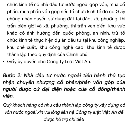
chức kinh tế có nhà đầu tư nước ngoài góp vốn, mua cổ
phần, mua phần vốn góp nếu tổ chức kinh tế đó có Giấy
chứng nhận quyền sử dụng đất tại đảo, xã, phường, thị
trấn biên giới và xã, phường, thị trấn ven biển; khu vực
khác có ảnh hưởng đến quốc phòng, an ninh, trừ tổ
chức kinh tế thực hiện dự án đầu tư tại khu công nghiệp,
khu chế xuất, khu công nghệ cao, khu kinh tế được
thành lập theo quy định của Chính phủ;
Giấy ủy quyền cho Công ty Luật Việt An.
Bước 2: Nhà đầu tư nước ngoài tiến hành thủ tục
nhận chuyển nhượng cổ phần/phần vốn góp của
người được cử đại diện hoặc của cổ đông/thành
viên.
Quý khách hàng có nhu cầu
thành
lập công ty xây dựng có
vốn nước ngoài
xin vui lòng liên hệ Công ty luật Việt An để
được hỗ trợ chi tiết!