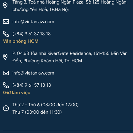
Tầng 3, Toà nhà Hoàng Ngân Plaza, Số 125 Hoàng Ngân,
phường Yên Hoà, TP.Hà Nội
info@vietanlaw.com
(+84) 9 61 37 18 18
Văn phòng HCM
P. 04.68 Tòa nhà RiverGate Residence, 151-155 Bến Vân
Đồn, Phường Khánh Hội, Tp. HCM
info@vietanlaw.com
(+84) 9 61 57 18 18
Giờ làm việc
Thứ 2 - Thứ 6 (08:00 đến 17:00)
Thứ 7 (08:00 đến 11:30)