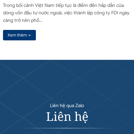
Trong bối cảnh Việt Nam tiếp tục là điểm đến hấp dẫn của
dòng vốn đầu tư nước ngoài, việc thành lập công ty FDI ngày
càng trở nên phổ…
Xem thêm ➢
Liên hệ qua Zalo
Liên hệ