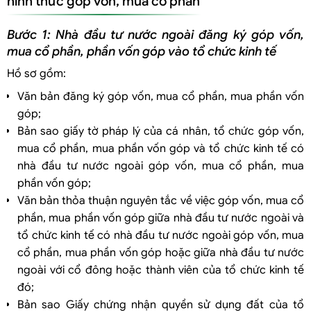
hình thức góp vốn, mua cổ phần
Bước 1: Nhà đầu tư nước ngoài đăng ký góp vốn,
mua cổ phần, phần vốn góp vào tổ chức kinh tế
Hồ sơ gồm:
Văn bản đăng ký góp vốn, mua cổ phần, mua phần vốn
góp;
Bản sao giấy tờ pháp lý của cá nhân, tổ chức góp vốn,
mua cổ phần, mua phần vốn góp và tổ chức kinh tế có
nhà đầu tư nước ngoài góp vốn, mua cổ phần, mua
phần vốn góp;
Văn bản thỏa thuận nguyên tắc về việc góp vốn, mua cổ
phần, mua phần vốn góp giữa nhà đầu tư nước ngoài và
tổ chức kinh tế có nhà đầu tư nước ngoài góp vốn, mua
cổ phần, mua phần vốn góp hoặc giữa nhà đầu tư nước
ngoài với cổ đông hoặc thành viên của tổ chức kinh tế
đó;
Bản sao Giấy chứng nhận quyền sử dụng đất của tổ