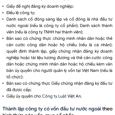
Giấy đề nghị đăng ký doanh nghiệp;
Điều lệ công ty;
Danh sách cổ đông sáng lập và cổ đông là nhà đầu tư
nước ngoài (nếu là công ty cổ phần); Danh sách thành
viên (nếu là công ty TNHH hai thành viên);
Bản sao có chứng thực chứng minh nhân dân hoặc thẻ
căn cước công dân hoặc hộ chiếu (nếu là cá nhân);
quyết định thành lập, giấy chứng nhận đăng ký doanh
nghiệp hoặc tài liệu tương đương và thẻ căn cước công
dân hoặc chứng minh nhân dân hoặc hộ chiếu kèm văn
bản ủy quyền cho người quản lý vốn tại Việt Nam (nếu là
tổ chức);
Bản sao có chứng thực Giấy chứng nhận đăng ký đầu tư
đã được cấp;
Giấy ủy quyền cho
Công ty Luật
Việt An.
Thành lập công ty có vốn đầu tư nước ngoài
theo