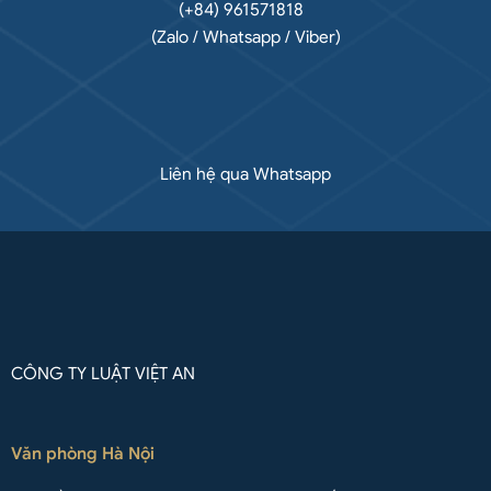
(+84) 961571818
(Zalo / Whatsapp / Viber)
Liên hệ qua Whatsapp
CÔNG TY LUẬT VIỆT AN
Văn phòng Hà Nội