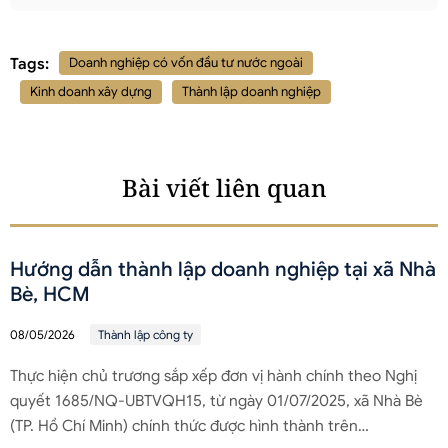
Tags:
Doanh nghiệp có vốn đầu tư nước ngoài
Kinh doanh xây dựng
Thành lập doanh nghiệp
Bài viết liên quan
Hướng dẫn thành lập doanh nghiệp tại xã Nhà
Bè, HCM
08/05/2026
Thành lập công ty
Thực hiện chủ trương sắp xếp đơn vị hành chính theo Nghị
quyết 1685/NQ-UBTVQH15, từ ngày 01/07/2025, xã Nhà Bè
(TP. Hồ Chí Minh) chính thức được hình thành trên…