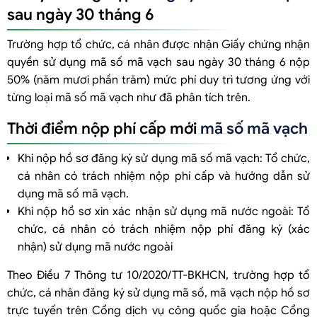
sau ngày 30 tháng 6
Trường hợp tổ chức, cá nhân được nhận Giấy chứng nhận
quyền sử dụng mã số mã vạch sau ngày 30 tháng 6 nộp
50% (năm mươi phần trăm) mức phí duy trì tương ứng với
từng loại mã số mã vạch như đã phân tích trên.
Thời điểm nộp phí cấp mới
mã số mã vạch
Khi nộp hồ sơ đăng ký sử dụng mã số mã vạch: Tổ chức,
cá nhân có trách nhiệm nộp phí cấp và hướng dẫn sử
dụng mã số mã vạch.
Khi nộp hồ sơ xin xác nhận sử dụng mã nước ngoài: Tổ
chức, cá nhân có trách nhiệm nộp phí đăng ký (xác
nhận) sử dụng mã nước ngoài
Theo Điều 7 Thông tư 10/2020/TT-BKHCN, trường hợp tổ
chức, cá nhân đăng ký sử dụng mã số, mã vạch nộp hồ sơ
trực tuyến trên Cổng dịch vụ công quốc gia hoặc Cổng