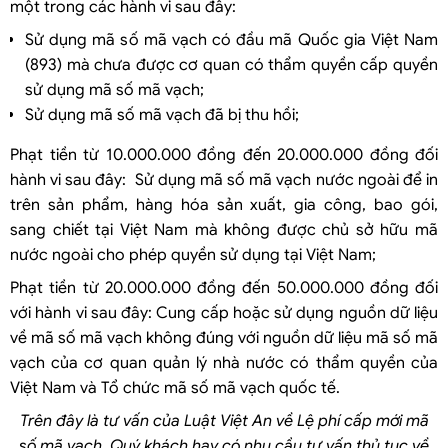
một trong các hành vi sau đây:
Sử dụng mã số mã vạch có đầu mã Quốc gia Việt Nam
(893) mà chưa được cơ quan có thẩm quyền cấp quyền
sử dụng mã số mã vạch;
Sử dụng mã số mã vạch đã bị thu hồi;
Phạt tiền từ 10.000.000 đồng đến 20.000.000 đồng đối
hành vi sau đây: Sử dụng mã số mã vạch nước ngoài để in
trên sản phẩm, hàng hóa sản xuất, gia công, bao gói,
sang chiết tại Việt Nam mà không được chủ sở hữu mã
nước ngoài cho phép quyền sử dụng tại Việt Nam;
Phạt tiền từ 20.000.000 đồng đến 50.000.000 đồng đối
với hành vi sau đây: Cung cấp hoặc sử dụng nguồn dữ liệu
về mã số mã vạch không đúng với nguồn dữ liệu mã số mã
vạch của cơ quan quản lý nhà nước có thẩm quyền của
Việt Nam và Tổ chức mã số mã vạch quốc tế.
Trên đây là tư vấn của Luật Việt An về Lệ phí cấp mới mã
số mã vạch. Quý khách hay có nhu cầu tư vấn thủ tục về