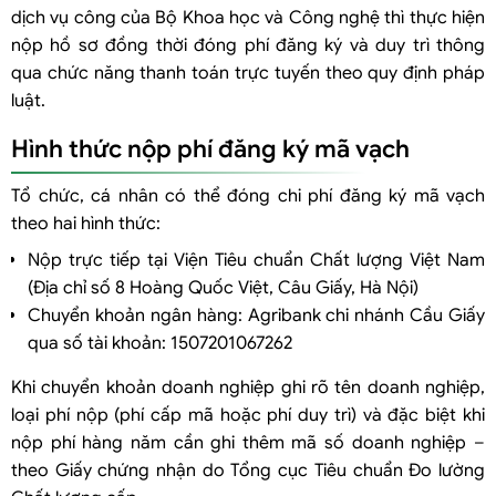
dịch vụ công của Bộ Khoa học và Công nghệ thì thực hiện
nộp hồ sơ đồng thời đóng phí đăng ký và duy trì thông
qua chức năng thanh toán trực tuyến theo quy định pháp
luật.
Hình thức nộp phí đăng ký mã vạch
Tổ chức, cá nhân có thể đóng chi phí đăng ký mã vạch
theo hai hình thức:
Nộp trực tiếp tại Viện Tiêu chuẩn Chất lượng Việt Nam
(Địa chỉ số 8 Hoàng Quốc Việt, Câu Giấy, Hà Nội)
Chuyển khoản ngân hàng: Agribank chi nhánh Cầu Giấy
qua số tài khoản: 1507201067262
Khi chuyển khoản doanh nghiệp ghi rõ tên doanh nghiệp,
loại phí nộp (phí cấp mã hoặc phí duy trì) và đặc biệt khi
nộp phí hàng năm cần ghi thêm mã số doanh nghiệp –
theo Giấy chứng nhận do Tổng cục Tiêu chuẩn Đo lường