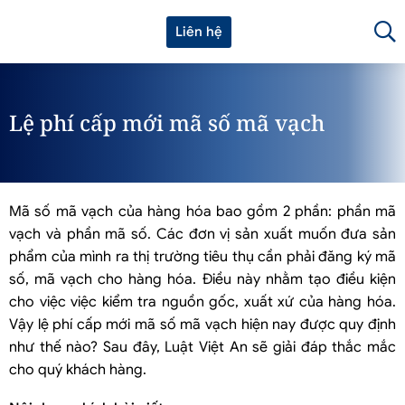
Liên hệ
Lệ phí cấp mới mã số mã vạch
Mã số mã vạch của hàng hóa bao gồm 2 phần: phần mã
vạch và phần mã số. Các đơn vị sản xuất muốn đưa sản
phẩm của mình ra thị trường tiêu thụ cần phải đăng ký mã
số, mã vạch cho hàng hóa. Điều này nhằm tạo điều kiện
cho việc việc kiểm tra nguồn gốc, xuất xứ của hàng hóa.
Vậy lệ phí cấp mới mã số mã vạch hiện nay được quy định
như thế nào? Sau đây, Luật Việt An sẽ giải đáp thắc mắc
cho quý khách hàng.