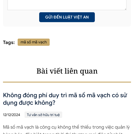
Tags:
mã số mã vạch
Bài viết liên quan
Không đóng phí duy trì mã số mã vạch có sử
dụng được không?
12/12/2024
Tư vấn sở hữu trí tuệ
Mã số mã vạch là công cụ không thể thiếu trong việc quản lý