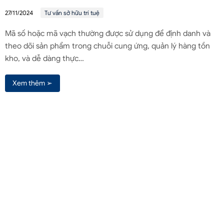
27/11/2024
Tư vấn sở hữu trí tuệ
Mã số hoặc mã vạch thường được sử dụng để định danh và
theo dõi sản phẩm trong chuỗi cung ứng, quản lý hàng tồn
kho, và dễ dàng thực…
Xem thêm ➢
Liên hệ qua Zalo
Liên hệ