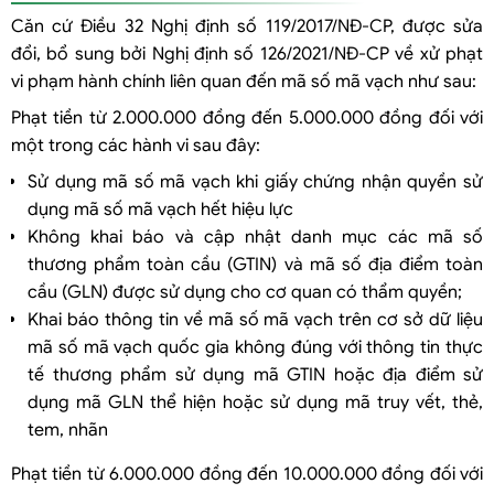
Căn cứ Điều 32 Nghị định số 119/2017/NĐ-CP, được sửa
đổi, bổ sung bởi Nghị định số 126/2021/NĐ-CP về xử phạt
vi phạm hành chính liên quan đến mã số mã vạch như sau:
Phạt tiền từ 2.000.000 đồng đến 5.000.000 đồng đối với
một trong các hành vi sau đây:
Sử dụng mã số mã vạch khi giấy chứng nhận quyền sử
dụng mã số mã vạch hết hiệu lực
Không khai báo và cập nhật danh mục các mã số
thương phẩm toàn cầu (GTIN) và mã số địa điểm toàn
cầu (GLN) được sử dụng cho cơ quan có thẩm quyền;
Khai báo thông tin về mã số mã vạch trên cơ sở dữ liệu
mã số mã vạch quốc gia không đúng với thông tin thực
tế thương phẩm sử dụng mã GTIN hoặc địa điểm sử
dụng mã GLN thể hiện hoặc sử dụng mã truy vết, thẻ,
tem, nhãn
Phạt tiền từ 6.000.000 đồng đến 10.000.000 đồng đối với