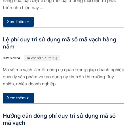
hàng hóa, đặc biệt trong thời đại thương mại điện tử phát
triển như hiện nay.…
Xem thêm ➢
Lệ phí duy trì sử dụng mã số mã vạch hàng
năm
03/12/2024
Tư vấn sở hữu trí tuệ
Mã số mã vạch là một công cụ quan trọng giúp doanh nghiệp
quản lý sản phẩm và tạo dựng uy tín trên thị trường. Tuy
nhiên, nhiều doanh nghiệp…
Xem thêm ➢
Hướng dẫn đóng phí duy trì sử dụng mã số
mã vạch