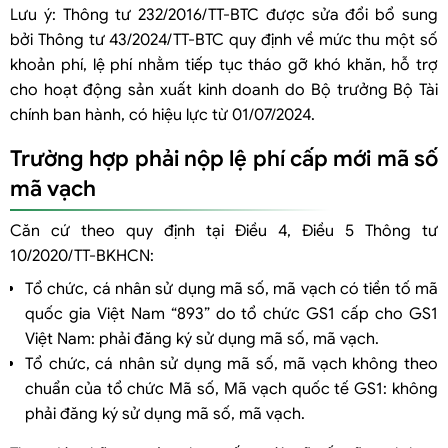
Lưu ý: Thông tư 232/2016/TT-BTC được sửa đổi bổ sung
bởi Thông tư 43/2024/TT-BTC quy định về mức thu một số
khoản phí, lệ phí nhằm tiếp tục tháo gỡ khó khăn, hỗ trợ
cho hoạt động sản xuất kinh doanh do Bộ trưởng Bộ Tài
chính ban hành, có hiệu lực từ 01/07/2024.
Trường hợp phải nộp lệ phí cấp mới mã số
mã vạch
Căn cứ theo quy định tại Điều 4, Điều 5 Thông tư
10/2020/TT-BKHCN:
Tổ chức, cá nhân sử dụng mã số, mã vạch có tiền tố mã
quốc gia Việt Nam “893” do tổ chức GS1 cấp cho GS1
Việt Nam: phải đăng ký sử dụng mã số, mã vạch.
Tổ chức, cá nhân sử dụng mã số, mã vạch không theo
chuẩn của tổ chức Mã số, Mã vạch quốc tế GS1: không
phải đăng ký sử dụng mã số, mã vạch.