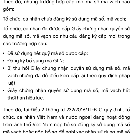
Theo đó, những trường hợp cấp mới mã số mã vạch bao
gồm:
Tổ chức, cá nhân chưa đăng ký sử dụng mã số, mã vạch;
Tổ chức, cá nhân đã được cấp Giấy chứng nhận quyền sử
dụng mã số, mã vạch có nhu cầu đăng ký cấp mới trong
các trường hợp sau:
Đã sử dụng hết quỹ mã số được cấp;
Đăng ký bổ sung mã GLN;
Bị thu hồi Giấy chứng nhận quyền sử dụng mã số, mã
vạch nhưng đã đủ điều kiện cấp lại theo quy định pháp
luật;
Giấy chứng nhận quyền sử dụng mã số, mã vạch hết
thời hạn hiệu lực.
Theo đó, tại Điều 2 Thông tư 232/2016/TT-BTC quy định, tổ
chức, cá nhân Việt Nam và nước ngoài đang hoạt động
trên lãnh thổ Việt Nam nộp hồ sơ đăng ký sử dụng mã số
mã vạch hoặc nộp hồ sơ đề nghị xác nhận sử dụng mã số