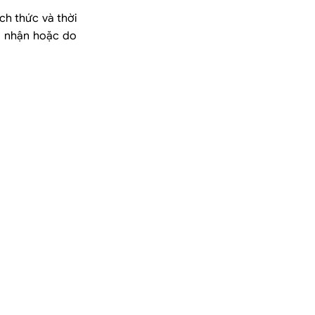
h thức và thời
g nhận hoặc do