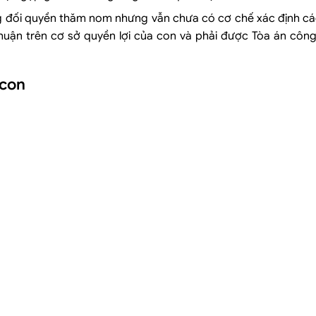
g đối quyền thăm nom nhưng vẫn chưa có cơ chế xác định các
thuận trên cơ sở quyền lợi của con và phải được Tòa án côn
 con