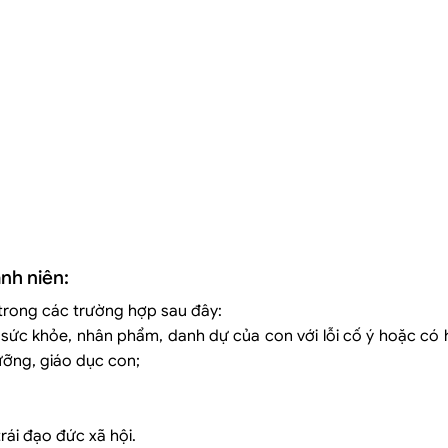
nh niên:
 trong các trường hợp sau đây:
 sức khỏe, nhân phẩm, danh dự của con với lỗi cố ý hoặc có 
ưỡng, giáo dục con;
trái đạo đức xã hội.