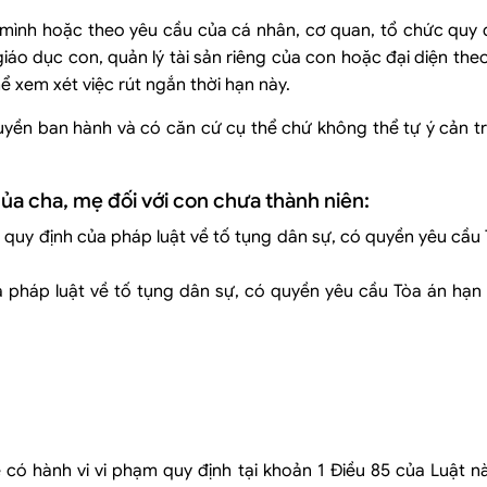
mình hoặc theo yêu cầu của cá nhân, cơ quan, tổ chức quy đ
áo dục con, quản lý tài sản riêng của con hoặc đại diện the
 xem xét việc rút ngắn thời hạn này.
yền ban hành và có căn cứ cụ thể chứ không thể tự ý cản tr
a cha, mẹ đối với con chưa thành niên:
 quy định của pháp luật về tố tụng dân sự, có quyền yêu cầu
a pháp luật về tố tụng dân sự, có quyền yêu cầu Tòa án hạn
 có hành vi vi phạm quy định tại khoản 1 Điều 85 của Luật 