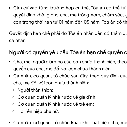
Căn cứ vào từng trường hợp cụ thể, Tòa án có thể tự 
quyết định không cho cha, mẹ trông nom, chăm sóc, gi
con trong thời hạn từ 01 năm đến 05 năm. Tòa án có thể
Quyết định hạn chế phải do Tòa án nhân dân có thẩm qu
cá nhân.
Người có quyền yêu cầu Tòa án hạn chế quyền củ
Cha, mẹ, người giám hộ của con chưa thành niên, theo
quyền của cha, mẹ đối với con chưa thành niên.
Cá nhân, cơ quan, tổ chức sau đây, theo quy định củ
cha, mẹ đối với con chưa thành niên:
Người thân thích;
Cơ quan quản lý nhà nước về gia đình;
Cơ quan quản lý nhà nước về trẻ em;
Hội liên hiệp phụ nữ.
Cá nhân, cơ quan, tổ chức khác khi phát hiện cha, mẹ