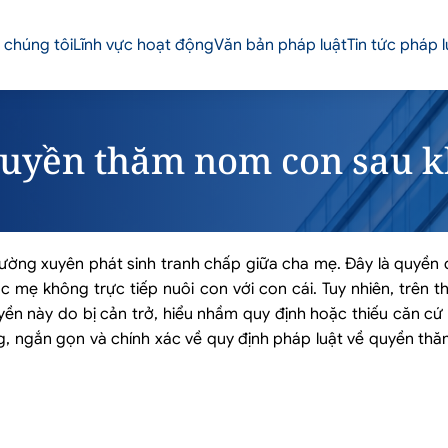
 chúng tôi
Lĩnh vực hoạt động
Văn bản pháp luật
Tin tức pháp l
quyền thăm nom con sau k
hường xuyên phát sinh tranh chấp giữa cha mẹ. Đây là quyền
mẹ không trực tiếp nuôi con với con cái. Tuy nhiên, trên th
ền này do bị cản trở, hiểu nhầm quy định hoặc thiếu căn cứ 
àng, ngắn gọn và chính xác về quy định pháp luật về quyền t