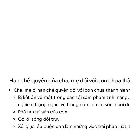
Hạn chế quyền của cha, mẹ đối với con chưa thà
Cha, mẹ bị hạn chế quyền đối với con chưa thành niên
Bị kết án về một trong các tội xâm phạm tính mạng,
nghiêm trọng nghĩa vụ trông nom, chăm sóc, nuôi d
Phá tán tài sản của con;
Có lối sống đồi trụy;
Xúi giục, ép buộc con làm những việc trái pháp luật, 