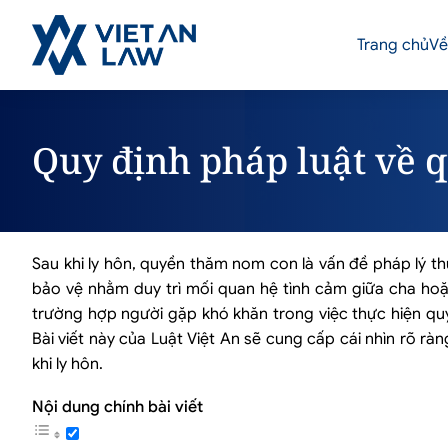
Trang chủ
Về
Quy định pháp luật về 
Sau khi ly hôn, quyền thăm nom con là vấn đề pháp lý t
bảo vệ nhằm duy trì mối quan hệ tình cảm giữa cha hoặc 
trường hợp người gặp khó khăn trong việc thực hiện quy
Bài viết này của Luật Việt An sẽ cung cấp cái nhìn rõ r
khi ly hôn.
Nội dung chính bài viết