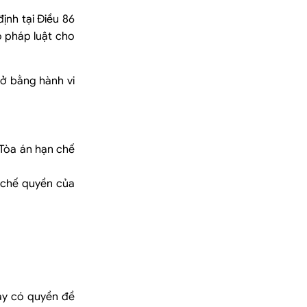
ịnh tại Điều 86
o pháp luật cho
ở bằng hành vi
 Tòa án hạn chế
 chế quyền của
này có quyền đề