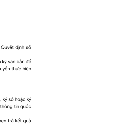
 Quyết định số
n ký văn bản đề
uyền thực hiện
, ký số hoặc ký
 thông tin quốc
hẹn trả kết quả