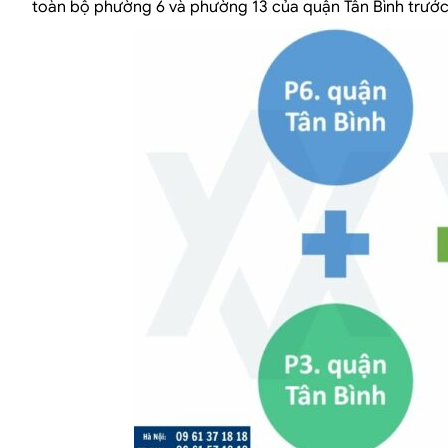
toàn bộ phường 6 và phường 13 của quận Tân Bình trước