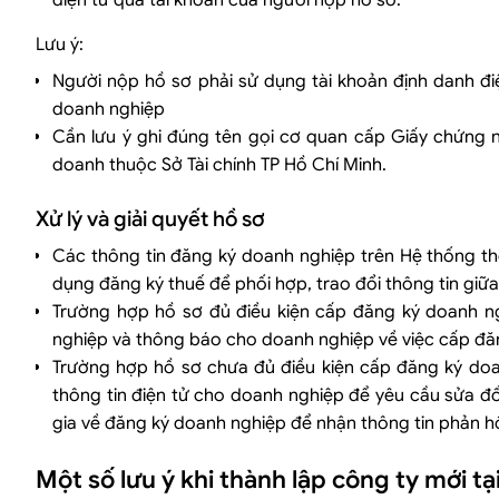
điện tử qua tài khoản của người nộp hồ sơ.
Lưu ý:
Người nộp hồ sơ phải sử dụng tài khoản định danh đ
doanh nghiệp
Cần lưu ý ghi đúng tên gọi cơ quan cấp Giấy chứng n
doanh thuộc Sở Tài chính TP Hồ Chí Minh.
Xử lý và giải quyết hồ sơ
Các thông tin đăng ký doanh nghiệp trên Hệ thống t
dụng đăng ký thuế để phối hợp, trao đổi thông tin giữ
Trường hợp hồ sơ đủ điều kiện cấp đăng ký doanh 
nghiệp và thông báo cho doanh nghiệp về việc cấp đă
Trường hợp hồ sơ chưa đủ điều kiện cấp đăng ký do
thông tin điện tử cho doanh nghiệp để yêu cầu sửa đ
gia về đăng ký doanh nghiệp để nhận thông tin phản hồi
Một số lưu ý khi thành lập công ty mới t