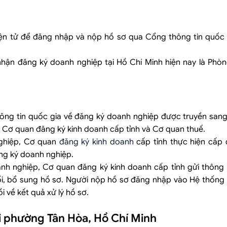
iện tử để đăng nhập và nộp hồ sơ qua Cổng thông tin quốc 
hận đăng ký doanh nghiệp tại Hồ Chí Minh hiện nay là Phòn
hông tin quốc gia về đăng ký doanh nghiệp được truyền san
a Cơ quan đăng ký kinh doanh cấp tỉnh và Cơ quan thuế.
nghiệp, Cơ quan
đăng ký kinh doanh
cấp tỉnh thực hiện cấp
ng ký doanh nghiệp.
anh nghiệp, Cơ quan đăng ký kinh doanh cấp tỉnh gửi thôn
ổi, bổ sung hồ sơ. Người nộp hồ sơ đăng nhập vào Hệ thống 
 về kết quả xử lý hồ sơ.
ại phường Tân Hòa, Hồ Chí Minh