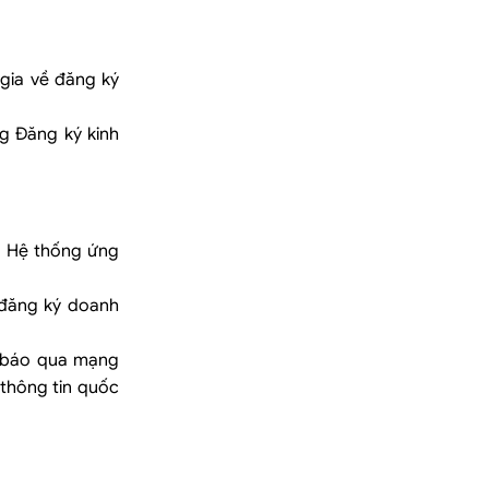
gia về đăng ký
g Đăng ký kinh
g Hệ thống ứng
 đăng ký doanh
g báo qua mạng
thông tin quốc