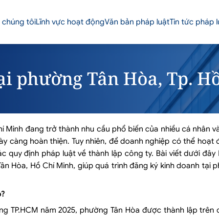
 chúng tôi
Lĩnh vực hoạt động
Văn bản pháp luật
Tin tức pháp l
tại phường Tân Hòa, Tp. H
Chí Minh đang trở thành nhu cầu phổ biến của nhiều cá nhân 
 ngày càng hoàn thiện. Tuy nhiên, để doanh nghiệp có thể hoạ
 quy định pháp luật về thành lập công ty. Bài viết dưới đây 
Tân Hòa, Hồ Chí Minh, giúp quá trình đăng ký kinh doanh tại
o?
g TP.HCM năm 2025, phường Tân Hòa được thành lập trên 