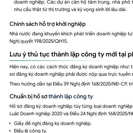
doanh nghiệp. Các dự án căn hộ tầm trung, nhà phố 
nhu cầu thật từ thị trường và kỳ vọng sinh lời lâu dài.
Chính sách hỗ trợ khởi nghiệp
Nhà nước đang khuyến khích phát triển doanh nghiệp tư 
Nghị quyết 198/2025/QH15.
Lưu ý thủ tục thành lập công ty mới tại
Hiện nay, có các cách thức đăng ký doanh nghiệp như: trự
sơ đăng ký doanh nghiệp phải được nộp qua trực tuyến m
Theo hướng dẫn tại Điều 39 Nghị định 168/2025/NĐ-CP, tr
Chuẩn bị hồ sơ
thành lập công ty
Hồ sơ đăng ký doanh nghiệp tùy từng loại doanh nghiệp 
Luật Doanh nghiệp 2020 và Điều 24 Nghị định 168/2025/
Giấy đề nghị đăng ký doanh nghiệp.
Điều lệ công ty.