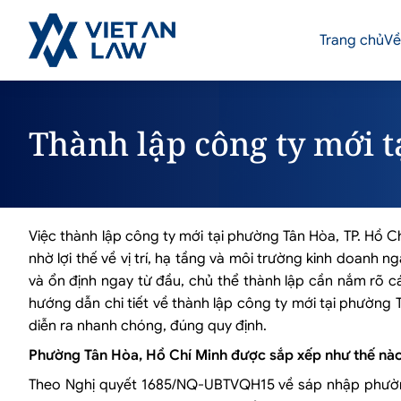
Trang chủ
Về
Thành lập công ty mới 
Việc thành lập công ty mới tại phường Tân Hòa, TP. Hồ 
nhờ lợi thế về vị trí, hạ tầng và môi trường kinh doanh
và ổn định ngay từ đầu, chủ thể thành lập cần nắm rõ các
hướng dẫn chi tiết về thành lập công ty mới tại phường 
diễn ra nhanh chóng, đúng quy định.
Phường Tân Hòa, Hồ Chí Minh được sắp xếp như thế nà
Theo Nghị quyết 1685/NQ-UBTVQH15 về sáp nhập phườn