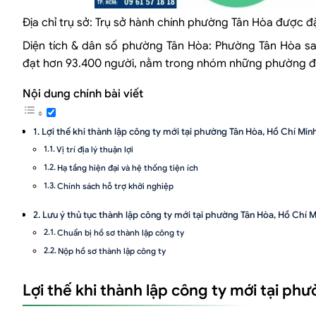
Địa chỉ trụ sở: Trụ sở hành chính phường Tân Hòa được đ
Diện tích & dân số phường Tân Hòa: Phường Tân Hòa sa
đạt hơn 93.400 người, nằm trong nhóm những phường đ
Nội dung chính bài viết
Lợi thế khi thành lập công ty mới tại phường Tân Hòa, Hồ Chí Min
Vị trí địa lý thuận lợi
Hạ tầng hiện đại và hệ thống tiện ích
Chính sách hỗ trợ khởi nghiệp
Lưu ý thủ tục thành lập công ty mới tại phường Tân Hòa, Hồ Chí 
Chuẩn bị hồ sơ thành lập công ty
Nộp hồ sơ thành lập công ty
Xử lý và giải quyết hồ sơ
Lợi thế khi thành lập công ty mới tại ph
Một số lưu ý khi thành lập công ty mới tại phường Tân Hòa, Hồ Ch