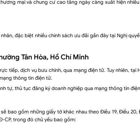
thương mại và chung cư cao tầng ngày càng xuất hiện nhiều
nhân, đặc biệt nhiều chính sách ưu đãi gần đây tại Nghị qu
 phường Tân Hòa, Hồ Chí Minh
c tiếp, dịch vụ bưu chính, qua mạng điện tử. Tuy nhiên, tại 
ạng thông tin điện tử.
ình tự, thủ tục đăng ký doanh nghiệp qua mạng thông tin điện
sẽ bao gồm những giấy tờ khác nhau theo Điều 19, Điều 20, Đ
NĐ-CP, trong đó chủ yếu bao gồm: