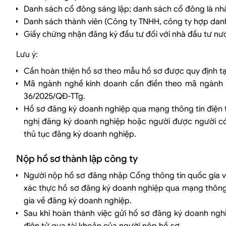
Danh sách cổ đông sáng lập; danh sách cổ đông là nhà
Danh sách thành viên (Công ty TNHH, công ty hợp dan
Giấy chứng nhận đăng ký đầu tư đối với nhà đầu tư nướ
Lưu ý:
Cần hoàn thiện hồ sơ theo mẫu hồ sơ được quy định tạ
Mã ngành nghề kinh doanh cần điền theo mã ngành n
36/2025/QĐ-TTg.
Hồ sơ đăng ký doanh nghiệp qua mạng thông tin điện 
nghị đăng ký doanh nghiệp hoặc người được người có
thủ tục đăng ký doanh nghiệp.
Nộp hồ sơ thành lập công ty
Người nộp hồ sơ đăng nhập Cổng thông tin quốc gia về 
xác thực hồ sơ đăng ký doanh nghiệp qua mạng thông ti
gia về đăng ký doanh nghiệp.
Sau khi hoàn thành việc gửi hồ sơ đăng ký doanh ngh