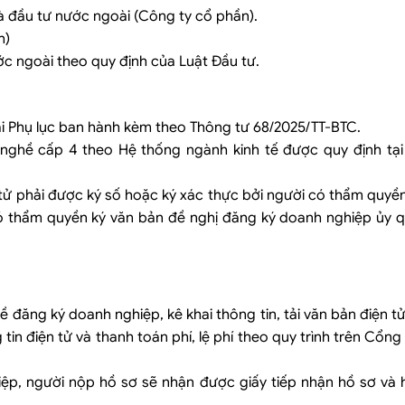
 đầu tư nước ngoài (Công ty cổ phần).
h)
c ngoài theo quy định của Luật Đầu tư.
i Phụ lục ban hành kèm theo Thông tư 68/2025/TT-BTC.
ghề cấp 4 theo Hệ thống ngành kinh tế được quy định tại
tử phải được ký số hoặc ký xác thực bởi người có thẩm quyề
 thẩm quyền ký văn bản đề nghị đăng ký doanh nghiệp ủy q
đăng ký doanh nghiệp, kê khai thông tin, tải văn bản điện tử
n điện tử và thanh toán phí, lệ phí theo quy trình trên Cổng
iệp, người nộp hồ sơ sẽ nhận được giấy tiếp nhận hồ sơ và 