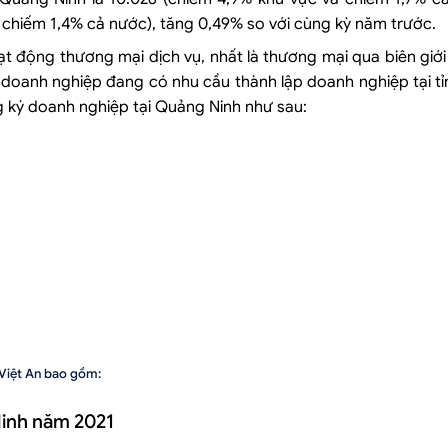
 chiếm 1,4% cả nước), tăng 0,49% so với cùng kỳ năm trước.
ạt động thương mại dịch vụ, nhất là thương mại qua biên giớ
 doanh nghiệp đang có nhu cầu thành lập doanh nghiệp tại t
g ký doanh nghiệp tại Quảng Ninh như sau:
 Việt An bao gồm:
Ninh năm 2021