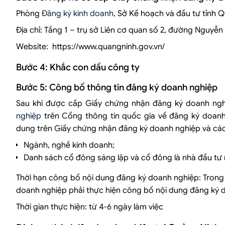
Phòng
Đăng ký kinh doanh
, Sở Kế hoạch và đầu tư tỉnh 
Địa chỉ: Tầng 1 – trụ sở Liên cơ quan số 2, đường Nguyễn
Website: https://www.quangninh.gov.vn/
Bước 4: Khắc con dấu công ty
Bước 5: Công bố thông tin đăng ký doanh nghiệp
Sau khi được cấp Giấy chứng nhận đăng ký doanh ngh
nghiệp
trên Cổng thông tin quốc gia về đăng ký doanh
dung trên Giấy chứng nhận đăng ký doanh nghiệp và các 
Ngành, nghề kinh doanh;
Danh sách cổ đông sáng lập và cổ đông là nhà đầu tư 
Thời hạn công bố nội dung đăng ký doanh nghiệp: Tron
doanh nghiệp phải thực hiện công bố nội dung đăng ký 
Thời gian thực hiện: từ 4-6 ngày làm việc