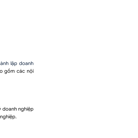
hành lập doanh
ao gồm các nội
ý doanh nghiệp
nghiệp.