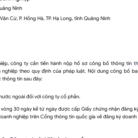
Quảng Ninh
 Văn Cừ, P. Hồng Hà, TP. Hạ Long, tỉnh Quảng Ninh
iệp, công ty cần tiến hành nộp hồ sơ công bố thông tin
t
 nghiệp theo quy định của pháp luật. Nội dung công bố b
thông tin sau đây:
nước ngoài đối với công ty cổ phần.
g vòng 30 ngày kể từ ngày được cấp Giấy chứng nhận đăng k
doanh nghiệp trên Cổng thông tin quốc gia về đăng ký doanh 