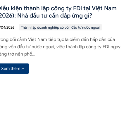
iều kiện thành lập công ty FDI tại Việt Nam
2026): Nhà đầu tư cần đáp ứng gì?
7/04/2026
Thành lập doanh nghiệp có vốn đầu tư nước ngoài
rong bối cảnh Việt Nam tiếp tục là điểm đến hấp dẫn của
òng vốn đầu tư nước ngoài, việc thành lập công ty FDI ngày
àng trở nên phổ…
Xem thêm ➢