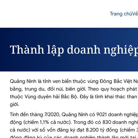
Trang chủ
Về
Thành lập doanh nghiệp
Quảng Ninh là tỉnh ven biển thuộc vùng Đông Bắc Việt N
bằng, trung du, đồi núi, biên giới. Theo quy hoạch phá
thuộc Vùng duyên hải Bắc Bộ. Đây là tỉnh khai thác than 
giới.
Tính đến tháng 7/2020, Quảng Ninh có 9021 doanh nghiệ
động (chiếm 1,1% cả nước). Trong đó có 830 doanh ngh
cả nước) với số vốn đăng ký đạt 8.200 tỷ đồng (chiếm
động đăng ký của các doanh nghiệp thành lập mới tại 