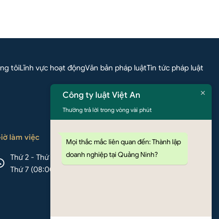
hệ qua Whatsapp
ng tôi
Lĩnh vực hoạt động
Văn bản pháp luật
Tin tức pháp luật
Công ty luật Việt An
Thường trả lời trong vòng vài phút
iờ làm việc
Mọi thắc mắc liên quan đến: Thành lập
doanh nghiệp tại Quảng Ninh?
Thứ 2 - Thứ 6 (08:00 đến 17:00)
Thứ 7 (08:00 đến 11:30)