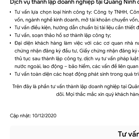
Dịch vụ thành lập doanh nghiệp tại Quảng Ninh
Tư vấn lựa chọn loại hình công ty: Công ty TNHH, Cô
vốn, ngành nghề kinh doanh, mở tài khoản chuyển vốn,
Tư vấn điều kiện, hướng dẫn chuẩn bị tài liệu cần thiết 
Tư vấn, soạn thảo hồ sơ thành lập công ty;
Đại diện khách hàng làm việc với các cơ quan nhà n
chứng nhận đăng ký đầu tư, Giấy chứng nhận đăng ký 
thủ tục sau thành lập công ty, dịch vụ tư vấn pháp luật
nước ngoài, lao động – bảo hiểm, các vấn đề liên quan 
Tư vấn toàn diện các hoạt động phát sinh trong quá tr
Trên đây là phần tư vấn thành lập doanh nghiệp tại Qu
dõi. Mọi thắc mắc xin quý khách hàng 
Cập nhật:
10/12/2020
Tư vấn