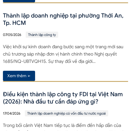
Thành lập doanh nghiệp tại phường Thới An,
Tp. HCM
07/05/2026
Thành lập công ty
Việc khởi sự kinh doanh đang bước sang một trang mới sau
chủ trương sáp nhập đơn vị hành chính theo Nghị quyết
1685/NQ-UBTVQH15. Sự thay đổi về địa giới…
Xem thêm ➢
Điều kiện thành lập công ty FDI tại Việt Nam
(2026): Nhà đầu tư cần đáp ứng gì?
17/04/2026
Thành lập doanh nghiệp có vốn đầu tư nước ngoài
Trong bối cảnh Việt Nam tiếp tục là điểm đến hấp dẫn của