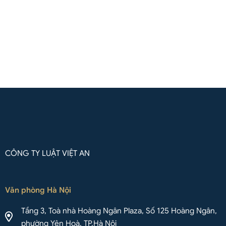
Liên hệ qua Whatsapp
CÔNG TY LUẬT VIỆT AN
Văn phòng Hà Nội
Tầng 3, Toà nhà Hoàng Ngân Plaza, Số 125 Hoàng Ngân,
phường Yên Hoà, TP.Hà Nội