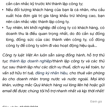
cần cân nhắc kỹ trước khi thành lập công ty;
Nếu đối tượng khách hàng của bạn là cá nhân, nhu cầu
xuất hóa đơn giá trị gia tăng khấu trừ không cao, bạn
nên cân nhắc việc thành lập công ty.
Tuy nhiên, khi khởi nghiệp để công ty có khách hàng, có
doanh thu là điều quan trọng nhất, do đó cần sự đồng
lòng, đồng sức của các thành viên công ty, cổ đông
công ty để công ty sớm đi vào hoạt động hiệu quả…
Công ty luật Việt An luôn sẵn sàng đồng hành, hỗ trợ thủ
tục
thành lập doanh nghiệp
/thành lập công ty và các thủ
tục sau thành lập như các dịch vụ thuế, dịch vụ kế toán, tư
vấn sở hữu trí tuệ,
đăng ký nhãn hiệu
, cho thuê văn phòng
ảo cho doanh nhân trong nước và nước ngoài. Mọi khó
khăn, vướng mắc Quý khách hàng vui lòng liên hệ hoặc gửi
email để được chúng tôi hỗ trợ nhanh nhất và kịp thời nhất!
Đánh giá