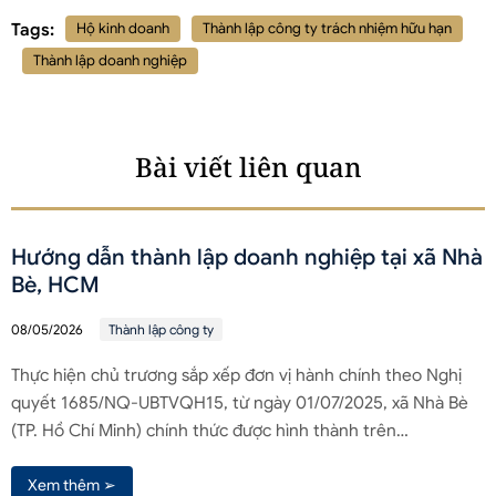
Tags:
Hộ kinh doanh
Thành lập công ty trách nhiệm hữu hạn
Thành lập doanh nghiệp
Bài viết liên quan
Hướng dẫn thành lập doanh nghiệp tại xã Nhà
Bè, HCM
08/05/2026
Thành lập công ty
Thực hiện chủ trương sắp xếp đơn vị hành chính theo Nghị
quyết 1685/NQ-UBTVQH15, từ ngày 01/07/2025, xã Nhà Bè
(TP. Hồ Chí Minh) chính thức được hình thành trên…
Xem thêm ➢