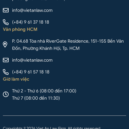
info@vietanlaw.com
(+84) 9 61 37 18 18
Văn phòng HCM
P. 04.68 Tòa nhà RiverGate Residence, 151-155 Bến Vân
Đồn, Phường Khánh Hội, Tp. HCM
info@vietanlaw.com
(+84) 9 61 57 18 18
Giờ làm việc
Thứ 2 - Thứ 6 (08:00 đến 17:00)
Thứ 7 (08:00 đến 11:30)
Copyrights © 2026 Viet An Law Firm. All rights reserved