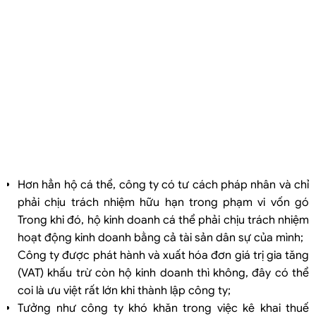
Hơn hẳn hộ cá thể, công ty có tư cách pháp nhân và chỉ
phải chịu trách nhiệm hữu hạn trong phạm vi vốn gó
Trong khi đó, hộ kinh doanh cá thể phải chịu trách nhiệm
hoạt động kinh doanh bằng cả tài sản dân sự của mình;
Công ty được phát hành và xuất hóa đơn giá trị gia tăng
(VAT) khấu trừ còn hộ kinh doanh thì không, đây có thể
coi là ưu việt rất lớn khi thành lập công ty;
Tưởng như công ty khó khăn trong việc kê khai thuế