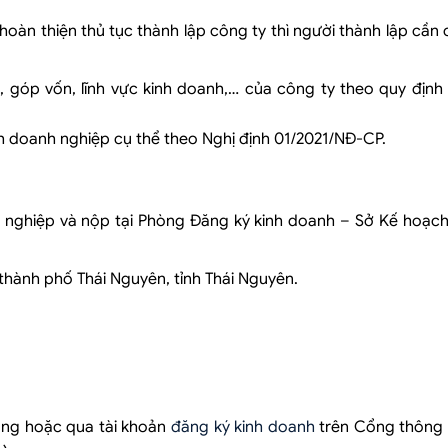
àn thiện thủ tục thành lập công ty thì người thành lập cần
ở, góp vốn, lĩnh vực kinh doanh,… của công ty theo quy định
nh doanh nghiệp cụ thể theo Nghị định 01/2021/NĐ-CP.
nghiệp và nộp tại Phòng Đăng ký kinh doanh – Sở Kế hoạch 
thành phố Thái Nguyên, tỉnh Thái Nguyên.
ộng hoặc qua tài khoản
đăng ký kinh doanh
trên Cổng thông t