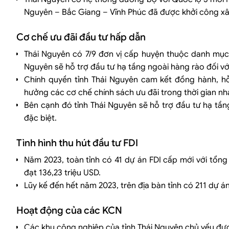
Nguyên – Bắc Giang – Vĩnh Phúc đã được khởi công x
Cơ chế ưu đãi đầu tư hấp dẫn
Thái Nguyên có 7/9 đơn vị cấp huyện thuộc danh mục 
Nguyên sẽ hỗ trợ đầu tư hạ tầng ngoài hàng rào đối v
Chính quyền tỉnh Thái Nguyên cam kết đồng hành, hỗ
hưởng các cơ chế chính sách ưu đãi trong thời gian nh
Bên cạnh đó tỉnh Thái Nguyên sẽ hỗ trợ đầu tư hạ tầ
đặc biệt.
Tình hình thu hút đầu tư FDI
Năm 2023, toàn tỉnh có 41 dự án FDI cấp mới với tổng
đạt 136,23 triệu USD.
Lũy kế đến hết năm 2023, trên địa bàn tỉnh có 211 dự á
Hoạt động của các KCN
Các khu công nghiệp của tỉnh Thái Nguyên chủ yếu đượ