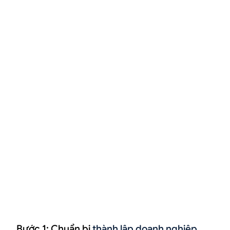
Bước 1: Chuẩn bị
thành lập doanh nghiệp