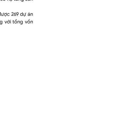
được 269 dự án
g với tổng vốn