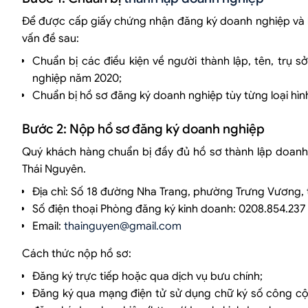
Để được cấp giấy chứng nhận đăng ký doanh nghiệp và ho
vấn đề sau:
Chuẩn bị các điều kiện về người thành lập, tên, trụ s
nghiệp năm 2020;
Chuẩn bị hồ sơ đăng ký doanh nghiệp tùy từng loại hì
Bước 2: Nộp hồ sơ đăng ký doanh nghiệp
Quý khách hàng chuẩn bị đầy đủ hồ sơ thành lập doanh 
Thái Nguyên.
Địa chỉ: Số 18 đường Nha Trang, phường Trưng Vương, 
Số điện thoại Phòng đăng ký kinh doanh: 0208.854.237
Email:
thainguyen@gmail.com
Cách thức nộp hồ sơ:
Đăng ký trực tiếp hoặc qua dịch vụ bưu chính;
Đăng ký qua mạng điện tử sử dụng chữ ký số công c