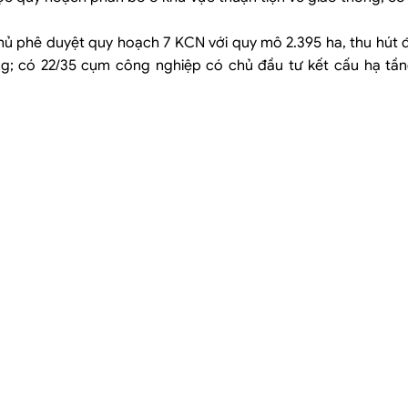
hủ phê duyệt quy hoạch 7 KCN với quy mô 2.395 ha, thu hút 
g; có 22/35 cụm công nghiệp có chủ đầu tư kết cấu hạ tần