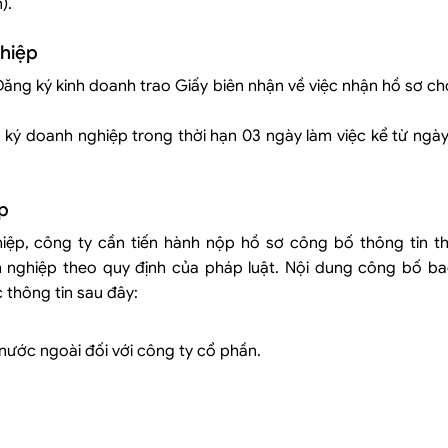
).
ghiệp
Đăng ký kinh doanh trao Giấy biên nhận về việc nhận hồ sơ c
ký doanh nghiệp trong thời hạn 03 ngày làm việc kể từ ngà
p
ệp, công ty cần tiến hành nộp hồ sơ công bố thông tin t
h nghiệp theo quy định của pháp luật. Nội dung công bố b
thông tin sau đây:
nước ngoài đối với công ty cổ phần.