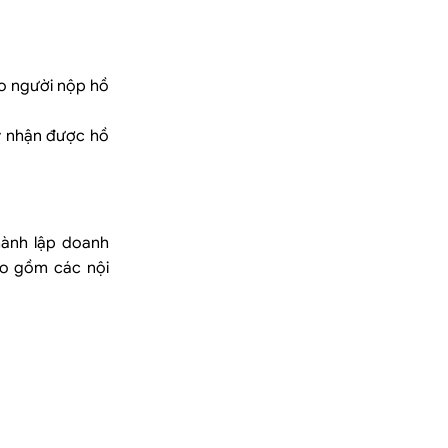
ho người nộp hồ
y nhận được hồ
hành lập doanh
ao gồm các nội