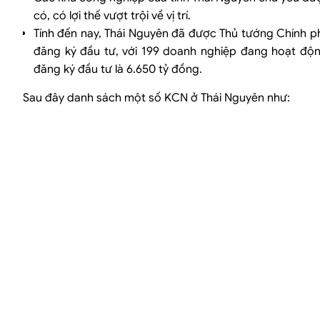
có, có lợi thế vượt trội về vị trí.
Tính đến nay, Thái Nguyên đã được Thủ tướng Chính p
đăng ký đầu tư, với 199 doanh nghiệp đang hoạt độn
đăng ký đầu tư là 6.650 tỷ đồng.
Sau đây danh sách một số KCN ở Thái Nguyên như: