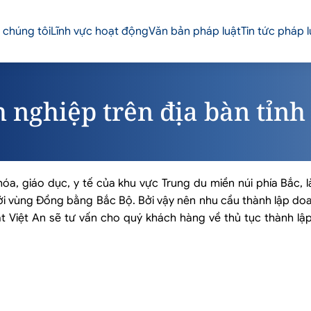
 chúng tôi
Lĩnh vực hoạt động
Văn bản pháp luật
Tin tức pháp l
h nghiệp trên địa bàn tỉn
óa, giáo dục, y tế của khu vực Trung du miền núi phía Bắc, 
 với vùng Đồng bằng Bắc Bộ. Bởi vậy nên nhu cầu thành lập do
Luật Việt An sẽ tư vấn cho quý khách hàng về thủ tục thành l