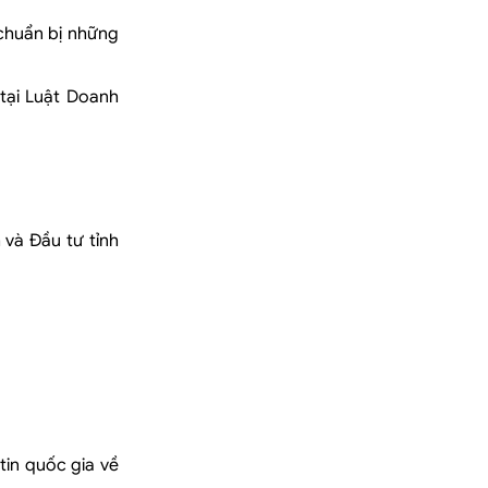
 chuẩn bị những
 tại Luật Doanh
và Đầu tư tỉnh
in quốc gia về