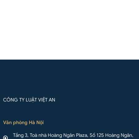
(Zalo / Whatsapp / Viber)
Liên hệ qua Whatsapp
CÔNG TY LUẬT VIỆT AN
Văn phòng Hà Nội
Tầng 3, Toà nhà Hoàng Ngân Plaza, Số 125 Hoàng Ngân,