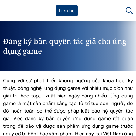
Liên hệ
Đăng ký bản quyền tác giả cho ứng
dụng game
Cùng với sự phát triển không ngừng của khoa học, kỹ
thuật, công nghệ, ứng dụng game với nhiều mục đích như
giải trí, học tập,… xuất hiện ngày càng nhiều. Ứng dụng
game là một sản phẩm sáng tạo từ trí tuệ con người, do
đó hoàn toàn có thể được pháp luật bảo hộ quyền tác
giả. Việc đăng ký bản quyền ứng dụng game rất quan
trọng để bảo vệ được sản phẩm ứng dụng game trước
nguy cơ bị bên khác xâm phạm. Hiện nay, tại Việt Nam ứng