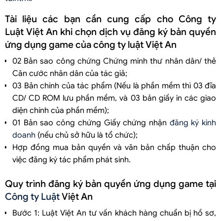
Tài liệu các bạn cần cung cấp cho Công ty
Luật Việt An khi chọn dịch vụ đăng ký bản quyền
ứng dụng game của công ty luật Việt An
02 Bản sao công chứng Chứng minh thư nhân dân/ thẻ
Căn cước nhân dân của tác giả;
03 Bản chính của tác phẩm (Nếu là phần mềm thì 03 đĩa
CD/ CD ROM lưu phần mềm, và 03 bản giấy in các giao
diện chính của phần mềm);
01 Bản sao công chứng Giấy chứng nhận
đăng ký kinh
doanh
(nếu chủ sở hữu là tổ chức);
Hợp đồng mua bản quyền và văn bản chấp thuận cho
việc đăng ký tác phẩm phát sinh.
Quy trình đăng ký bản quyền ứng dụng game tại
Công ty Luật
Việt An
Bước 1: Luật Việt An tư vấn khách hàng chuẩn bị hồ sơ,