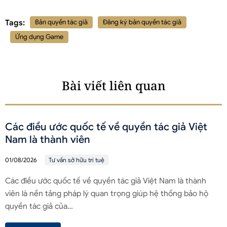
Tags:
Bản quyền tác giả
Đăng ký bản quyền tác giả
Ứng dụng Game
Bài viết liên quan
Các điều ước quốc tế về quyền tác giả Việt
Nam là thành viên
01/08/2026
Tư vấn sở hữu trí tuệ
Các điều ước quốc tế về quyền tác giả Việt Nam là thành
viên là nền tảng pháp lý quan trọng giúp hệ thống bảo hộ
quyền tác giả của…