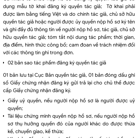
dụng mẫu tờ khai đăng ký quyền tác giả; Tờ khai phải
được làm bằng tiếng Việt và do chính tác giả, chủ sở hữu
quyền tác giả hoặc người được ủy quyền nộp hồ sơ ký tên
và ghi đầy đủ thông tin về người nộp hồ sơ, tác giả, chủ sở
hữu quyền tác giả; tóm tắt nội dung tác phẩm; thời gian,
địa điểm, hình thức công bố; cam đoan về trách nhiệm đối
với các thông tin ghi trong đơn.
02 bản sao tác phẩm đăng ký quyền tác giả
01 bản lưu tại Cục Bản quyền tác giả, 01 bản đóng dấu ghi
số Giấy chứng nhận đăng ký gửi trả lại cho chủ thể được
cấp Giấy chứng nhận đăng ký.
Giấy uỷ quyền, nếu người nộp hồ sơ là người được uỷ
quyền;
Tài liệu chứng minh quyền nộp hồ sơ, nếu người nộp hồ
sơ thụ hưởng quyền đó của người khác do được thừa
kế, chuyển giao, kế thừa;