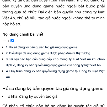
đăng ký tại Cục bản quyền của Việt Nam. Thủ tục đăng ký
bản quyền ứng dụng game nước ngoài bắt buộc phải
thông qua tổ chức Đại diện bản quyền như công ty luật
Việt An, chủ sở hữu, tác giả nước ngoài không thể tự mình
nộp hồ sơ.
Nội dung chính bài viết
Hồ sơ đăng ký bản quyền tác giả ứng dụng game
Điều kiện để ứng dụng game được phép đưa ra thị trường
Tài liệu các bạn cần cung cấp cho Công ty Luật Việt An khi chọn
dịch vụ đăng ký bản quyền ứng dụng game của công ty luật Việt An
Quy trình đăng ký bản quyền ứng dụng game tại Công ty Luật Việt
An
Hồ sơ đăng ký bản quyền tác giả ứng dụng game
Tờ khai đăng ký quyền tác giả.
Cá nhân, tổ chức nộp hồ sơ đăng ký quyền tác giả sử