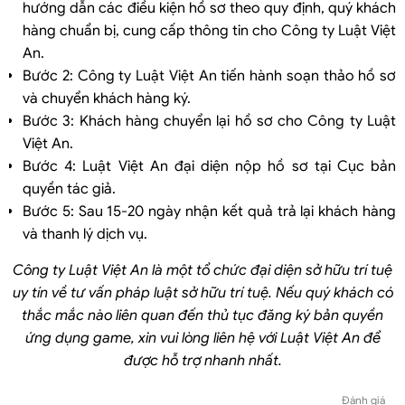
hướng dẫn các điều kiện hồ sơ theo quy định, quý khách
hàng chuẩn bị, cung cấp thông tin cho Công ty Luật Việt
An.
Bước 2: Công ty Luật Việt An tiến hành soạn thảo hồ sơ
và chuyển khách hàng ký.
Bước 3: Khách hàng chuyển lại hồ sơ cho Công ty Luật
Việt An.
Bước 4: Luật Việt An đại diện nộp hồ sơ tại Cục bản
quyền tác giả.
Bước 5: Sau 15-20 ngày nhận kết quả trả lại khách hàng
và thanh lý dịch vụ.
Công ty Luật Việt An là một tổ chức đại diện sở hữu trí tuệ
uy tín về tư vấn pháp luật sở hữu trí tuệ. Nếu quý khách có
thắc mắc nào liên quan
đến thủ tục đăng ký bản quyền
ứng dụng game
, xin vui lòng liên hệ với Luật Việt An để
được hỗ trợ nhanh nhất.
Đánh giá