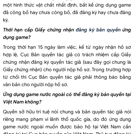
một hình thức vật chất nhất định, bất kể ứng dụng game
đã công bố hay chưa công bố, đã đăng ký hay chưa đăng
ký.
Thời hạn cấp Giấy chứng nhận
đăng ký bản quyền
ứng
dụng game?
Trong thời hạn 15 ngày làm việc, kể từ ngày nhận hồ sơ
hợp lệ, Cục Bản quyền tác giả có trách nhiệm cấp Giấy
chứng nhận đăng ký quyền tác giả (sau đây gọi chung là
Giấy chứng nhận) cho người nộp hồ sơ. Trong trường hợp
từ chối thì Cục Bản quyền tác giả phải thông báo bằng
văn bản cho người nộp hồ sơ.
Ứng dụng game nước ngoài có thể đăng ký bản quyền tại
Việt Nam không?
Quyền sở hữu trí tuệ nói chung và bản quyền tác giả nói
riêng mang phạm vi lãnh thổ quốc gia, do đó ứng dụng
game nước ngoài muốn được bảo hộ tại Việt Nam cần