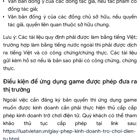
Văn bản đồng ý của các đồng tác giả, nếu tác phẩm có
đồng tác giả;
Văn bản đồng ý của các đồng chủ sở hữu, nếu quyền
tác giả, quyền liên quan thuộc sở hữu chung.
Lưu ý: Các tài liệu quy định phải được làm bằng tiếng Việt;
trường hợp làm bằng tiếng nước ngoài thì phải được dịch
ra tiếng Việt và có công chứng/chứng thực. Các tài liệu
gửi kèm hồ sơ nếu là bản sao phải có công chứng, chứng
thực.
Điều kiện để ứng dụng game được phép đưa ra
thị trường
Ngoài việc cần đăng ký bản quyền thì ứng dụng game
muốn được kinh doanh cần phải thực hiện thủ cấp cấp
phép kinh doanh trờ chơi điện tử. Quý khách có thể tham
khảo thủ tục cấp phép tại link sau:
https://luatvietan.vn/giay-phep-kinh-doanh-tro-choi-dien-
tu.html
.