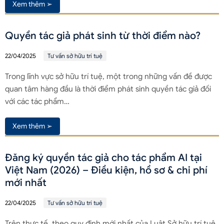
Xem thêm ➢
Quyền tác giả phát sinh từ thời điểm nào?
22/04/2025
Tư vấn sở hữu trí tuệ
Trong lĩnh vực sở hữu trí tuệ, một trong những vấn đề được
quan tâm hàng đầu là thời điểm phát sinh quyền tác giả đối
với các tác phẩm…
Xem thêm ➢
Đăng ký quyền tác giả cho tác phẩm AI tại
Việt Nam (2026) – Điều kiện, hồ sơ & chi phí
mới nhất
22/04/2025
Tư vấn sở hữu trí tuệ
Trên thực tế, theo quy định mới nhất của Luật Sở hữu trí tuệ