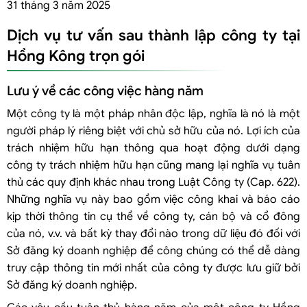
31 tháng 3 năm 2025
Dịch vụ tư vấn sau thành lập công ty tại
Hồng Kông trọn gói
Lưu ý về các công việc hàng năm
Một công ty là một pháp nhân độc lập, nghĩa là nó là một
người pháp lý riêng biệt với chủ sở hữu của nó. Lợi ích của
trách nhiệm hữu hạn thông qua hoạt động dưới dạng
công ty trách nhiệm hữu hạn cũng mang lại nghĩa vụ tuân
thủ các quy định khác nhau trong Luật Công ty (Cap. 622).
Những nghĩa vụ này bao gồm việc công khai và báo cáo
kịp thời thông tin cụ thể về công ty, cán bộ và cổ đông
của nó, v.v. và bất kỳ thay đổi nào trong dữ liệu đó đối với
Sở đăng ký doanh nghiệp để công chúng có thể dễ dàng
truy cập thông tin mới nhất của công ty được lưu giữ bởi
Sở đăng ký doanh nghiệp.