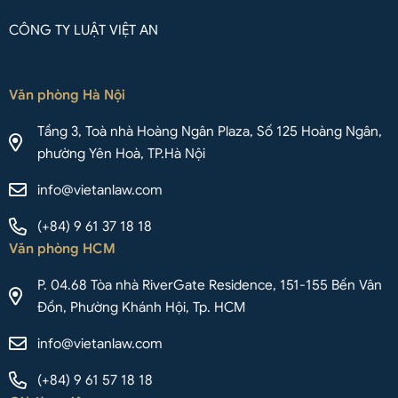
CÔNG TY LUẬT VIỆT AN
Văn phòng Hà Nội
Tầng 3, Toà nhà Hoàng Ngân Plaza, Số 125 Hoàng Ngân,
phường Yên Hoà, TP.Hà Nội
info@vietanlaw.com
(+84) 9 61 37 18 18
Văn phòng HCM
P. 04.68 Tòa nhà RiverGate Residence, 151-155 Bến Vân
Đồn, Phường Khánh Hội, Tp. HCM
info@vietanlaw.com
(+84) 9 61 57 18 18