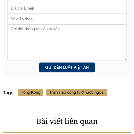
Tags:
Hồng Kông
Thành lập công ty ở nước ngoài
Bài viết liên quan