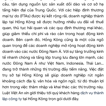
cầu, tận dụng nguồn lực sản xuất dồi dào và cơ sở hạ
tầng hiện đại của Trung Quốc. Với các hiệp định thương
mại tự do (FTAs) được ký kết rộng rãi, doanh nghiệp thành
lập tại Hồng Kông sẽ được hưởng nhiều ưu đãi về thuế
quan, thủ tục hải quan và các quy định thương mại khác,
giúp giảm thiểu chi phí và rào cản trong hoạt động kinh
doanh. Bên cạnh đó, Hồng Kông cũng là một cửa ngõ
quan trọng để các doanh nghiệp mở rộng hoạt động kinh
doanh vào các nước Đông Nam Á. Với sự tăng trưởng kinh
tế nhanh chóng và tầng lớp trung lưu đang lớn mạnh, các
nước Đông Nam Á như Việt Nam, Indonesia, Thái Lan…
đang trở thành những thị trường đầy tiềm năng. Việc đặt
trụ sở tại Hồng Kông sẽ giúp doanh nghiệp rút ngắn
khoảng cách địa lý, văn hóa và ngôn ngữ, từ đó thuận lợi
hơn trong việc thâm nhập và khai thác các thị trường này.
Luật Việt An xin giới thiệu tới quý khách hàng
dịch vụ thành
lập công ty
tại Hồng Kông trọn gói dưới đây.