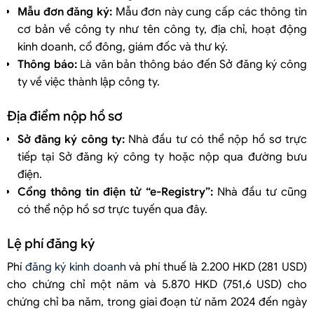
Mẫu đơn đăng ký:
Mẫu đơn này cung cấp các thông tin
cơ bản về công ty như tên công ty, địa chỉ, hoạt động
kinh doanh, cổ đông, giám đốc và thư ký.
Thông báo:
Là văn bản thông báo đến Sở đăng ký công
ty về việc thành lập công ty.
Địa điểm nộp hồ sơ
Sở đăng ký công ty:
Nhà đầu tư có thể nộp hồ sơ trực
tiếp tại Sở đăng ký công ty hoặc nộp qua đường bưu
điện.
Cổng thông tin điện tử “e-Registry”:
Nhà đầu tư cũng
có thể nộp hồ sơ trực tuyến qua đây.
Lệ phí đăng ký
Phí
đăng ký kinh doanh
và phí thuế là 2.200 HKD (281 USD)
cho chứng chỉ một năm và 5.870 HKD (751,6 USD) cho
chứng chỉ ba năm, trong giai đoạn từ năm 2024 đến ngày