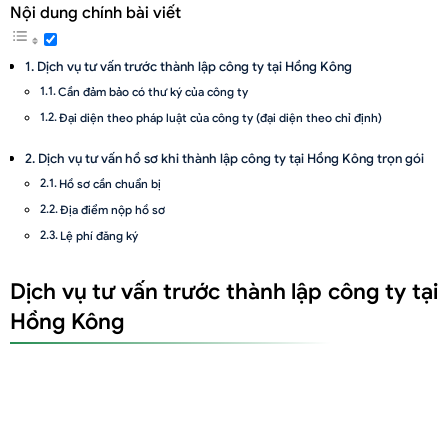
Nội dung chính bài viết
Dịch vụ tư vấn trước thành lập công ty tại Hồng Kông
Cần đảm bảo có thư ký của công ty
Đại diện theo pháp luật của công ty (đại diện theo chỉ định)
Dịch vụ tư vấn hồ sơ khi thành lập công ty tại Hồng Kông trọn gói
Hồ sơ cần chuẩn bị
Địa điểm nộp hồ sơ
Lệ phí đăng ký
Dịch vụ tư vấn sau thành lập công ty tại Hồng Kông trọn gói
Dịch vụ tư vấn trước thành lập công ty tại
Lưu ý về các công việc hàng năm
Hồng Kông