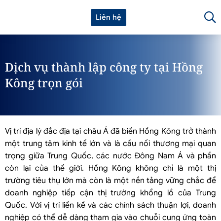
Liên hệ
Dịch vụ thành lập công ty tại Hồng
Kông trọn gói
Vị trí địa lý đắc địa tại châu Á đã biến Hồng Kông trở thành
một trung tâm kinh tế lớn và là cầu nối thương mại quan
trọng giữa Trung Quốc, các nước Đông Nam Á và phần
còn lại của thế giới. Hồng Kông không chỉ là một thị
trường tiêu thụ lớn mà còn là một nền tảng vững chắc để
doanh nghiệp tiếp cận thị trường khổng lồ của Trung
Quốc. Với vị trí liền kề và các chính sách thuận lợi, doanh
nghiệp có thể dễ dàng tham gia vào chuỗi cung ứng toàn