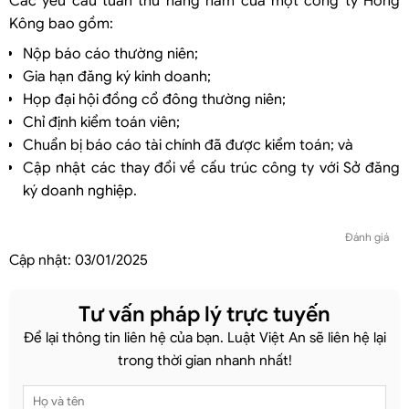
Các yêu cầu tuân thủ hàng năm của một công ty Hồng
Kông bao gồm:
Nộp báo cáo thường niên;
Gia hạn đăng ký kinh doanh;
Họp đại hội đồng cổ đông thường niên;
Chỉ định kiểm toán viên;
Chuẩn bị báo cáo tài chính đã được kiểm toán; và
Cập nhật các thay đổi về cấu trúc công ty với Sở đăng
ký doanh nghiệp.
Đánh giá
Cập nhật:
03/01/2025
Tư vấn pháp lý trực tuyến
Để lại thông tin liên hệ của bạn. Luật Việt An sẽ liên hệ lại
trong thời gian nhanh nhất!