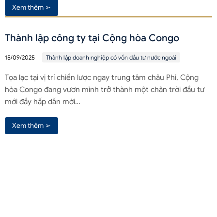
Xem thêm ➢
Thành lập công ty tại Cộng hòa Congo
15/09/2025
Thành lập doanh nghiệp có vốn đầu tư nước ngoài
Tọa lạc tại vị trí chiến lược ngay trung tâm châu Phi, Cộng
hòa Congo đang vươn mình trở thành một chân trời đầu tư
mới đầy hấp dẫn mời…
Xem thêm ➢