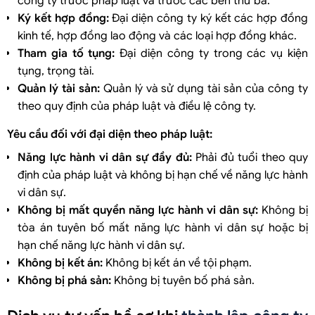
công ty trước pháp luật và trước các bên thứ ba.
Ký kết hợp đồng:
Đại diện công ty ký kết các hợp đồng
kinh tế, hợp đồng lao động và các loại hợp đồng khác.
Tham gia tố tụng:
Đại diện công ty trong các vụ kiện
tụng, trọng tài.
Quản lý tài sản:
Quản lý và sử dụng tài sản của công ty
theo quy định của pháp luật và điều lệ công ty.
Yêu cầu đối với đại diện theo pháp luật:
Năng lực hành vi dân sự đầy đủ:
Phải đủ tuổi theo quy
định của pháp luật và không bị hạn chế về năng lực hành
vi dân sự.
Không bị mất quyền năng lực hành vi dân sự:
Không bị
tòa án tuyên bố mất năng lực hành vi dân sự hoặc bị
hạn chế năng lực hành vi dân sự.
Không bị kết án:
Không bị kết án về tội phạm.
Không bị phá sản:
Không bị tuyên bố phá sản.