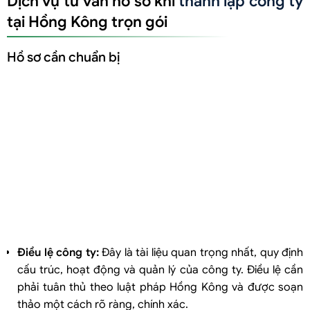
Dịch vụ tư vấn hồ sơ khi
thành lập công ty
tại Hồng Kông trọn gói
Hồ sơ cần chuẩn bị
Điều lệ công ty:
Đây là tài liệu quan trọng nhất, quy định
cấu trúc, hoạt động và quản lý của công ty. Điều lệ cần
phải tuân thủ theo luật pháp Hồng Kông và được soạn
thảo một cách rõ ràng, chính xác.