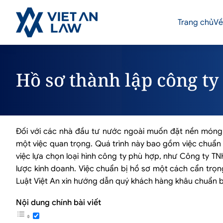
Trang chủ
Về
Hồ sơ thành lập công ty
Đối với các nhà đầu tư nước ngoài muốn đặt nền móng ki
một việc quan trọng. Quá trình này bao gồm việc chuẩn b
việc lựa chọn loại hình công ty phù hợp, như Công ty 
lược kinh doanh. Việc chuẩn bị hồ sơ một cách cẩn trọn
Luật Việt An xin hướng dẫn quý khách hàng khâu chuẩn bị 
Nội dung chính bài viết