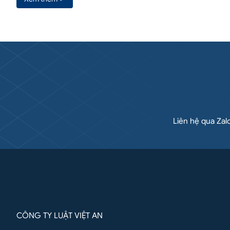
Liên hệ qua Zal
CÔNG TY LUẬT VIỆT AN