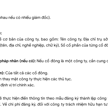
nhau nếu có nhiều giám đốc).
:
đề cơ bản của công ty, bao gồm: Tên công ty, Địa chỉ trụ sở
tên, địa chỉ, nghề nghiệp, chữ ký), Số cổ phần của từng cổ đ
pháp nhân (nếu có):
Nếu cổ đông là một công ty, cần cung 
n):
Của tất cả các cổ đông.
thay mặt công ty thực hiện các thủ tục.
ịnh vị trí chính xác.
n sẽ thực hiện điền thông tin theo mẫu đăng ký thành lập công 
/
. Về chi phí đăng ký, đối với công ty trách nhiệm hữu hạn t