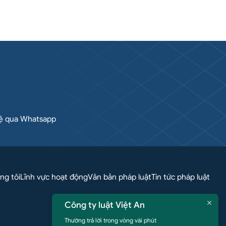
hệ qua Whatsapp
ng tôi
Lĩnh vực hoạt động
Văn bản pháp luật
Tin tức pháp luật
Công ty luật Việt An
Thường trả lời trong vòng vài phút