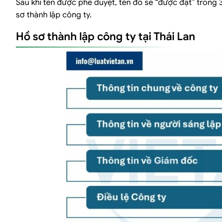
Sau khi tên được phê duyệt, tên đó sẽ “được đặt” trong 
sơ thành lập công ty.
Hồ sơ thành lập công ty tại Thái Lan