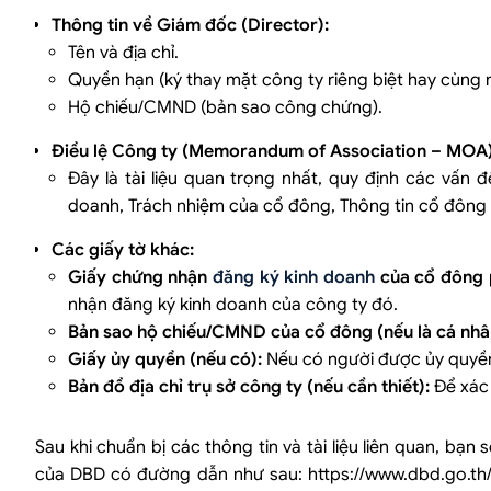
Thông tin về Giám đốc (Director):
Tên và địa chỉ.
Quyền hạn (ký thay mặt công ty riêng biệt hay cùng 
Hộ chiếu/CMND (bản sao công chứng).
Điều lệ Công ty (Memorandum of Association – MOA)
Đây là tài liệu quan trọng nhất, quy định các vấn 
doanh, Trách nhiệm của cổ đông, Thông tin cổ đông (
Các giấy tờ khác:
Giấy chứng nhận
đăng ký kinh doanh
của cổ đông 
nhận đăng ký kinh doanh của công ty đó.
Bản sao hộ chiếu/CMND của cổ đông (nếu là cá nhâ
Giấy ủy quyền (nếu có):
Nếu có người được ủy quyền 
Bản đồ địa chỉ trụ sở công ty (nếu cần thiết):
Để xác đ
Sau khi chuẩn bị các thông tin và tài liệu liên quan, bạ
của DBD có đường dẫn như sau:
https://www.dbd.go.th