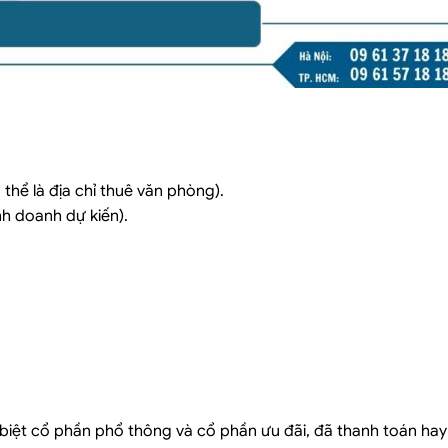
ó thể là địa chỉ thuê văn phòng).
nh doanh dự kiến).
 biệt cổ phần phổ thông và cổ phần ưu đãi, đã thanh toán hay