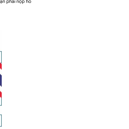
bạn phải nộp hồ