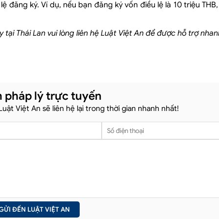
ệ đăng ký. Ví dụ, nếu bạn đăng ký vốn điều lệ là 10 triệu THB,
tại Thái Lan vui lòng liên hệ Luật Việt An để được hỗ trợ nha
 pháp lý trực tuyến
 Luật Việt An sẽ liên hệ lại trong thời gian nhanh nhất!