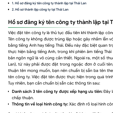
Hồ sơ đăng ký tên công ty thành lập tại Thái Lan
Hồ sơ thành lập công ty tại Thái Lan
Hồ sơ đăng ký tên công ty thành lập tại 
Việc đặt tên công ty là thủ tục đầu tiên khi thành lập cô
Tên công ty không được trùng lặp hoặc gây nhầm lẫn vớ
bằng tiếng Anh hay tiếng Thái. Điều này đặc biệt quan tr
thực hiện bằng tiếng Anh, trong khi phiên âm tiếng Thái 
bản ngôn ngữ là vô cùng cần thiết. Ngoài ra, một số thu
Lan), từ này phải được đặt trong ngoặc đơn ở cuối tên
thuận tên mong muốn, bạn nên chuẩn bị sẵn ba tên theo
tên công ty. Việc đặt tên được thực hiện trong quá trì
Tuy nhiên, bạn cần chuẩn bị sẵn các thông tin sau:
Danh sách 3 tên công ty được xếp hạng ưu tiên:
Đây l
chấp thuận.
Thông tin về loại hình công ty:
Xác định rõ loại hình cô