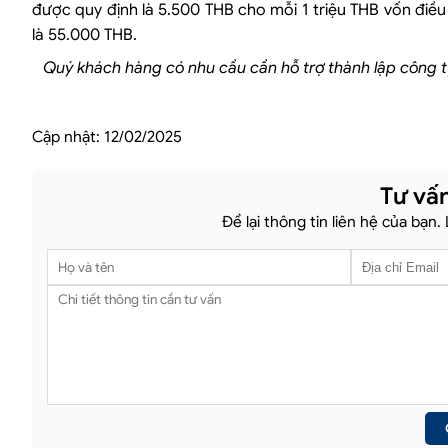
được quy định là 5.500 THB cho mỗi 1 triệu THB vốn điều l
là 55.000 THB.
Quý khách hàng có nhu cầu cần hỗ trợ thành lập công ty 
Cập nhật:
12/02/2025
Tư vấn
Để lại thông tin liên hệ của bạn.