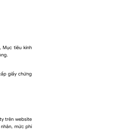
, Mục tiêu kinh
ông.
cấp giấy chứng
ty trên website
ư nhân, mức phí