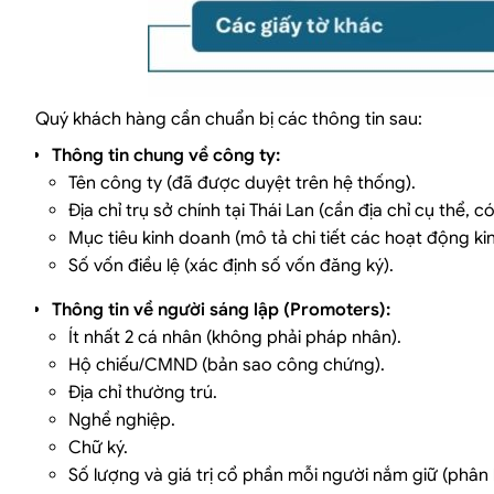
Quý khách hàng cần chuẩn bị các thông tin sau:
Thông tin chung về công ty:
Tên công ty (đã được duyệt trên hệ thống).
Địa chỉ trụ sở chính tại Thái Lan (cần địa chỉ cụ thể, c
Mục tiêu kinh doanh (mô tả chi tiết các hoạt động ki
Số vốn điều lệ (xác định số vốn đăng ký).
Thông tin về người sáng lập (Promoters):
Ít nhất 2 cá nhân (không phải pháp nhân).
Hộ chiếu/CMND (bản sao công chứng).
Địa chỉ thường trú.
Nghề nghiệp.
Chữ ký.
Số lượng và giá trị cổ phần mỗi người nắm giữ (phân