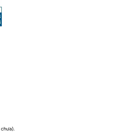
 chưa).