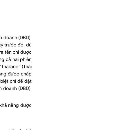
nh doanh (DBD).
ý trước đó, dù
ra tên chỉ được
ng cả hai phiên
Thailand” (Thái
năng được chấp
biệt chỉ để đặt
nh doanh (DBD).
g khả năng được