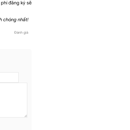
 phí đăng ký sẽ
nh chóng nhất!
Đánh giá