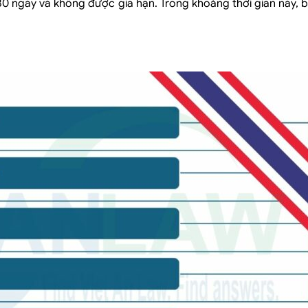
30 ngày và không được gia hạn. Trong khoảng thời gian này, 