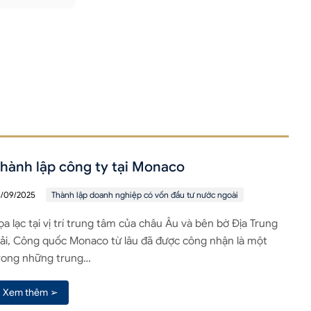
hành lập công ty tại Monaco
6/09/2025
Thành lập doanh nghiệp có vốn đầu tư nước ngoài
ọa lạc tại vị trí trung tâm của châu Âu và bên bờ Địa Trung
ải, Công quốc Monaco từ lâu đã được công nhận là một
rong những trung…
Xem thêm ➢