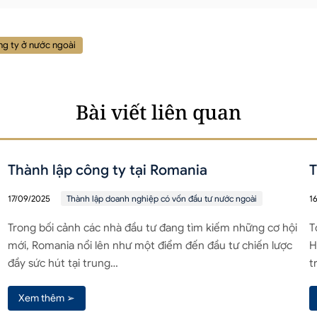
ng ty ở nước ngoài
Bài viết liên quan
Thành lập công ty tại Romania
T
17/09/2025
Thành lập doanh nghiệp có vốn đầu tư nước ngoài
1
Trong bối cảnh các nhà đầu tư đang tìm kiếm những cơ hội
T
mới, Romania nổi lên như một điểm đến đầu tư chiến lược
H
đầy sức hút tại trung…
t
Xem thêm ➢