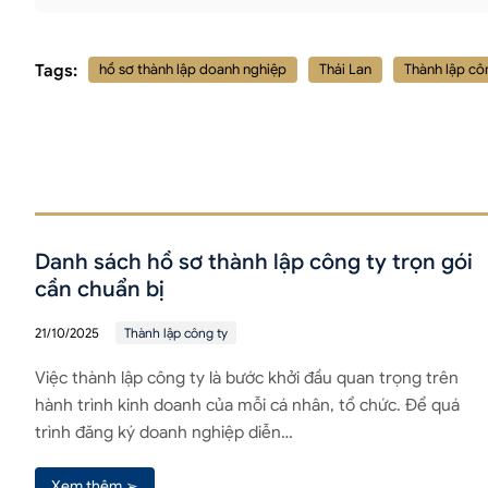
Tags:
hồ sơ thành lập doanh nghiệp
Thái Lan
Thành lập cô
Danh sách hồ sơ thành lập công ty trọn gói
cần chuẩn bị
21/10/2025
Thành lập công ty
Việc thành lập công ty là bước khởi đầu quan trọng trên
hành trình kinh doanh của mỗi cá nhân, tổ chức. Để quá
trình đăng ký doanh nghiệp diễn…
Xem thêm ➢