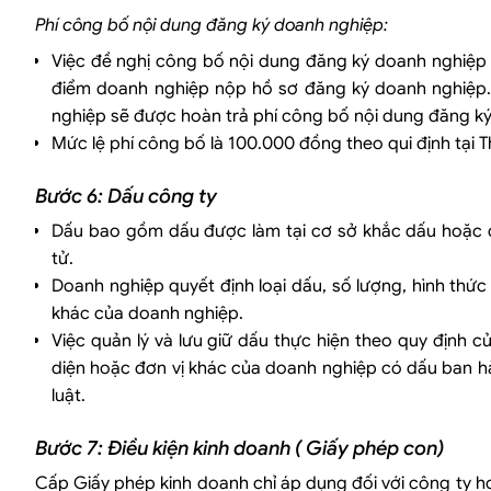
Phí công bố nội dung đăng ký doanh nghiệp:
Việc đề nghị công bố nội dung đăng ký doanh nghiệp 
điểm doanh nghiệp nộp hồ sơ đăng ký doanh nghiệp
nghiệp sẽ được hoàn trả phí công bố nội dung đăng k
Mức lệ phí công bố là 100.000 đồng theo qui định tại 
Bước 6: Dấu công ty
Dấu bao gồm dấu được làm tại cơ sở khắc dấu hoặc dấ
tử.
Doanh nghiệp quyết định loại dấu, số lượng, hình thức
khác của doanh nghiệp.
Việc quản lý và lưu giữ dấu thực hiện theo quy định 
diện hoặc đơn vị khác của doanh nghiệp có dấu ban h
luật.
Bước 7: Điều kiện kinh doanh ( Giấy phép con)
Cấp Giấy phép kinh doanh chỉ áp dụng đối với công ty ho