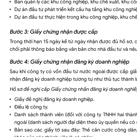
Ban quản lý các khu công nghiệp, khu chế xuất, khu công n
Dự án đầu tư phát triển kết cấu hạ tầng khu công nghi
Dự án đầu tư thực hiện trong khu công nghiệp, khu chế
Bước 3: Giấy chứng nhận được cấp
Trong thời hạn 15 ngày kể từ ngày nhận được đủ hồ sơ,
chối phải thông báo bằng văn bản cho nhà đầu tư và nêu 
Bước 4: Giấy chứng nhận đăng ký doanh nghiệp
Sau khi công ty có vốn đầu tư nước ngoài được cấp giấ
nhận đăng ký doanh nghiệp tương tự như thủ tục thành l
Hồ sơ đề nghị cấp Giấy chứng nhận đăng ký doanh nghiê
Giấy đề nghị đăng ký doanh nghiệp.
Điều lệ công ty.
Danh sách thành viên (đối với công ty TNHH hai thàn
ngoài (danh sách người đại diện theo ủy quyền nếu có 
Bản sao các giấy tờ sau đây: Thẻ căn cước công dâ