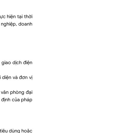
 hiện tại thời
 nghiệp, doanh
giao dịch điện
 diện và đơn vị
, văn phòng đại
 định của pháp
 tiêu dùng hoặc