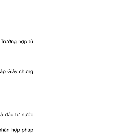
. Trường hợp từ
cấp Giấy chứng
hà đầu tư nước
 nhân hợp pháp