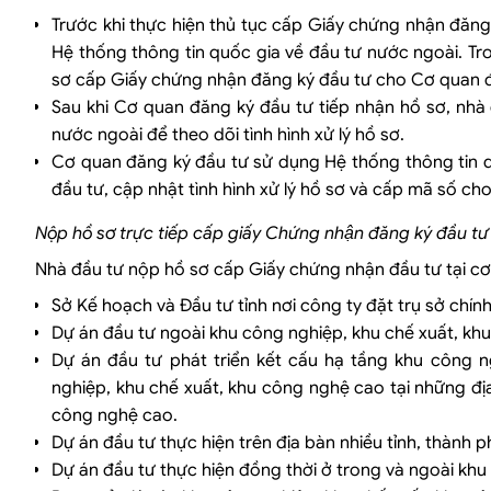
Trước khi thực hiện thủ tục cấp Giấy chứng nhận đăng 
Hệ thống thông tin quốc gia về đầu tư nước ngoài. Tro
sơ cấp Giấy chứng nhận đăng ký đầu tư cho Cơ quan đ
Sau khi Cơ quan đăng ký đầu tư tiếp nhận hồ sơ, nhà
nước ngoài để theo dõi tình hình xử lý hồ sơ.
Cơ quan đăng ký đầu tư sử dụng Hệ thống thông tin qu
đầu tư, cập nhật tình hình xử lý hồ sơ và cấp mã số ch
Nộp hồ sơ trực tiếp cấp giấy Chứng nhận đăng ký đầu tư
Nhà đầu tư nộp hồ sơ cấp Giấy chứng nhận đầu tư tại c
Sở Kế hoạch và Đầu tư tỉnh nơi công ty đặt trụ sở chính
Dự án đầu tư ngoài khu công nghiệp, khu chế xuất, khu
Dự án đầu tư phát triển kết cấu hạ tầng khu công 
nghiệp, khu chế xuất, khu công nghệ cao tại những đ
công nghệ cao.
Dự án đầu tư thực hiện trên địa bàn nhiều tỉnh, thành 
Dự án đầu tư thực hiện đồng thời ở trong và ngoài khu