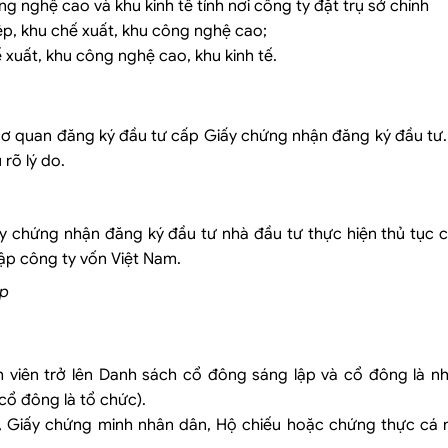
ghệ cao và khu kinh tế tỉnh nơi công ty đặt trụ sở chính
ệp, khu chế xuất, khu công nghệ cao;
 xuất, khu công nghệ cao, khu kinh tế.
 cơ quan đăng ký đầu tư cấp Giấy chứng nhận đăng ký đầu tư
rõ lý do.
y chứng nhận đăng ký đầu tư nhà đầu tư thực hiện thủ tục 
ập công ty vốn Việt Nam.
̣p
h viên trở lên Danh sách cổ đông sáng lập và cổ đông là n
cổ đông là tổ chức).
n, Giấy chứng minh nhân dân, Hộ chiếu hoặc chứng thực cá