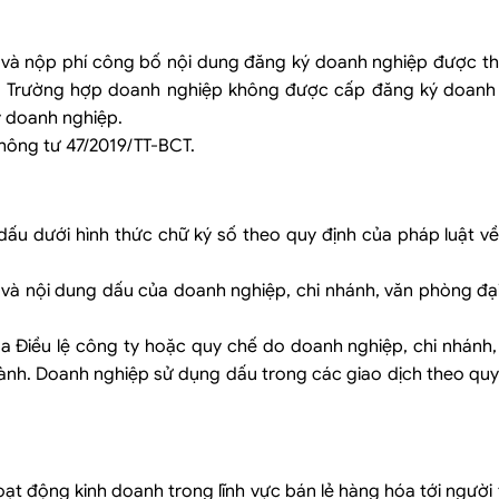
và nộp phí công bố nội dung đăng ký doanh nghiệp được thực
. Trường hợp doanh nghiệp không được cấp đăng ký doanh
ý doanh nghiệp.
Thông tư 47/2019/TT-BCT.
u dưới hình thức chữ ký số theo quy định của pháp luật về 
 và nội dung dấu của doanh nghiệp, chi nhánh, văn phòng đại
của Điều lệ công ty hoặc quy chế do doanh nghiệp, chi nhánh
ành. Doanh nghiệp sử dụng dấu trong các giao dịch theo quy
ạt động kinh doanh trong lĩnh vực bán lẻ hàng hóa tới người