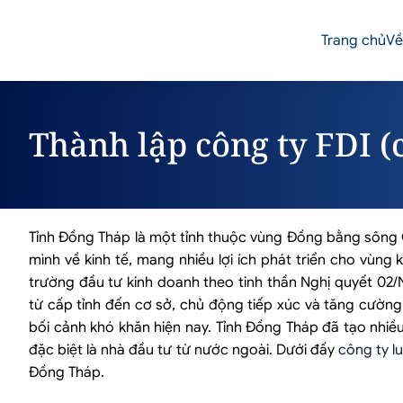
Trang chủ
Về
Thành lập công ty FDI (
Tỉnh Đồng Tháp là một tỉnh thuộc vùng Đồng bằng sông
mình về kinh tế, mang nhiều lợi ích phát triển cho vùng
trường đầu tư kinh doanh theo tinh thần Nghị quyết 02
từ cấp tỉnh đến cơ sở, chủ động tiếp xúc và tăng cườn
bối cảnh khó khăn hiện nay. Tỉnh Đồng Tháp đã tạo nhiều
đặc biệt là nhà đầu tư từ nước ngoài. Dưới đấy
công ty l
Đồng Tháp.