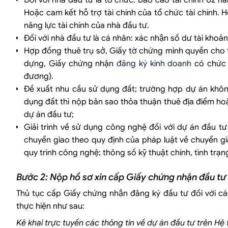
Đối với nhà đầu tư là tổ chức: báo cáo tài chính
Hoặc cam kết hỗ trợ tài chính của tổ chức tài chính. H
năng lực tài chính của nhà đầu tư.
Đối với nhà đầu tư là cá nhân: xác nhận số dư tài khoản,
Hợp đồng thuê trụ sở, Giấy tờ chứng minh quyền cho 
dựng, Giấy chứng nhận
đăng ký kinh doanh
có chức 
đương).
Đề xuất nhu cầu sử dụng đất; trường hợp dự án khôn
dụng đất thì nộp bản sao thỏa thuận thuê địa điểm hoặ
dự án đầu tư;
Giải trình về sử dụng công nghệ đối với dự án đầu 
chuyển giao theo quy định của pháp luật về chuyển g
quy trình công nghệ; thông số kỹ thuật chính, tình tr
Bước 2: Nộp hồ sơ xin cấp Giấy chứng nhận đầu tư 
Thủ tục cấp Giấy chứng nhận đăng ký đầu tư đối v
thực hiện như sau:
K
ê khai trực tuyến các thông tin về dự án đầu tư trên Hệ