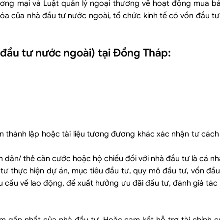
hương mại và Luật quản lý ngoại thương về hoạt động mua b
óa của nhà đầu tư nước ngoài, tổ chức kinh tế có vốn đầu tư
 đầu tư nước ngoài) tại Đồng Tháp:
 nhận thành lập hoặc tài liệu tương đương khác xác nhận tư cách
nhân dân/ thẻ căn cước hoặc hộ chiếu đối với nhà đầu tư là cá nh
tư thực hiện dự án, mục tiêu đầu tư, quy mô đầu tư, vốn đầ
hu cầu về lao động, đề xuất hưởng ưu đãi đầu tư, đánh giá tác