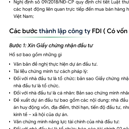
Nghị định số 09/2018/NĐ-CP quy định chi tiết Luật t
các hoạt động liên quan trực tiếp đến mua bán hàng h
Việt Nam;
Các bước
thành lập công ty
FDI ( Có vốn
Bước 1: Xin Giấy chứng nhận đầu tư
Hồ sơ bao gồm những gì
Văn bản đề nghị thực hiện dự án đầu tư.
Tài liệu chứng minh tư cách pháp lý:
Đối với nhà đầu tư là tổ chức: bản sao Giấy chứng
nhà đầu tư là tổ chức.
Đối với nhà đầu tư là cá nhân: Bản sao chứng minh 
Đề xuất dự án đầu tư bao gồm các nội dung: nhà đầu 
án huy động vốn, địa điểm, thời hạn, tiến độ đầu tư, n
kinh tế – xã hội của dự án.
Văn chứng minh năng lực tài chính của nhà đầu tư: