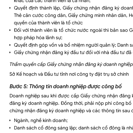
khác của các thành viên là cá nhân;
Quyết định thành lập, Giấy chứng nhận đăng ký doanh
Thẻ căn cước công dân, Giấy chứng minh nhân dân, Hộ
quyền của thành viên là tổ chức
Đối với thành viên là tổ chức nước ngoài thì bản sao
hợp pháp hóa lãnh sự;
Quyết định góp vốn và bổ nhiệm người quản lý; Danh sác
Giấy chứng nhận đăng ký đầu tư đối với nhà đầu tư đã
Thẩm quyền cấp Giấy chứng nhận đăng ký doanh nghiệp
Sở Kế hoạch và Đầu tư tỉnh nơi công ty đặt trụ sở chính
Bước 5: Thông tin doanh nghiệp được công bố
Doanh nghiệp sau khi được cấp Giấy chứng nhận đăng k
đăng ký doanh nghiệp. Đồng thời, phải nộp phí công bố
chứng nhận đăng ký doanh nghiệp và các thông tin sau 
Ngành, nghề kinh doanh;
Danh sách cổ đông sáng lập; danh sách cổ đông là nhà