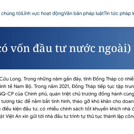
 chúng tôi
Lĩnh vực hoạt động
Văn bản pháp luật
Tin tức pháp l
có vốn đầu tư nước ngoài)
 Cửu Long. Trong những năm gần đây, tỉnh Đồng Tháp có nhi
 kinh tế Nam Bộ. Trong năm 2021, Đồng Tháp tiếp tục tập trun
/NQ-CP của Chính phủ, quán triệt chủ trương đồng hành cùn
g tương tác để nắm bắt tình hình, tháo gỡ khó khăn cho doa
 điều kiện đầu tư, có nhiều chính sách tốt khuyến khích nhà 
uật
Việt An xin gửi tới nhà đầu tư trình tự thủ tục thành lập công