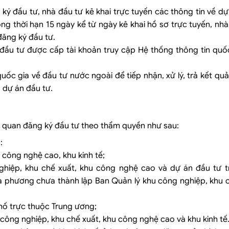
ký đầu tư, nhà đầu tư kê khai trực tuyến các thông tin về dự
ng thời hạn 15 ngày kể từ ngày kê khai hồ sơ trực tuyến, nh
ăng ký đầu tư.
 đầu tư được cấp tài khoản truy cập Hệ thống thông tin quố
ốc gia về đầu tư nước ngoài để tiếp nhận, xử lý, trả kết qu
o dự án đầu tư.
ơ quan đăng ký đầu tư theo thẩm quyền như sau:
:
 công nghệ cao, khu kinh tế;
nghiệp, khu chế xuất, khu công nghệ cao và dự án đầu tư 
ịa phương chưa thành lập Ban Quản lý khu công nghiệp, khu 
phố trực thuộc Trung ương;
 công nghiệp, khu chế xuất, khu công nghệ cao và khu kinh tế