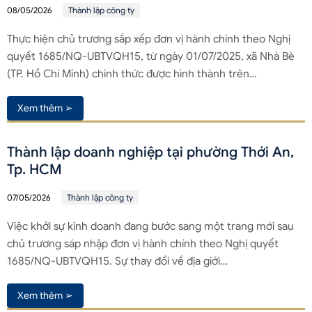
08/05/2026
Thành lập công ty
Thực hiện chủ trương sắp xếp đơn vị hành chính theo Nghị
quyết 1685/NQ-UBTVQH15, từ ngày 01/07/2025, xã Nhà Bè
(TP. Hồ Chí Minh) chính thức được hình thành trên…
Xem thêm ➢
Thành lập doanh nghiệp tại phường Thới An,
Tp. HCM
07/05/2026
Thành lập công ty
Việc khởi sự kinh doanh đang bước sang một trang mới sau
chủ trương sáp nhập đơn vị hành chính theo Nghị quyết
1685/NQ-UBTVQH15. Sự thay đổi về địa giới…
Xem thêm ➢