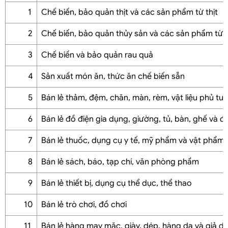
1
Chế biến, bảo quản thịt và các sản phẩm từ thịt
2
Chế biến, bảo quản thủy sản và các sản phẩm từ 
3
Chế biến và bảo quản rau quả
4
Sản xuất món ăn, thức ăn chế biến sẵn
5
Bán lẻ thảm, đệm, chăn, màn, rèm, vật liệu phủ 
6
Bán lẻ đồ điện gia dụng, giường, tủ, bàn, ghế và 
7
Bán lẻ thuốc, dụng cụ y tế, mỹ phẩm và vật phẩm
8
Bán lẻ sách, báo, tạp chí, văn phòng phẩm
9
Bán lẻ thiết bị, dụng cụ thể dục, thể thao
10
Bán lẻ trò chơi, đồ chơi
11
Bán lẻ hàng may mặc, giày, dép, hàng da và giả d