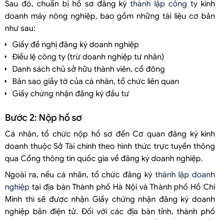
Sau đó, chuẩn bị hồ sơ đăng ký
thành lập công ty
kinh
doanh máy nông nghiệp, bao gồm những tài liệu cơ bản
như sau:
Giấy đề nghị đăng ký doanh nghiệp
Điều lệ công ty (trừ doanh nghiệp tư nhân)
Danh sách chủ sở hữu thành viên, cổ đông
Bản sao giấy tờ của cá nhân, tổ chức liên quan
Giấy chứng nhận đăng ký đầu tư
Bước 2: Nộp hồ sơ
Cá nhân, tổ chức nộp hồ sơ đến Cơ quan đăng ký kinh
doanh thuộc Sở Tài chính theo hình thức trực tuyển thông
qua Cổng thông tin quốc gia về đăng ký doanh nghiệp.
Ngoài ra, nếu cá nhân, tổ chức đăng ký
thành lập doanh
nghiệp
tại địa bàn Thành phố Hà Nội và Thành phố Hồ Chí
Minh thì sẽ được nhận Giấy chứng nhận đăng ký doanh
nghiệp bản điện tử. Đối với các địa bàn tỉnh, thành phố