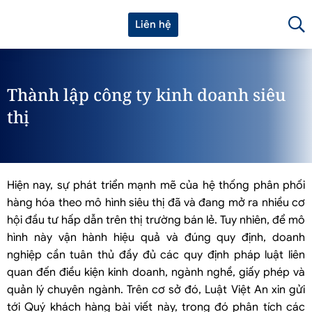
Liên hệ
Thành lập công ty kinh doanh siêu
thị
Hiện nay, sự phát triển mạnh mẽ của hệ thống phân phối
hàng hóa theo mô hình siêu thị đã và đang mở ra nhiều cơ
hội đầu tư hấp dẫn trên thị trường bán lẻ. Tuy nhiên, để mô
hình này vận hành hiệu quả và đúng quy định, doanh
nghiệp cần tuân thủ đầy đủ các quy định pháp luật liên
quan đến điều kiện kinh doanh, ngành nghề, giấy phép và
quản lý chuyên ngành. Trên cơ sở đó, Luật Việt An xin gửi
tới Quý khách hàng bài viết này, trong đó phân tích các