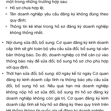
một trong những trường hợp sau:
Hồ sơ chưa hợp lệ;
Tên doanh nghiệp yêu cầu đăng ký không đúng theo
quy định;
Thông tin kê khai trong hồ sơ đăng ký doanh nghiệp
không thống nhất.
Nội dung sửa đổi, bổ sung: Cơ quan đăng ký kinh doanh
cấp tỉnh sẽ ghi toàn bộ yêu cầu sửa đổi, bổ sung tại văn
bản thông báo. Do đó, doanh nghiệp có thể căn cứ vào
thông báo này để sửa đổi, bổ sung hồ sơ cho phù hợp
với quy định.
Thời hạn sửa đổi, bổ sung: 60 ngày kể từ ngày Cơ quan
đăng ký kinh doanh cấp tỉnh ra thông báo yêu cầu sửa
đổi, bổ sung hồ sơ. Nếu quá hạn mà doanh nghiệp
không nộp hồ sơ sửa đổi, bổ sung thì hồ sơ đăng ký
doanh nghiệp không còn giá trị. Cơ quan đăng ký kinh
doanh cấp tỉnh sẽ hủy hồ sơ đăng ký theo quy trình trên
Hệ thống thông tin quốc gia về đăng ký doanh nghiệp.