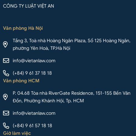
CÔNG TY LUẬT VIỆT AN
Văn phòng Hà Nội
Tầng 3, Toà nhà Hoàng Ngân Plaza, Số 125 Hoàng Ngân,
phường Yên Hoà, TP.Hà Nội
info@vietanlaw.com
(+84) 9 61 37 18 18
Văn phòng HCM
P. 04.68 Tòa nhà RiverGate Residence, 151-155 Bến Vân
Đồn, Phường Khánh Hội, Tp. HCM
info@vietanlaw.com
(+84) 9 61 57 18 18
Giờ làm việc