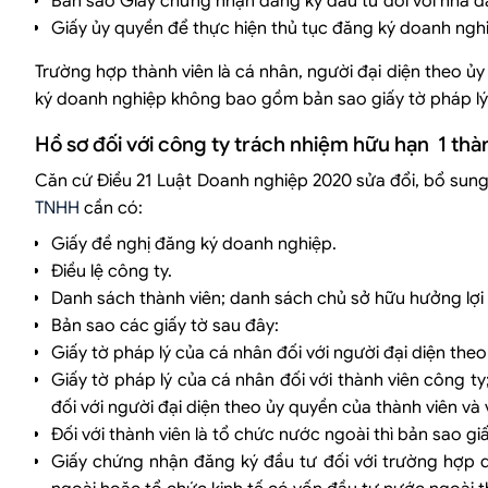
Bản sao Giấy chứng nhận đăng ký đầu tư đối với nhà đ
Giấy ủy quyền để thực hiện thủ tục đăng ký doanh nghi
Trường hợp thành viên là cá nhân, người đại diện theo ủy
ký doanh nghiệp không bao gồm bản sao giấy tờ pháp lý
Hồ sơ đối với công ty trách nhiệm hữu hạn 1 thàn
Căn cứ Điều 21 Luật Doanh nghiệp 2020 sửa đổi, bổ sung
TNHH
cần có:
Giấy đề nghị đăng ký doanh nghiệp.
Điều lệ công ty.
Danh sách thành viên; danh sách chủ sở hữu hưởng lợi
Bản sao các giấy tờ sau đây:
Giấy tờ pháp lý của cá nhân đối với người đại diện the
Giấy tờ pháp lý của cá nhân đối với thành viên công ty
đối với người đại diện theo ủy quyền của thành viên và
Đối với thành viên là tổ chức nước ngoài thì bản sao g
Giấy chứng nhận đăng ký đầu tư đối với trường hợp 