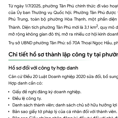
Từ ngày 1/7/2025, phường Tân Phú chính thức đi vào ho
của Ủy ban Thường vụ Quốc hội. Phường Tân Phú được th
Phú Trung, toàn bộ phường Hòa Thạnh, một phần diện 
2
Thành. Diện tích phường Tân Phú mới là 3,1 km
, quy mô 
mở rộng không gian đô thị, mở ra nhiều cơ hội kinh doanh
Trụ sở UBND phường Tân Phú: số 70A Thoại Ngọc Hầu, p
Chi tiết hồ sơ thành lập công ty tại ph
Hồ sơ đối với công ty hợp danh
Căn cứ Điều 20 Luật Doanh nghiệp 2020 sửa đổi, bổ sung
Hợp danh cần có:
Giấy đề nghị đăng ký doanh nghiệp.
Điều lệ công ty.
Danh sách thành viên; danh sách chủ sở hữu hưởng lợi
Bản sao giấy tờ pháp lý của cá nhân đối với thành viên.