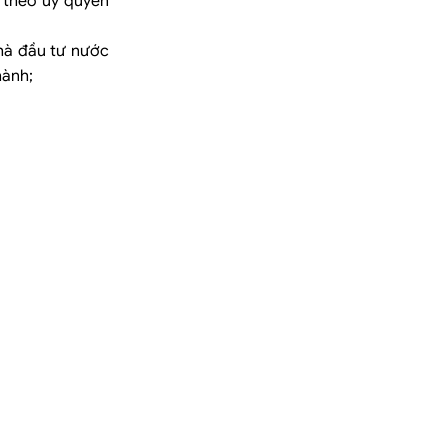
 theo uỷ quyền
hà đầu tư nước
hành;