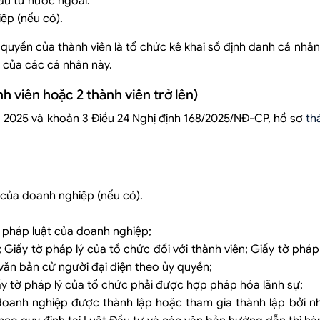
ầu tư nước ngoài.
ệp (nếu có).
 quyền của thành viên là tổ chức kê khai số định danh cá nhân
 của các cá nhân này.
h viên hoặc 2 thành viên trở lên)
 2025 và khoản 3 Điều 24 Nghị định 168/2025/NĐ-CP, hồ sơ
th
 của doanh nghiệp (nếu có).
o pháp luật của doanh nghiệp;
; Giấy tờ pháp lý của tổ chức đối với thành viên; Giấy tờ pháp
 văn bản cử người đại diện theo ủy quyền;
iấy tờ pháp lý của tổ chức phải được hợp pháp hóa lãnh sự;
doanh nghiệp được thành lập hoặc tham gia thành lập bởi n