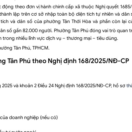
ạt động theo đơn vị hành chính cấp xã thuộc Nghị quyết 16
ành lập trên cơ sở nhập toàn bộ diện tích tự nhiên và dân
tích và dân số của phường Tân Thới Hòa và phần còn lại 
dân số gần 82.000 người. Phường Tân Phú đóng vai trò quan t
 trong nhiều lĩnh vực dịch vụ – thương mại – tiêu dùng.
hường Tân Phú, TPHCM.
ường Tân Phú theo Nghị định 168/2025/NĐ-CP
 2025 và khoản 2 Điều 24 Nghị định 168/2025/NĐ-CP, hồ sơ
th
 của doanh nghiệp (nếu có)