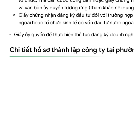
tổ chức; Thẻ căn cước công dân hoặc giấy chứng mi
và văn bản ủy quyền tương ứng (tham khảo nội dung 
Giấy chứng nhận đăng ký đầu tư đối với trường hợp
ngoài hoặc tổ chức kinh tế có vốn đầu tư nước ngoài
Giấy ủy quyền để thực hiện thủ tục đăng ký doanh nghi
Chi tiết hồ sơ thành lập công ty tại ph