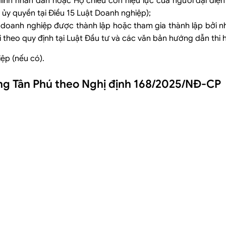
nh nhân dân hoặc Hộ chiếu còn hiệu lực của người đại diện
ủy quyền tại Điều 15 Luật Doanh nghiệp);
 doanh nghiệp được thành lập hoặc tham gia thành lập bởi n
 theo quy định tại Luật Đầu tư và các văn bản hướng dẫn thi 
ệp (nếu có).
ường Tân Phú theo Nghị định 168/2025/NĐ-CP