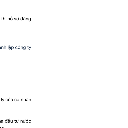
 thì hồ sơ đăng
ành lập công ty
 lý của cá nhân
hà đầu tư nước