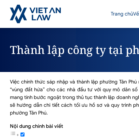
Trang chủ
Về
Thành lập công ty tại 
Việc chính thức sáp nhập và thành lập phường Tân Ph
“vùng đất hứa” cho các nhà đầu tư với quy mô dân số l
mang tính bước ngoặt trong thủ tục thành lập doanh nghiệ
sẽ hướng dẫn chi tiết cách tối ưu hồ sơ và quy trình 
phường Tân Phú.
Nội dung chính bài viết