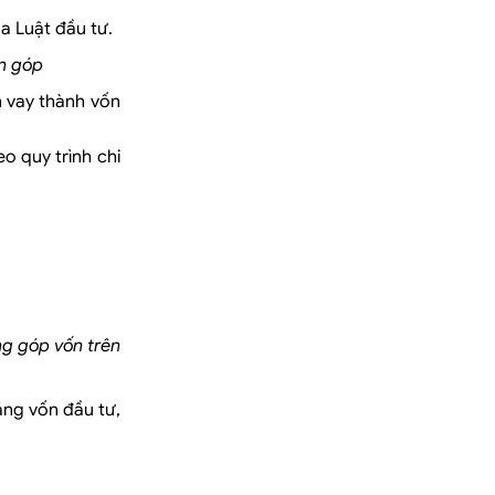
a Luật đầu tư.
ốn góp
 vay thành vốn
o quy trình chi
ng góp vốn trên
ăng vốn đầu tư,