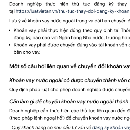
Doanh nghiệp thực hiện thủ tục đăng ký thay 
tại
https://luatvietan.vn/thu-tuc-thay-doi-dang-ky-khoa
Lưu ý về khoản vay nước ngoài trung và dài hạn chuyển đ
Khoản vay phải thực hiện đúng theo quy định tại Thô
đăng ký, báo cáo với Ngân hàng Nhà nước, trường hợp
Khoản vay phải được chuyển đúng vào tài khoản vốn đ
bên cho vay.
Một số câu hỏi liên quan về chuyển đổi khoản v
Khoản vay nước ngoài có được chuyển thành vốn 
Quy định pháp luật cho phép doanh nghiệp được chuyển
Cần làm gì để chuyển khoản vay nước ngoài thành 
Doanh nghiệp cần thực hiện các thủ tục liên quan đến đầ
(theo pháp lệnh ngoại hối) để chuyển khoản vay nước ng
Quý khách hàng có nhu cầu tư vấn về
đăng ký khoản va