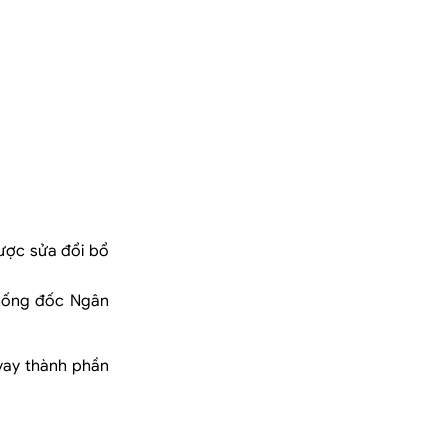
được sửa đổi bổ
Thống đốc Ngân
vay thành phần