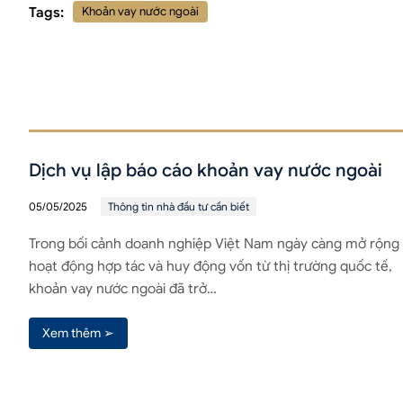
Tags:
Khoản vay nước ngoài
Dịch vụ lập báo cáo khoản vay nước ngoài
05/05/2025
Thông tin nhà đầu tư cần biết
Trong bối cảnh doanh nghiệp Việt Nam ngày càng mở rộng
hoạt động hợp tác và huy động vốn từ thị trường quốc tế,
khoản vay nước ngoài đã trở…
Xem thêm ➢