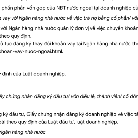
 phần phần vốn góp của NĐT nước ngoài tại doanh nghiệp củ
n vay với Ngân hàng nhà nước về việc trả nợ bằng cổ phần/ v
với Ngân hàng nhà nước quản lý đơn vị về việc chuyển khoản
theo quy định.
ủ tục đăng ký thay đổi khoản vay tại Ngân hàng nhà nước the
y-khoan-vay-nuoc-ngoai.html.
y định của Luật doanh nghiệp.
iấy chứng nhận đăng ký đầu tư/ vốn điều lệ, thành viên/ cổ đô
 ký đầu tư, Giấy chứng nhận đăng ký doanh nghiệp về việc t
ài theo quy định của Luật đầu tư, luật doanh nghiệp.
i Ngân hàng nhà nước