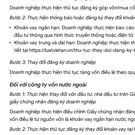
Doanh nghiệp thực hiện thủ tục đăng ký góp vốn/mua cổ
Bước 2: Thực hiện thông báo hoặc đăng ký thay đổi khoả
Khoản vay ngắn hạn: Doanh nghiệp thực hiện báo cáo 
đầu tư thông qua hình thức truyền thống hoặc điện tử 
Khoản vay trung và dài hạn: Doanh nghiệp thực hiện th
tiết tại https://luatvietan.vn/thu-tuc-thay-doi-dang-k
Bước 3: Thay đổi đăng ký doanh nghiệp
Doanh nghiệp thực hiện thủ tục tăng vốn điều lệ theo qu
Đối với công ty vốn nước ngoài
Bước 1: Thực hiện thay đổi vốn đầu tư, nhà đầu tư trên G
giấy chứng nhận đăng ký doanh nghiệp
Doanh nghiệp thực hiện điều chỉnh Giấy chứng nhận đăng
vốn điều lệ từ nguồn vốn là khoản vay ngắn hạn nước ngo
Bước 2: Thực hiện thủ tục đăng ký thay đổi khoản vay tạ