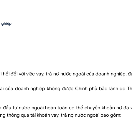
 nghiệp
nh vốn đầu tư
hối đối với việc vay, trả nợ nước ngoài của doanh nghiệp, 
goài của doanh nghiệp không được Chính phủ bảo lãnh do 
hà đầu tư nước ngoài hoàn toàn có thể chuyển khoản nợ đã 
ng thông qua tài khoản vay, trả nợ nước ngoài bao gồm: