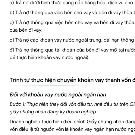
a) Trả nợ dưới hình thức cung cấp hàng hóa, dịch vụ cho
b) Trả nợ thông qua việc bên cho vay và bên đi vay thỏa
c) Trả nợ thông qua việc bên cho vay và bên đi vay th
của bên đi vay;
d) Trả nợ các khoản vay nước ngoài trung, dài hạn thông 
đ) Trả nợ thông qua tài khoản của bên đi vay mở tại nư
để thực hiện khoản vay nước ngoài).
Trình tự thực hiện chuyển khoản vay thành vốn 
Đối với khoản vay nước ngoài ngắn hạn
Bước 1: Thực hiện thay đổi vốn đầu tư, nhà đầu tư trên G
giấy chứng nhận đăng ký doanh nghiệp
Doanh nghiệp thực hiện điều chỉnh Giấy chứng nhận đăng
vốn điều lệ từ nguồn vốn là khoản vay ngắn hạn nước ngo