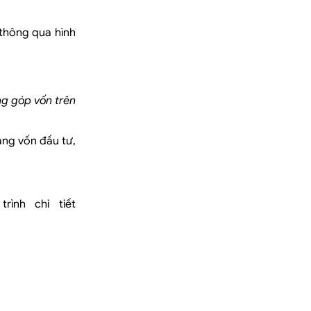
thông qua hình
ng góp vốn trên
ăng vốn đầu tư,
ình chi tiết