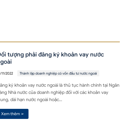
ối tượng phải đăng ký khoản vay nước
goài
8/11/2022
Thành lập doanh nghiệp có vốn đầu tư nước ngoài
ăng ký khoản vay nước ngoài là thủ tục hành chính tại Ngân
àng Nhà nước của doanh nghiệp đối với các khoản vay
rung, dài hạn nước ngoài hoặc…
Xem thêm ➢