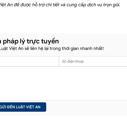
iệt An để được hỗ trợ chi tiết và cung cấp dịch vụ trọn gói.
 pháp lý trực tuyến
 Luật Việt An sẽ liên hệ lại trong thời gian nhanh nhất!