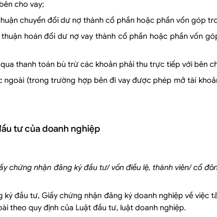
 bên cho vay;
 thuận chuyển đổi dư nợ thành cổ phần hoặc phần vốn góp tro
ỏa thuận hoán đổi dư nợ vay thành cổ phần hoặc phần vốn gó
qua thanh toán bù trừ các khoản phải thu trực tiếp với bên c
ớc ngoài (trong trường hợp bên đi vay được phép mở tài kho
đầu tư của doanh nghiệp
iấy chứng nhận đăng ký đầu tư/ vốn điều lệ, thành viên/ cổ đô
 ký đầu tư, Giấy chứng nhận đăng ký doanh nghiệp về việc t
ài theo quy định của Luật đầu tư, luật doanh nghiệp.