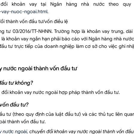
đổi khoản vay tại Ngân hàng nhà nước theo quy tr
n-vay-nuoc-ngoai.html
.
ổi thành vốn đầu tư/vốn điều lệ
ng tư 03/2016/TT-NHNN. Trường hợp là khoản vay trung, dài
 là khoản vay ngắn hạn phải báo cáo với Ngân hàng nhà nước
ầu tư trực tiếp của doanh nghiệp làm cơ sở cho việc ghi nh
ay nước ngoài thành vốn đầu tư
đầu tư không?
 đổi khoản vay nước ngoài hợp pháp thành vốn đầu tư.
vốn đầu tư?
u tư (theo quy định của luật đầu tư) và các thủ tục liên qua
oài thành vốn đầu tư.
y nước ngoài
, chuyển đổi khoản vay nước ngoài thành vốn đầ