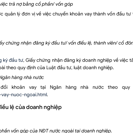
việc trả nợ bằng cổ phần/ vốn góp
 quản lý đơn vị về việc chuyển khoản vay thành vốn đầu tư 
iấy chứng nhận đăng ký đầu tư/ vốn điều lệ, thành viên/ cổ đô
g ký đầu tư
, Giấy chứng nhận đăng ký doanh nghiệp về việc t
ài theo quy định của Luật đầu tư, luật doanh nghiệp.
i Ngân hàng nhà nước
đổi khoản vay tại Ngân hàng nhà nước theo quy tr
n-vay-nuoc-ngoai.html
.
điều lệ của doanh nghiệp
 phần vốn góp của NĐT nước ngoài tại doanh nghiệp.