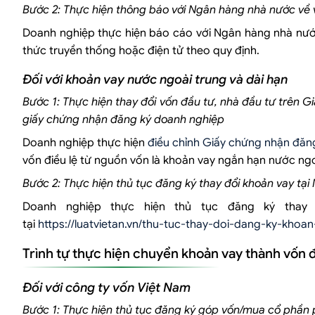
Bước 2: Thực hiện thông báo với Ngân hàng nhà nước về 
Doanh nghiệp thực hiện báo cáo với Ngân hàng nhà nước
thức truyền thống hoặc điện tử theo quy định.
Đối với khoản vay nước ngoài trung và dài hạn
Bước 1: Thực hiện thay đổi vốn đầu tư, nhà đầu tư trên G
giấy chứng nhận đăng ký doanh nghiệp
Doanh nghiệp thực hiện
điều chỉnh Giấy chứng nhận đăn
vốn điều lệ từ nguồn vốn là khoản vay ngắn hạn nước ngo
Bước 2: Thực hiện thủ tục đăng ký thay đổi khoản vay tạ
Doanh nghiệp thực hiện thủ tục đăng ký thay 
tại
https://luatvietan.vn/thu-tuc-thay-doi-dang-ky-khoa
Trình tự thực hiện chuyển khoản vay thành vốn 
Đối với công ty vốn Việt Nam
Bước 1: Thực hiện thủ tục đăng ký góp vốn/mua cổ phần