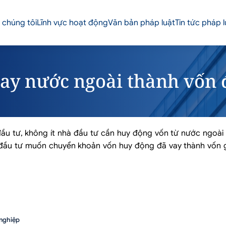
 chúng tôi
Lĩnh vực hoạt động
Văn bản pháp luật
Tin tức pháp l
ay nước ngoài thành vốn 
đầu tư, không ít nhà đầu tư cần huy động vốn từ nước ngoài
 đầu tư muốn chuyển khoản vốn huy động đã vay thành vốn
 nghiệp