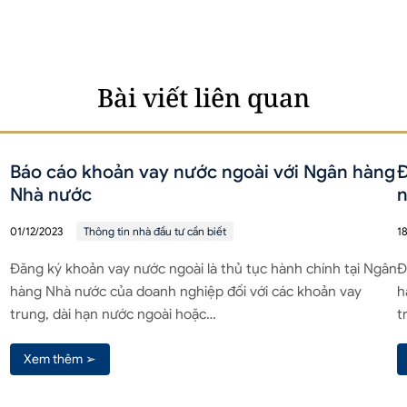
Bài viết liên quan
Báo cáo khoản vay nước ngoài với Ngân hàng
Đ
Nhà nước
n
01/12/2023
Thông tin nhà đầu tư cần biết
1
Đăng ký khoản vay nước ngoài là thủ tục hành chính tại Ngân
Đ
hàng Nhà nước của doanh nghiệp đối với các khoản vay
h
trung, dài hạn nước ngoài hoặc…
t
Xem thêm ➢