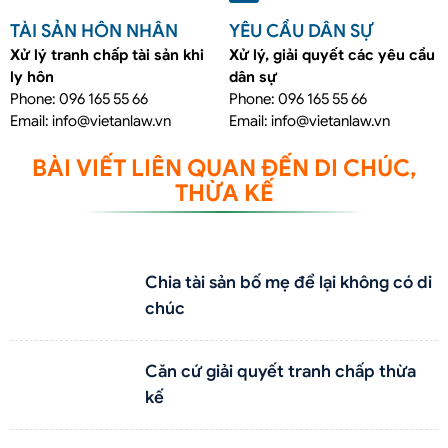
TÀI SẢN HÔN NHÂN
YÊU CẦU DÂN SỰ
Xử lý tranh chấp tài sản khi
Xử lý, giải quyết các yêu cầu
ly hôn
dân sự
Phone: 096 165 55 66
Phone: 096 165 55 66
Email: info@vietanlaw.vn
Email: info@vietanlaw.vn
BÀI VIẾT LIÊN QUAN ĐẾN DI CHÚC,
THỪA KẾ
Chia tài sản bố mẹ để lại không có di
chúc
Căn cứ giải quyết tranh chấp thừa
kế