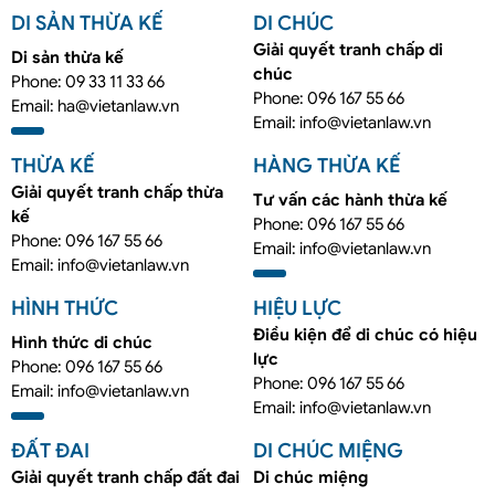
DI SẢN THỪA KẾ
DI CHÚC
Giải quyết tranh chấp di
Di sản thừa kế
chúc
Phone: 09 33 11 33 66
Phone: 096 167 55 66
Email: ha@vietanlaw.vn
Email: info@vietanlaw.vn
THỪA KẾ
HÀNG THỪA KẾ
Giải quyết tranh chấp thừa
Tư vấn các hành thừa kế
kế
Phone: 096 167 55 66
Phone: 096 167 55 66
Email: info@vietanlaw.vn
Email: info@vietanlaw.vn
HÌNH THỨC
HIỆU LỰC
Điều kiện để di chúc có hiệu
Hình thức di chúc
lực
Phone: 096 167 55 66
Phone: 096 167 55 66
Email: info@vietanlaw.vn
Email: info@vietanlaw.vn
ĐẤT ĐAI
DI CHÚC MIỆNG
Giải quyết tranh chấp đất đai
Di chúc miệng