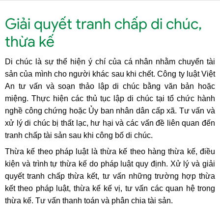
Giải quyết tranh chấp di chúc,
thừa kế
Di chúc là sự thể hiện ý chí của cá nhân nhằm chuyển tài
sản của mình cho người khác sau khi chết. Công ty luật Việt
An tư vấn và soạn thảo lập di chúc bằng văn bản hoặc
miệng. Thực hiện các thủ tục lập di chúc tại tổ chức hành
nghề công chứng hoặc Ủy ban nhân dân cấp xã. Tư vấn và
xử lý di chúc bị thất lạc, hư hại và các vấn đề liên quan đến
tranh chấp tài sản sau khi công bố di chúc.
Thừa kế theo pháp luật là thừa kế theo hàng thừa kế, điều
kiện và trình tự thừa kế do pháp luật quy định. Xử lý và giải
quyết tranh chấp thừa kết, tư vấn những trường hợp thừa
kết theo pháp luật, thừa kế kế vị, tư vấn các quan hệ trong
thừa kế. Tư vấn thanh toán và phân chia tài sản.