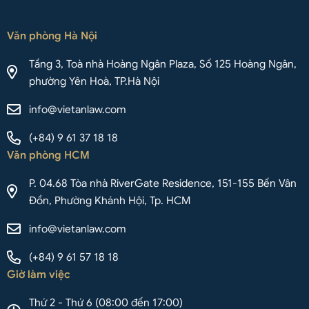
Văn phòng Hà Nội
Tầng 3, Toà nhà Hoàng Ngân Plaza, Số 125 Hoàng Ngân,
phường Yên Hoà, TP.Hà Nội
info@vietanlaw.com
(+84) 9 61 37 18 18
Văn phòng HCM
P. 04.68 Tòa nhà RiverGate Residence, 151-155 Bến Vân
Đồn, Phường Khánh Hội, Tp. HCM
info@vietanlaw.com
(+84) 9 61 57 18 18
Giờ làm việc
Thứ 2 - Thứ 6 (08:00 đến 17:00)