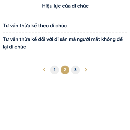
Hiệu lực của di chúc
Tư vấn thừa kế theo di chúc
Tư vấn thừa kế đối với di sản mà người mất không để
lại di chúc
1
2
3
Liên hệ qua Zalo