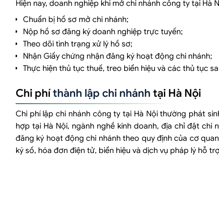
Hiện nay, doanh nghiệp khi mở chi nhánh công ty tại Hà 
Chuẩn bị hồ sơ mở chi nhánh;
Nộp hồ sơ đăng ký doanh nghiệp trực tuyến;
Theo dõi tình trạng xử lý hồ sơ;
Nhận Giấy chứng nhận đăng ký hoạt động chi nhánh;
Thực hiện thủ tục thuế, treo biển hiệu và các thủ tục sa
Chi phí
thành lập chi nhánh
tại Hà Nội
Chi phí lập chi nhánh công ty tại Hà Nội thường phát sin
hợp tại Hà Nội, ngành nghề kinh doanh, địa chỉ đặt chi 
đăng ký hoạt động chi nhánh theo quy định của cơ quan 
ký số, hóa đơn điện tử, biển hiệu và dịch vụ pháp lý hỗ trợ