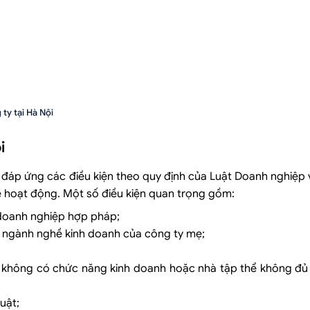
ty tại Hà Nội
i
đáp ứng các điều kiện theo quy định của Luật Doanh nghiệp v
ề hoạt động. Một số điều kiện quan trọng gồm:
doanh nghiệp hợp pháp;
 ngành nghề kinh doanh của công ty mẹ;
ư không có chức năng kinh doanh hoặc nhà tập thể không đủ 
uật;