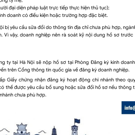
ông ty mẹ;
i đại diện pháp luật trực tiếp thực hiện thủ tục);
inh doanh có điều kiện hoặc trường hợp đặc biệt.
ội bị yêu cầu sửa đổi do thông tin địa chỉ chưa phù hợp, ngà
Vì vậy, doanh nghiệp nên rà soát kỹ nội dung hồ sơ trước 
ng ty tại Hà Nội sẽ nộp hồ sơ tại Phòng Đăng ký kinh doanh
yến trên Cổng thông tin quốc gia về đăng ký doanh nghiệp.
ấp Giấy chứng nhận đăng ký hoạt động chi nhánh theo quy
 thể được yêu cầu bổ sung hoặc sửa đổi hồ sơ nếu thông tin
 nhánh chưa phù hợp.