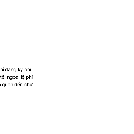
chỉ đăng ký phù
ế, ngoài lệ phí
ên quan đến chữ