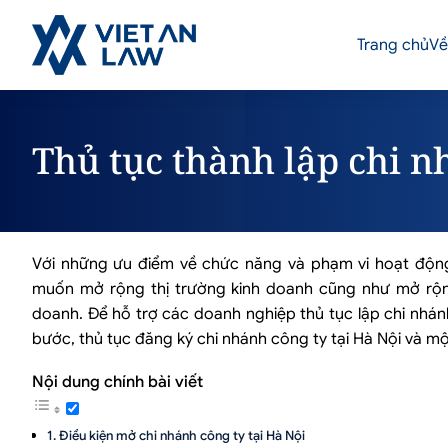
Trang chủ
Về
Thủ tục thành lập chi n
Với những ưu điểm về chức năng và phạm vi hoạt động 
muốn mở rộng thị trường kinh doanh cũng như mở rộ
doanh. Để hỗ trợ các doanh nghiệp thủ tục lập chi nhán
bước, thủ tục đăng ký chi nhánh công ty tại Hà Nội và mộ
Nội dung chính bài viết
Điều kiện mở chi nhánh công ty tại Hà Nội