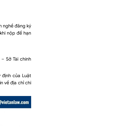
nh nghề đăng ký
khi nộp để hạn
 – Sở Tài chính
 định của Luật
 về địa chỉ chi