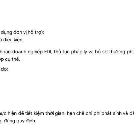
 dụng đơn vị hỗ trợ);
 điều kiện.
i hoặc doanh nghiệp FDI, thủ tục pháp lý và hồ sơ thường p
ợp cụ thể.
 do:
hực hiện để tiết kiệm thời gian, hạn chế chi phí phát sinh và 
, đúng quy định.