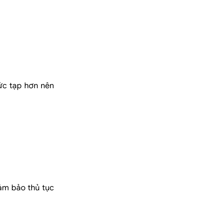
hức tạp hơn nên
đảm bảo thủ tục