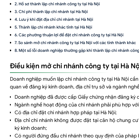
Hồ sơ thành lập chi nhánh công ty tại Hà Nội
Chi phí thành lập chi nhánh tại Hà Nội
Lưu ý khi đặt địa chỉ chi nhánh tại Hà Nội
Thành lập chi nhánh khác tỉnh tại Hà Nội
Các phường thuận lợi để đặt chi nhánh công ty tại Hà Nội
So sánh mở chi nhánh công ty tại Hà Nội với các tỉnh thành khác
Một số lỗi doanh nghiệp thường gặp khi thành lập chi nhánh công 
Dịch vụ thành lập chi nhánh công ty tại Hà Nội
Điều kiện mở chi nhánh công ty tại Hà Nộ
Câu hỏi thường gặp về thành lập chi nhánh công ty tại Hà Nội
Doanh nghiệp muốn lập chi nhánh công ty tại Hà Nội cần 
quan về đăng ký kinh doanh, địa chỉ trụ sở và ngành ngh
Doanh nghiệp đã được cấp Giấy chứng nhận đăng ký 
Ngành nghề hoạt động của chi nhánh phải phù hợp với
Có địa chỉ đặt chi nhánh hợp pháp tại Hà Nội;
Địa chỉ chi nhánh không được đặt tại căn hộ chung c
ký kinh doanh;
Có người đứng đầu chi nhánh theo quy định của pháp l