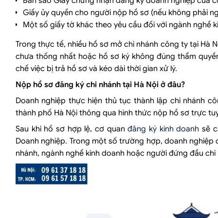
Bản sao Giấy chứng nhận đăng ký doanh nghiệp của c
Giấy ủy quyền cho người nộp hồ sơ (nếu không phải ngườ
Một số giấy tờ khác theo yêu cầu đối với ngành nghề k
Trong thực tế, nhiều hồ sơ mở chi nhánh công ty tại Hà N
chưa thống nhất hoặc hồ sơ ký không đúng thẩm quyền. 
chế việc bị trả hồ sơ và kéo dài thời gian xử lý.
Nộp hồ sơ đăng ký chi nhánh tại Hà Nội ở đâu?
Doanh nghiệp thực hiện thủ tục thành lập chi nhánh cô
thành phố Hà Nội thông qua hình thức nộp hồ sơ trực tu
Sau khi hồ sơ hợp lệ, cơ quan
đăng ký kinh doanh
sẽ c
Doanh nghiệp. Trong một số trường hợp, doanh nghiệp có
nhánh, ngành nghề kinh doanh hoặc người đứng đầu chi