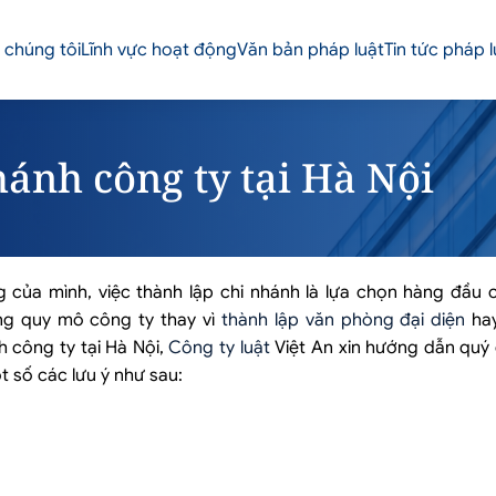
 chúng tôi
Lĩnh vực hoạt động
Văn bản pháp luật
Tin tức pháp l
hánh công ty tại Hà Nội
của mình, việc thành lập chi nhánh là lựa chọn hàng đầu c
ng quy mô công ty thay vì
thành lập văn phòng đại diện
hay
h công ty tại Hà Nội,
Công ty luật
Việt An xin hướng dẫn quý 
t số các lưu ý như sau: