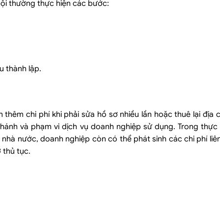
Nội thường thực hiện các bước:
u thành lập.
h thêm chi phí khi phải sửa hồ sơ nhiều lần hoặc thuê lại địa 
nhánh và phạm vi dịch vụ doanh nghiệp sử dụng. Trong thực t
nhà nước, doanh nghiệp còn có thể phát sinh các chi phí li
 thủ tục.