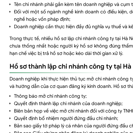
Tên chi nhánh phải gắn kèm tên doanh nghiệp và cụm t
Đối với một số ngành nghề kinh doanh có điều kiện, 
nghề hoặc vốn pháp định;
Doanh nghiệp cần thực hiện đầy đủ nghĩa vụ thuế và kê
Trong thực tế, nhiều hồ sơ lập chi nhánh công ty tại Hà 
chưa thống nhất hoặc người ký hồ sơ không đúng thẩm q
hạn chế việc bị trả hồ sơ hoặc kéo dài thời gian xử lý.
Hồ sơ thành lập chi nhánh công ty tại Hà
Doanh nghiệp khi thực hiện thủ tục mở chi nhánh công t
và hướng dẫn của cơ quan đăng ký kinh doanh. Hồ sơ thà
Thông báo mở chi nhánh công ty;
Quyết định thành lập chi nhánh của doanh nghiệp;
Biên bản họp về việc mở chi nhánh đối với công ty TNH
Quyết định bổ nhiệm người đứng đầu chi nhánh;
Bản sao giấy tờ pháp lý cá nhân của người đứng đầu 