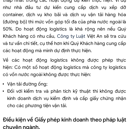
thấp nhất trong các hoạt động dự kiến thực hiện. Ví dụ
như nhà đầu tư dự kiến cung cấp dịch vụ xếp dỡ
container, dịch vụ kho bãi và dịch vụ vận tải hàng hóa
(đường bộ) thì mức vốn góp tối đa của phía nước ngoài là
50%. Do hoạt động logistics là khá rộng nên nếu Quý
Khách hàng có nhu cầu,
Công ty Luật
Việt An sẽ tra cứu
và tư vấn chi tiết, cụ thể hơn khi Quý Khách hàng cung cấp
các hoạt động mà mình dự định thực hiện.
Về các hoạt động logistics không được phép thực
hiện: Có một số hoạt động logistics mà công ty logistics
có vốn nước ngoài không được thực hiện:
Vận tải đường ống;
Đối với kiểm tra và phân tích kỹ thuật thì không được
kinh doanh dịch vụ kiểm định và cấp giấy chứng nhận
cho các phương tiện vận tải.
Điều kiện về Giấy phép kinh doanh theo pháp luật
chuyên ngành.