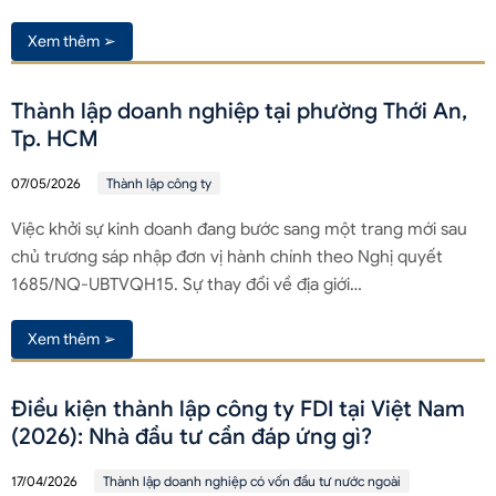
Xem thêm ➢
Thành lập doanh nghiệp tại phường Thới An,
Tp. HCM
07/05/2026
Thành lập công ty
Việc khởi sự kinh doanh đang bước sang một trang mới sau
chủ trương sáp nhập đơn vị hành chính theo Nghị quyết
1685/NQ-UBTVQH15. Sự thay đổi về địa giới…
Xem thêm ➢
Điều kiện thành lập công ty FDI tại Việt Nam
(2026): Nhà đầu tư cần đáp ứng gì?
17/04/2026
Thành lập doanh nghiệp có vốn đầu tư nước ngoài