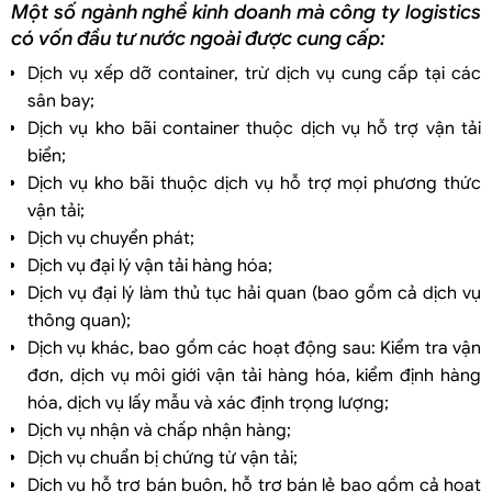
Một số ngành nghề kinh doanh mà công ty logistics
có vốn đầu tư nước ngoài được cung cấp:
Dịch vụ xếp dỡ container, trừ dịch vụ cung cấp tại các
sân bay;
Dịch vụ kho bãi container thuộc dịch vụ hỗ trợ vận tải
biển;
Dịch vụ kho bãi thuộc dịch vụ hỗ trợ mọi phương thức
vận tải;
Dịch vụ chuyển phát;
Dịch vụ đại lý vận tải hàng hóa;
Dịch vụ đại lý làm thủ tục hải quan (bao gồm cả dịch vụ
thông quan);
Dịch vụ khác, bao gồm các hoạt động sau: Kiểm tra vận
đơn, dịch vụ môi giới vận tải hàng hóa, kiểm định hàng
hóa, dịch vụ lấy mẫu và xác định trọng lượng;
Dịch vụ nhận và chấp nhận hàng;
Dịch vụ chuẩn bị chứng từ vận tải;
Dịch vụ hỗ trợ bán buôn, hỗ trợ bán lẻ bao gồm cả hoạt