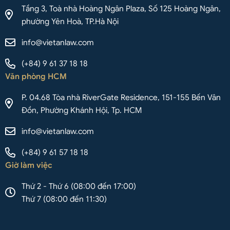
Tầng 3, Toà nhà Hoàng Ngân Plaza, Số 125 Hoàng Ngân,
phường Yên Hoà, TP.Hà Nội
info@vietanlaw.com
(+84) 9 61 37 18 18
Văn phòng HCM
P. 04.68 Tòa nhà RiverGate Residence, 151-155 Bến Vân
Đồn, Phường Khánh Hội, Tp. HCM
info@vietanlaw.com
(+84) 9 61 57 18 18
Giờ làm việc
Thứ 2 - Thứ 6 (08:00 đến 17:00)
Thứ 7 (08:00 đến 11:30)