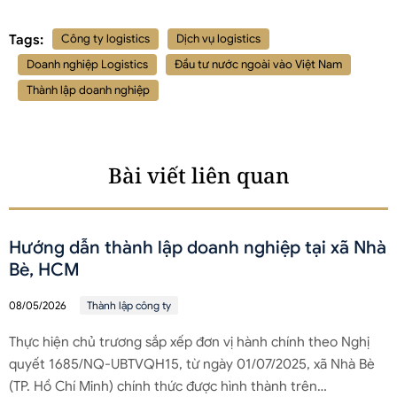
Tags:
Công ty logistics
Dịch vụ logistics
Doanh nghiệp Logistics
Đầu tư nước ngoài vào Việt Nam
Thành lập doanh nghiệp
Bài viết liên quan
Hướng dẫn thành lập doanh nghiệp tại xã Nhà
Bè, HCM
08/05/2026
Thành lập công ty
Thực hiện chủ trương sắp xếp đơn vị hành chính theo Nghị
quyết 1685/NQ-UBTVQH15, từ ngày 01/07/2025, xã Nhà Bè
(TP. Hồ Chí Minh) chính thức được hình thành trên…