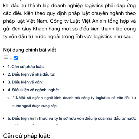
khi đầu tư thành lập doanh nghiệp logistics phải đáp ứng
các điều kiện theo quy định pháp luật chuyên ngành theo
pháp luật Việt Nam. Công ty Luật Việt An xin tổng hợp và
gửi đến Quý Khách hàng một số điều kiện thành lập công
ty vốn đầu tư nước ngoài trong lĩnh vực logistics như sau:
Nội dung chính bài viết
Căn cứ pháp luật:
Điều kiện về nhà đầu tư:
Điều kiện về vốn:
Điều kiện về ngành, nghề:
Một số ngành nghề kinh doanh mà công ty logistics có vốn đầu tư
nước ngoài được cung cấp:
Điều kiện hình thức và tỷ lệ sở hữu vốn điều lệ của nhà đầu tư nước
ngoài trong tổ chức kinh tế
Điều kiện về Giấy phép kinh doanh theo pháp luật chuyên ngành.
Căn cứ pháp luật: