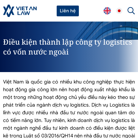
Liên hệ
Điều kiện thành lập công ty logistics
có vốn nước ngoài
Việt Nam là quốc gia có nhiều khu công nghiệp thực hiện
hoạt động gia công lớn nên hoạt động xuất nhập khẩu là
một trong những hoạt động chủ yếu điều này kéo theo sự
phát triển của ngành dịch vụ logistics. Dịch vụ Logistics là
lĩnh vực được nhiều nhà đầu tư nước ngoài quan tâm do
có tiềm năng lớn. Tuy nhiên, kinh doanh dịch vụ logistics là
một ngành nghề đầu tư kinh doanh có điều kiện được liệt
kê trong Luật số 03/2016/QH14 nên nhà đầu tư nước ngoài