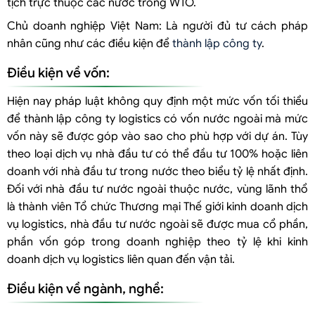
tịch trực thuộc các nước trong WTO.
Chủ doanh nghiệp Việt Nam: Là người đủ tư cách pháp
nhân cũng như các điều kiện để
thành lập công ty
.
Điều kiện về vốn:
Hiện nay pháp luật không quy định một mức vốn tối thiểu
để thành lập công ty logistics có vốn nước ngoài mà mức
vốn này sẽ được góp vào sao cho phù hợp với dự án. Tùy
theo loại dịch vụ nhà đầu tư có thể đầu tư 100% hoặc liên
doanh với nhà đầu tư trong nước theo biểu tỷ lệ nhất định.
Đối với nhà đầu tư nước ngoài thuộc nước, vùng lãnh thổ
là thành viên Tổ chức Thương mại Thế giới kinh doanh dịch
vụ logistics, nhà đầu tư nước ngoài sẽ được mua cổ phần,
phần vốn góp trong doanh nghiệp theo tỷ lệ khi kinh
doanh dịch vụ logistics liên quan đến vận tải.
Điều kiện về ngành, nghề: