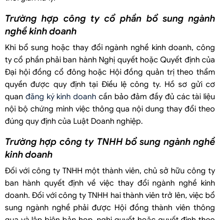
Trường hợp công ty cổ phần bổ sung ngành
nghề kinh doanh
Khi bổ sung hoặc thay đổi ngành nghề kinh doanh, công
ty cổ phần phải ban hành Nghị quyết hoặc Quyết định của
Đại hội đồng cổ đông hoặc Hội đồng quản trị theo thẩm
quyền được quy định tại Điều lệ công ty. Hồ sơ gửi cơ
quan
đăng ký kinh doanh
cần bảo đảm đầy đủ các tài liệu
nội bộ chứng minh việc thông qua nội dung thay đổi theo
đúng quy định của Luật Doanh nghiệp.
Trường hợp công ty TNHH bổ sung ngành nghề
kinh doanh
Đối với công ty TNHH một thành viên, chủ sở hữu công ty
ban hành quyết định về việc thay đổi ngành nghề kinh
doanh. Đối với công ty TNHH hai thành viên trở lên, việc bổ
sung ngành nghề phải được Hội đồng thành viên thông
qua và lập biên bản họp, nghị quyết hoặc quyết định theo