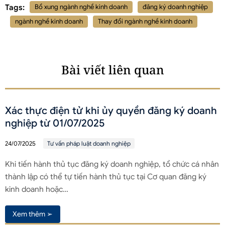
Tags:
Bổ xung ngành nghề kinh doanh
đăng ký doanh nghiệp
ngành nghề kinh doanh
Thay đổi ngành nghề kinh doanh
Bài viết liên quan
Xác thực điện tử khi ủy quyền đăng ký doanh
nghiệp từ 01/07/2025
24/07/2025
Tư vấn pháp luật doanh nghiệp
Khi tiến hành thủ tục đăng ký doanh nghiệp, tổ chức cá nhân
thành lập có thể tự tiến hành thủ tục tại Cơ quan đăng ký
kinh doanh hoặc…
Xem thêm ➢