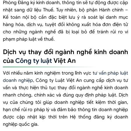
Phòng Đăng ký kinh doanh, thông tin sẽ tự động được cập
nhật sang dữ liệu Thuế. Tuy nhiên, bộ phận Hành chính –
Kế toán nội bộ cần đặc biệt lưu ý rà soát lại danh mục
hàng hóa, dịch vụ, tuyệt đối không xuất hóa đơn điện tử
cho những ngành nghề đã bị loại bỏ để tránh rủi ro vi
phạm pháp luật về thuế.
Dịch vụ thay đổi ngành nghề kinh doanh
của
Công ty luật
Việt An
Với nhiều năm kinh nghiệm trong lĩnh vực
tư vấn pháp luật
doanh nghiệp
, Công ty Luật Việt An cung cấp dịch vụ tư
vấn và thực hiện thủ tục thay đổi ngành nghề kinh doanh
nhanh chóng, chính xác và đúng quy định pháp luật. Dịch
vụ của chúng tôi giúp doanh nghiệp tiết kiệm thời gian,
hạn chế rủi ro pháp lý và đảm bảo thông tin doanh nghiệp
được cập nhật kịp thời trên Hệ thống đăng ký doanh
nghiệp quốc gia.