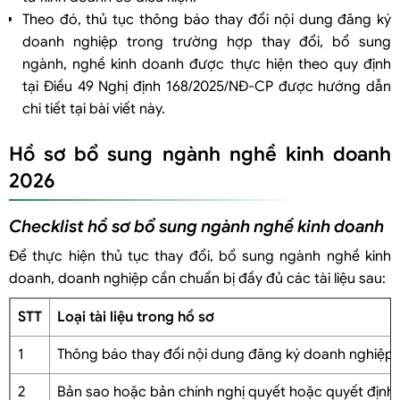
Theo đó, thủ tục thông báo thay đổi nội dung đăng ký
Vì sao chọn Luật Việt An để thực hiện dịch vụ thay đổi, bổ sung
doanh nghiệp trong trường hợp thay đổi, bổ sung
ngành nghề kinh doanh?
ngành, nghề kinh doanh được thực hiện theo quy định
tại Điều 49 Nghị định 168/2025/NĐ-CP được hướng dẫn
chi tiết tại bài viết này.
Hồ sơ bổ sung ngành nghề kinh doanh
2026
Checklist hồ sơ bổ sung ngành nghề kinh doanh
Để thực hiện thủ tục thay đổi, bổ sung ngành nghề kinh
doanh, doanh nghiệp cần chuẩn bị đầy đủ các tài liệu sau:
STT
Loại tài liệu trong hồ sơ
1
Thông báo thay đổi nội dung đăng ký doanh nghiệp
2
Bản sao hoặc bản chính nghị quyết hoặc quyết định 