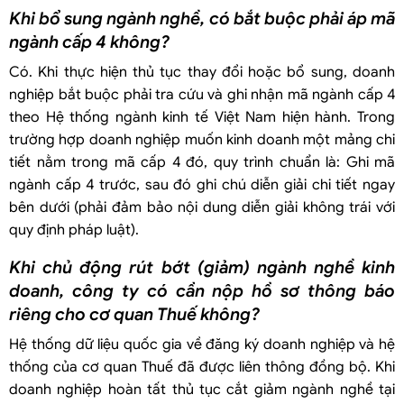
Khi bổ sung ngành nghề, có bắt buộc phải áp mã
ngành cấp 4 không?
Có. Khi thực hiện thủ tục thay đổi hoặc bổ sung, doanh
nghiệp bắt buộc phải tra cứu và ghi nhận mã ngành cấp 4
theo Hệ thống ngành kinh tế Việt Nam hiện hành. Trong
trường hợp doanh nghiệp muốn kinh doanh một mảng chi
tiết nằm trong mã cấp 4 đó, quy trình chuẩn là: Ghi mã
ngành cấp 4 trước, sau đó ghi chú diễn giải chi tiết ngay
bên dưới (phải đảm bảo nội dung diễn giải không trái với
quy định pháp luật).
Khi chủ động rút bớt (giảm) ngành nghề kinh
doanh, công ty có cần nộp hồ sơ thông báo
riêng cho cơ quan Thuế không?
Hệ thống dữ liệu quốc gia về đăng ký doanh nghiệp và hệ
thống của cơ quan Thuế đã được liên thông đồng bộ. Khi
doanh nghiệp hoàn tất thủ tục cắt giảm ngành nghề tại