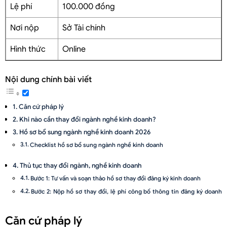
Lệ phí
100.000 đồng
Nơi nộp
Sở Tài chính
Hình thức
Online
Nội dung chính bài viết
Căn cứ pháp lý
Khi nào cần thay đổi ngành nghề kinh doanh?
Hồ sơ bổ sung ngành nghề kinh doanh 2026
Checklist hồ sơ bổ sung ngành nghề kinh doanh
Thủ tục thay đổi ngành, nghề kinh doanh
Bước 1: Tư vấn và soạn thảo hồ sơ thay đổi đăng ký kinh doanh
Bước 2: Nộp hồ sơ thay đổi, lệ phí công bố thông tin đăng ký doanh
nghiệp
Căn cứ pháp lý
Bước 3: Nhận kết quả