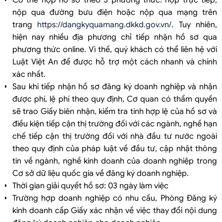
nộp qua đường bưu điện hoặc nộp qua mạng trên
trang
https://dangkyquamang.dkkd.gov.vn/
. Tuy nhiên,
hiện nay nhiều địa phương chỉ tiếp nhận hồ sơ qua
phương thức online. Vì thế, quý khách có thể liên hệ với
Luật Việt An để được hỗ trợ một cách nhanh và chính
xác nhất.
Sau khi tiếp nhận hồ sơ đăng ký doanh nghiệp và nhận
được phí, lệ phí theo quy định, Cơ quan có thẩm quyền
sẽ trao Giấy biên nhận, kiểm tra tính hợp lệ của hồ sơ và
điều kiện tiếp cận thị trường đối với các ngành, nghề hạn
chế tiếp cận thị trường đối với nhà đầu tư nước ngoài
theo quy định của pháp luật về đầu tư, cập nhật thông
tin về ngành, nghề kinh doanh của doanh nghiệp trong
Cơ sở dữ liệu quốc gia về đăng ký doanh nghiệp.
Thời gian giải quyết hồ sơ: 03 ngày làm việc
Trường hợp doanh nghiệp có nhu cầu, Phòng Đăng ký
kinh doanh cấp Giấy xác nhận về việc thay đổi nội dung