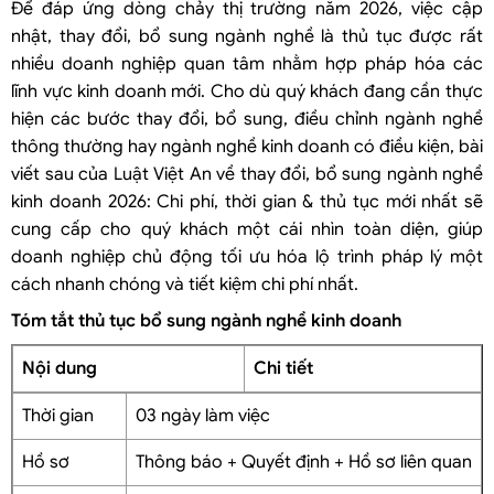
Để đáp ứng dòng chảy thị trường năm 2026, việc cập
nhật, thay đổi, bổ sung ngành nghề là thủ tục được rất
nhiều doanh nghiệp quan tâm nhằm hợp pháp hóa các
lĩnh vực kinh doanh mới. Cho dù quý khách đang cần thực
hiện các bước thay đổi, bổ sung, điều chỉnh ngành nghề
thông thường hay ngành nghề kinh doanh có điều kiện, bài
viết sau của Luật Việt An về thay đổi, bổ sung ngành nghề
kinh doanh 2026: Chi phí, thời gian & thủ tục mới nhất sẽ
cung cấp cho quý khách một cái nhìn toàn diện, giúp
doanh nghiệp chủ động tối ưu hóa lộ trình pháp lý một
cách nhanh chóng và tiết kiệm chi phí nhất.
Tóm tắt thủ tục bổ sung ngành nghề kinh doanh
Nội dung
Chi tiết
Thời gian
03 ngày làm việc
Hồ sơ
Thông báo + Quyết định + Hồ sơ liên quan