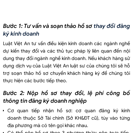
Bước 1: Tư vấn và soạn thảo hồ sơ
thay đổi đăng
ký kinh doanh
Luật Việt An tư vấn điều kiện kinh doanh các ngành nghề
dự kiến thay đổi và các thủ tục pháp lý liên quan đến nội
dung thay đổi ngành nghề kinh doanh. Nếu khách hàng sử
dụng dịch vụ của Luật Việt An luật sư của chúng tôi sẽ hỗ
trợ soạn thảo hồ sơ chuyển khách hàng ký để chúng tôi
thực hiện các bước tiếp theo.
Bước 2: Nộp hồ sơ thay đổi, lệ phí công bố
thông tin đăng ký doanh nghiệp
Cơ quan tiếp nhận hồ sơ: cơ quan đăng ký kinh
doanh thuộc Sở Tài chính (Sở KH&ĐT cũ), tùy vào từng
địa phương mà có tên gọi khác nhau.
Có thể nộp hồ sơ theo 3 phương thức: nộp trực tiếp,