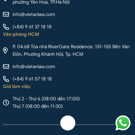
phường Yên Hoà, TP.Hà Nội
info@vietanlaw.com
(+84) 9 61 37 18 18
Văn phòng HCM
P. 04.68 Tòa nhà RiverGate Residence, 151-155 Bến Vân
Đồn, Phường Khánh Hội, Tp. HCM
info@vietanlaw.com
(+84) 9 61 57 18 18
Giờ làm việc
Thứ 2 - Thứ 6 (08:00 đến 17:00)
Thứ 7 (08:00 đến 11:30)