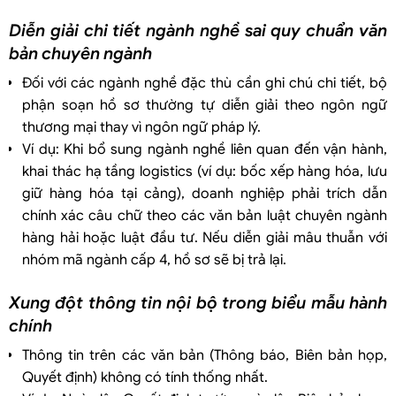
Diễn giải chi tiết ngành nghề sai quy chuẩn văn
bản chuyên ngành
Đối với các ngành nghề đặc thù cần ghi chú chi tiết, bộ
phận soạn hồ sơ thường tự diễn giải theo ngôn ngữ
thương mại thay vì ngôn ngữ pháp lý.
Ví dụ: Khi bổ sung ngành nghề liên quan đến vận hành,
khai thác hạ tầng logistics (ví dụ: bốc xếp hàng hóa, lưu
giữ hàng hóa tại cảng), doanh nghiệp phải trích dẫn
chính xác câu chữ theo các văn bản luật chuyên ngành
hàng hải hoặc luật đầu tư. Nếu diễn giải mâu thuẫn với
nhóm mã ngành cấp 4, hồ sơ sẽ bị trả lại.
Xung đột thông tin nội bộ trong biểu mẫu hành
chính
Thông tin trên các văn bản (Thông báo, Biên bản họp,
Quyết định) không có tính thống nhất.