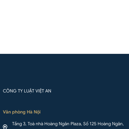
(Zalo / Whatsapp / Viber)
Liên hệ qua Whatsapp
CÔNG TY LUẬT VIỆT AN
Văn phòng Hà Nội
Tầng 3, Toà nhà Hoàng Ngân Plaza, Số 125 Hoàng Ngân,