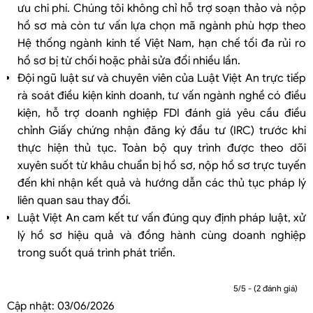
ưu chi phí. Chúng tôi không chỉ hỗ trợ soạn thảo và nộp
hồ sơ mà còn tư vấn lựa chọn mã ngành phù hợp theo
Hệ thống ngành kinh tế Việt Nam, hạn chế tối đa rủi ro
hồ sơ bị từ chối hoặc phải sửa đổi nhiều lần.
Đội ngũ luật sư và chuyên viên của Luật Việt An trực tiếp
rà soát điều kiện kinh doanh, tư vấn ngành nghề có điều
kiện, hỗ trợ doanh nghiệp FDI đánh giá yêu cầu điều
chỉnh Giấy chứng nhận đăng ký đầu tư (IRC) trước khi
thực hiện thủ tục. Toàn bộ quy trình được theo dõi
xuyên suốt từ khâu chuẩn bị hồ sơ, nộp hồ sơ trực tuyến
đến khi nhận kết quả và hướng dẫn các thủ tục pháp lý
liên quan sau thay đổi.
Luật Việt An cam kết tư vấn đúng quy định pháp luật, xử
lý hồ sơ hiệu quả và đồng hành cùng doanh nghiệp
trong suốt quá trình phát triển.
5/5 - (2 đánh giá)
Cập nhật:
03/06/2026