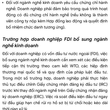
Đối với ngành nghề kinh doanh yêu cầu chứng chỉ hành
nghề: Doanh nghiệp phải đảm bảo trong quá trình hoạt
động có đủ chứng chỉ hành nghề (nếu không là thành
viên công ty nộp kèm Hợp đồng lao động và quyết định
bổ nhiệm chức danh tương ứng).
Trường hợp doanh nghiệp FDI bổ sung ngành
nghề kinh doanh
Đối với doanh nghiệp có vốn đầu tư nước ngoài (FDI), việc
bổ sung ngành nghề kinh doanh cần xem xét các điều kiện
tiếp cận thị trường theo cam kết WTO, các hiệp định
thương mại quốc tế và quy định của pháp luật đầu tư.
Trong một số trường hợp, doanh nghiệp phải thực hiện
thủ tục điều chỉnh Giấy chứng nhận đăng ký đầu tư (IRC)
trước khi thay đổi ngành nghề trên Giấy chứng nhận đăng
ký doanh nghiệp (ERC). Việc rà soát điều kiện đầu tư ngay
từ đầu giúp hạn chế rủi ro hồ sơ bị từ chối hoặc kéo dài
thời gian xử lý.