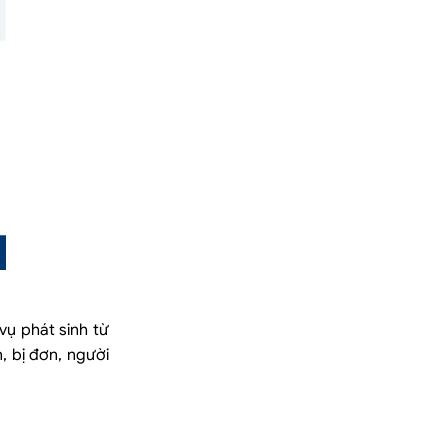
vụ phát sinh từ
, bị đơn, người