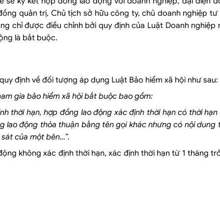
uê sẽ ký kết hợp đồng lao động với doanh nghiệp, đại diện 
đồng quản trị, Chủ tịch sở hữu công ty, chủ doanh nghiệp tư
ông chỉ được điều chỉnh bởi quy định của Luật Doanh nghiệp
ộng là bắt buộc.
 quy định về đối tượng áp dụng Luật Bảo hiểm xã hội như sau:
ham gia bảo hiểm xã hội bắt buộc bao gồm:
h thời hạn, hợp đồng lao động xác định thời hạn có thời hạn
ng lao động thỏa thuận bằng tên gọi khác nhưng có nội dung t
m sát của một
bên
…”.
ng không xác định thời hạn, xác định thời hạn từ 1 tháng tr