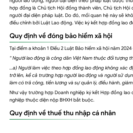
người lao động, người đại diện theo pháp luật được th
hợp đồng là Chủ tịch Hội đồng thành viên, Chủ tịch Hội 
người đại diện pháp luật. Do đó, mối quan hệ này sẽ kh
điều chỉnh bởi Luật Lao động. Việc ký kết hợp đồng lao đ
Quy định về đóng bảo hiểm xã hội
Tại điểm a khoản 1 Điều 2 Luật Bảo hiểm xã hội năm 2024
“
Người lao động là công dân Việt Nam thuộc đối tượng t
…a) Người làm việc theo hợp đồng lao động không xác địn
trở lên, kể cả trường hợp người lao động và người sử dụ
làm có trả công, tiền lương và sự quản lý, điều hành, giá
Như vậy trường hợp Doanh nghiệp ký kết Hợp đồng lao độ
nghiệp thuộc diện nộp BHXH bắt buộc.
Quy định về thuế thu nhập cá nhân