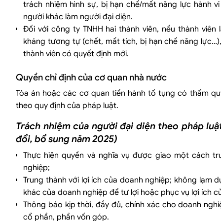
trách nhiệm hình sự, bị hạn chế/mất năng lực hành vi 
người khác làm người đại diện.
Đối với công ty TNHH hai thành viên, nếu thành viên
kháng tương tự (chết, mất tích, bị hạn chế năng lực…)
thành viên có quyết định mới.
Quyền chỉ định của cơ quan nhà nước
Tòa án hoặc các cơ quan tiến hành tố tụng có thẩm quy
theo quy định của pháp luật.
Trách nhiệm của người đại diện theo pháp lu
đổi, bổ sung năm 2025)
Thực hiện quyền và nghĩa vụ được giao một cách tr
nghiệp;
Trung thành với lợi ích của doanh nghiệp; không lạm dụ
khác của doanh nghiệp để tư lợi hoặc phục vụ lợi ích c
Thông báo kịp thời, đầy đủ, chính xác cho doanh ngh
cổ phần, phần vốn góp.