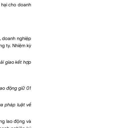
t hại cho doanh
y, doanh nghiệp
ng ty. Nhiệm kỳ
ải giao kết hợp
lao động giữ 01
ủa pháp luật về
ụng lao động và