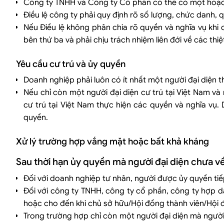
Công ty TNHH và Công ty Cổ phần có thể có một hoặc n
Điều lệ công ty phải quy định rõ số lượng, chức danh, 
Nếu Điều lệ không phân chia rõ quyền và nghĩa vụ khi 
bên thứ ba và phải chịu trách nhiệm liên đới về các thi
Yêu cầu cư trú và ủy quyền
Doanh nghiệp phải luôn có ít nhất một người đại diện th
Nếu chỉ còn một người đại diện cư trú tại Việt Nam v
cư trú tại Việt Nam thực hiện các quyền và nghĩa vụ. 
quyền.
Xử lý trường hợp vắng mặt hoặc bất khả kháng
Sau thời hạn ủy quyền mà người đại diện chưa 
Đối với doanh nghiệp tư nhân, người được ủy quyền tiếp 
Đối với công ty TNHH, công ty cổ phần, công ty hợp dan
hoặc cho đến khi chủ sở hữu/Hội đồng thành viên/Hội đ
Trong trường hợp chỉ còn một người đại diện mà người