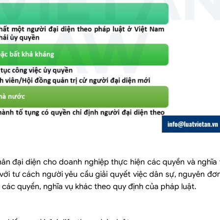
hân đại diện cho doanh nghiệp thực hiện các quyền và nghĩa 
ới tư cách người yêu cầu giải quyết việc dân sự, nguyên đơn
và các quyền, nghĩa vụ khác theo quy định của pháp luật.