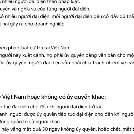
hiều người đại diện theo pháp luật.
quyền và nghĩa vụ của từng người đại diện.
có nhiều người đại diện, mỗi người đại diện đều có đầy đủ t
ệt hại gây ra cho doanh nghiệp.
eo pháp luật cư trú tại Việt Nam.
à người này xuất cảnh, họ phải ủy quyền bằng văn bản cho m
Dù ủy quyền, người đại diện vẫn phải chịu trách nhiệm về cá
về Việt Nam hoặc không có ủy quyền khác:
tục đại diện cho đến khi người đại diện trở lại.
h, người được ủy quyền tiếp tục đại diện cho đến khi người đ
ồng quản trị cử người khác.
 này vắng mặt quá 30 ngày không ủy quyền, hoặc chết, mất tí