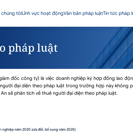
 chúng tôi
Lĩnh vực hoạt động
Văn bản pháp luật
Tin tức pháp l
o pháp luật
 giám đốc công ty) là việc doanh nghiệp ký hợp đồng lao độn
 người đại diện theo pháp luật trong trường hợp này không p
t An sẽ phân tích về thuê người đại diện theo pháp luật.
nh nghiệp năm 2020 sửa đổi, bổ sung năm 2025)