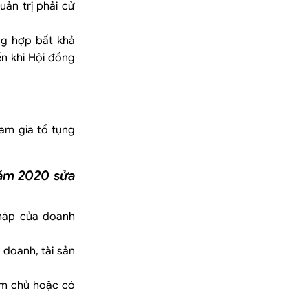
uản trị phải cử
ng hợp bất khả
ến khi Hội đồng
am gia tố tụng
năm 2020 sửa
pháp của doanh
 doanh, tài sản
àm chủ hoặc có