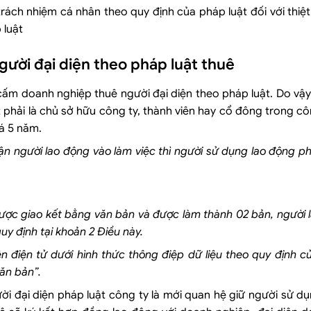
rách nhiệm cá nhân theo quy định của pháp luật đối với thiệ
 luật
gười đại diện theo pháp luật thuê
cấm doanh nghiệp thuê người đại diện theo pháp luật. Do vậ
 phải là chủ sở hữu công ty, thành viên hay cổ đông trong cô
á 5 năm.
ận người lao động vào làm việc thì người sử dụng lao động ph
ược giao kết bằng văn bản và được làm thành 02 bản, người 
uy định tại khoản 2 Điều này.
 điện tử dưới hình thức thông điệp dữ liệu theo quy định c
văn bản”.
ời đại diện pháp luật công ty là mới quan hệ giữ người sử d