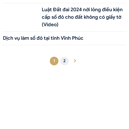
Luật Đất đai 2024 nới lỏng điều kiện
cấp sổ đỏ cho đất không có giấy tờ
(Video)
Dịch vụ làm sổ đỏ tại tỉnh Vĩnh Phúc
1
2
Liên hệ qua Zalo
Liên hệ