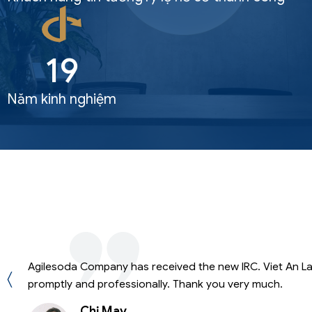
19
Năm kinh nghiệm
Agilesoda Company has received the new IRC. Viet An L
〈
yên
promptly and professionally. Thank you very much.
Chị May