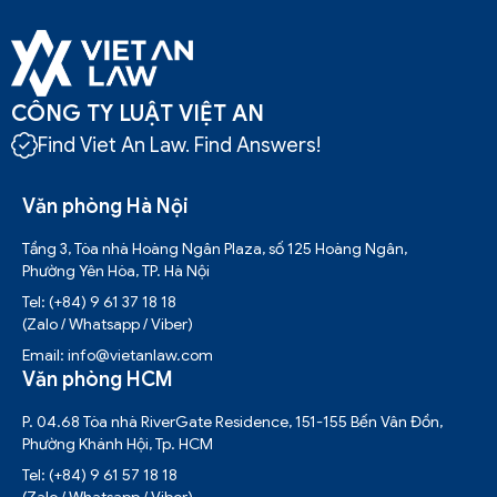
CÔNG TY LUẬT VIỆT AN
Find Viet An Law. Find Answers!
Văn phòng Hà Nội
Tầng 3, Tòa nhà Hoàng Ngân Plaza, số 125 Hoàng Ngân,
Phường Yên Hòa, TP. Hà Nội
Tel: (+84) 9 61 37 18 18
(Zalo / Whatsapp / Viber)
Email: info@vietanlaw.com
Văn phòng HCM
P. 04.68 Tòa nhà RiverGate Residence, 151-155 Bến Vân Đồn,
Phường Khánh Hội, Tp. HCM
Tel: (+84) 9 61 57 18 18