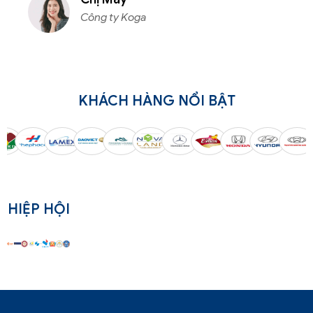
Công ty Koga
KHÁCH HÀNG NỔI BẬT
HIỆP HỘI