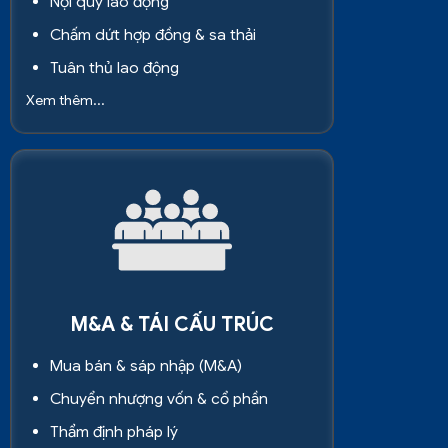
Nội quy lao động
Chấm dứt hợp đồng & sa thải
Tuân thủ lao động
Xem thêm...
M&A & TÁI CẤU TRÚC
Mua bán & sáp nhập (M&A)
Chuyển nhượng vốn & cổ phần
Thẩm định pháp lý