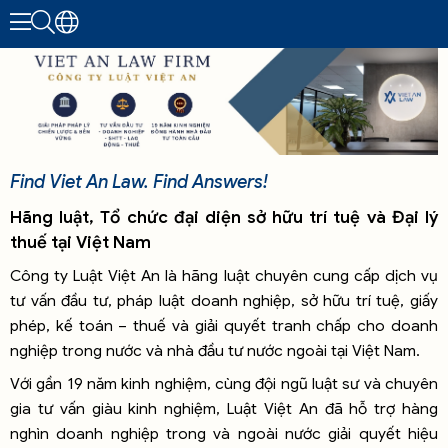
Find Viet An Law. Find Answers!
Hãng luật, Tổ chức đại diện sở hữu trí tuệ và Đại lý
thuế tại Việt Nam
Công ty Luật Việt An là hãng luật chuyên cung cấp dịch vụ
tư vấn đầu tư, pháp luật doanh nghiệp, sở hữu trí tuệ, giấy
phép, kế toán – thuế và giải quyết tranh chấp cho doanh
nghiệp trong nước và nhà đầu tư nước ngoài tại Việt Nam.
Với gần 19 năm kinh nghiệm, cùng đội ngũ luật sư và chuyên
gia tư vấn giàu kinh nghiệm, Luật Việt An đã hỗ trợ hàng
nghìn doanh nghiệp trong và ngoài nước giải quyết hiệu