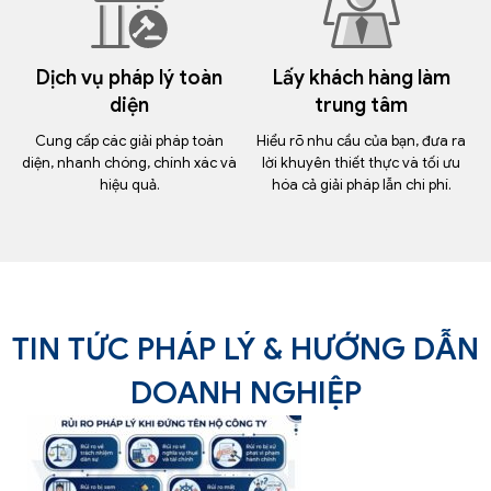
Dịch vụ pháp lý toàn
Lấy khách hàng làm
diện
trung tâm
Cung cấp các giải pháp toàn
Hiểu rõ nhu cầu của bạn, đưa ra
diện, nhanh chóng, chính xác và
lời khuyên thiết thực và tối ưu
hiệu quả.
hóa cả giải pháp lẫn chi phí.
TIN TỨC PHÁP LÝ & HƯỚNG DẪN
DOANH NGHIỆP