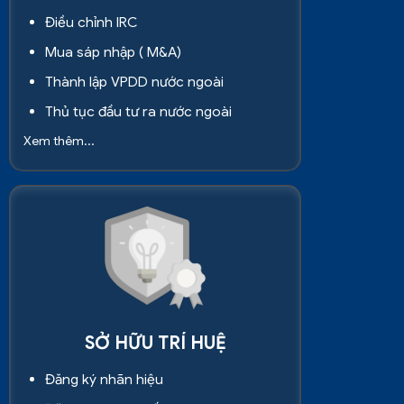
Điều chỉnh IRC
Mua sáp nhập ( M&A)
Thành lập VPDD nước ngoài
Thủ tục đầu tư ra nước ngoài
Xem thêm...
SỞ HỮU TRÍ HUỆ
Đăng ký nhãn hiệu