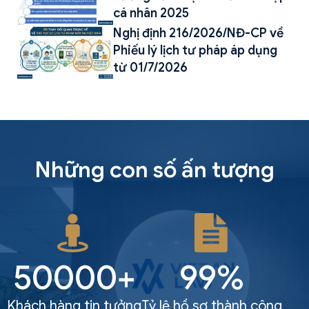
cá nhân 2025
Nghị định 216/2026/NĐ-CP về
Phiếu lý lịch tư pháp áp dụng
từ 01/7/2026
Những con số ấn tượng
50000+
99%
Khách hàng tin tưởng
Tỷ lệ hồ sơ thành công