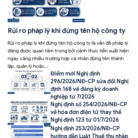
Rủi ro pháp lý khi đứng tên hộ công ty
Rủi ro pháp lý khi đứng tên hộ công ty là vấn đề pháp lý
đáng được quan tâm trong bối cảnh thực tiễn xuất hiện
ngày càng nhiều trường hợp cá nhân đứng tên thành
lập, quản lý hoặc…
Điểm mới Nghị định
296/2026/NĐ-CP sửa đổi Nghị
định 168 về đăng ký doanh
nghiệp từ 7/2026
Nghị định số 254/2026/NĐ-CP
về hóa đơn điện tử thay thế
Nghị định 123 từ 01/7/2026
Nghị định 253/2026/NĐ-CP
hướng dẫn Luật Thuế thu nhập