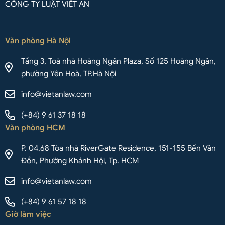
CÔNG TY LUẬT VIỆT AN
Văn phòng Hà Nội
Tầng 3, Toà nhà Hoàng Ngân Plaza, Số 125 Hoàng Ngân,
phường Yên Hoà, TP.Hà Nội
info@vietanlaw.com
(+84) 9 61 37 18 18
Văn phòng HCM
P. 04.68 Tòa nhà RiverGate Residence, 151-155 Bến Vân
Đồn, Phường Khánh Hội, Tp. HCM
info@vietanlaw.com
(+84) 9 61 57 18 18
Giờ làm việc