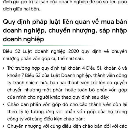
định giá giá trị tài sản của doanh nghiệp để có số liệu giao
dịch giữa hai bên.
Quy định pháp luật liên quan về mua bán
doanh nghiệp, chuyển nhượng, sáp nhập
doanh nghiệp
Điều 52 Luật doanh nghiệp 2020 quy định về chuyển
nhượng phần vốn góp cụ thể như sau:
Trừ trường hợp quy định tại khoản 4 Điều 51, khoản 6 và
khoản 7 Điều 53 của Luật Doanh nghiệp, thành viên công
ty trách nhiệm hữu hạn hai thành viên trở lên có quyền
chuyển nhượng một phần hoặc toàn bộ phần vốn góp
của mình cho người khác theo quy định sau đây:
Chào bán phần vốn góp đó cho các thành viên còn lại
theo tỷ lệ tương ứng với phần vốn góp của họ trong
công ty với cùng điều kiện chào bán;
Chuyển nhượng với cùng điều kiện chào bán đối với các