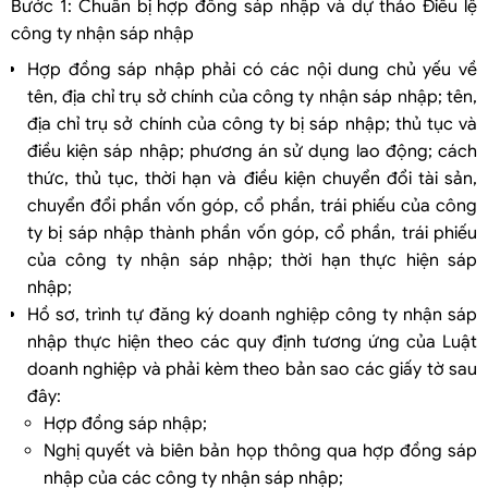
Bước 1: Chuẩn bị hợp đồng sáp nhập và dự thảo Điều lệ
công ty nhận sáp nhập
Hợp đồng sáp nhập phải có các nội dung chủ yếu về
tên, địa chỉ trụ sở chính của công ty nhận sáp nhập; tên,
địa chỉ trụ sở chính của công ty bị sáp nhập; thủ tục và
điều kiện sáp nhập; phương án sử dụng lao động; cách
thức, thủ tục, thời hạn và điều kiện chuyển đổi tài sản,
chuyển đổi phần vốn góp, cổ phần, trái phiếu của công
ty bị sáp nhập thành phần vốn góp, cổ phần, trái phiếu
của công ty nhận sáp nhập; thời hạn thực hiện sáp
nhập;
Hồ sơ, trình tự đăng ký doanh nghiệp công ty nhận sáp
nhập thực hiện theo các quy định tương ứng của Luật
doanh nghiệp và phải kèm theo bản sao các giấy tờ sau
đây:
Hợp đồng sáp nhập;
Nghị quyết và biên bản họp thông qua hợp đồng sáp
nhập của các công ty nhận sáp nhập;