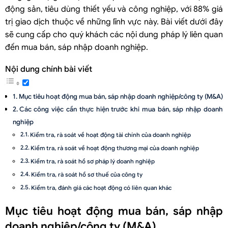
động sản, tiêu dùng thiết yếu và công nghiệp, với 88% giá
trị giao dịch thuộc về những lĩnh vực này. Bài viết dưới đây
sẽ cung cấp cho quý khách các nội dung pháp lý liên quan
đến mua bán, sáp nhập doanh nghiệp.
Nội dung chính bài viết
Mục tiêu hoạt động mua bán, sáp nhập doanh nghiệp/công ty (M&A)
Các công việc cần thực hiện trước khi mua bán, sáp nhập doanh
nghiệp
Kiểm tra, rà soát về hoạt động tài chính của doanh nghiệp
Kiểm tra, rà soát về hoạt động thương mại của doanh nghiệp
Kiểm tra, rà soát hồ sơ pháp lý doanh nghiệp
Kiểm tra, rà soát hồ sơ thuế của công ty
Kiểm tra, đánh giá các hoạt động có liên quan khác
Định giá và thương lượng giá trị mua bán, sáp nhập doanh nghiệp
Mục tiêu hoạt động mua bán, sáp nhập
Quy định pháp luật liên quan về mua bán doanh nghiệp, chuyển
doanh nghiệp/công ty (M&A)