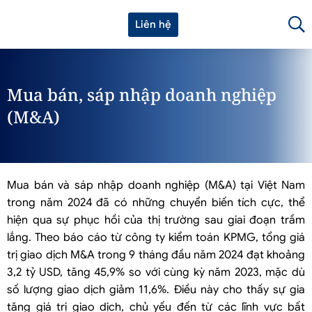
Liên hệ
Mua bán, sáp nhập doanh nghiệp
(M&A)
Mua bán và sáp nhập doanh nghiệp (M&A) tại Việt Nam
trong năm 2024 đã có những chuyển biến tích cực, thể
hiện qua sự phục hồi của thị trường sau giai đoạn trầm
lắng. Theo báo cáo từ công ty kiểm toán KPMG, tổng giá
trị giao dịch M&A trong 9 tháng đầu năm 2024 đạt khoảng
3,2 tỷ USD, tăng 45,9% so với cùng kỳ năm 2023, mặc dù
số lượng giao dịch giảm 11,6%. Điều này cho thấy sự gia
tăng giá trị giao dịch, chủ yếu đến từ các lĩnh vực bất