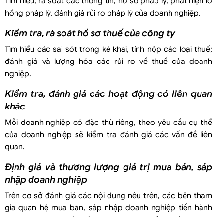
Tìm hiểu, rà soát các thông tin, hồ sơ pháp lý, phát hiện lỗ
hổng pháp lý, đánh giá rủi ro pháp lý của doanh nghiệp.
Kiểm tra, rà soát hồ sơ thuế của công ty
Tìm hiểu các sai sót trong kê khai, tính nộp các loại thuế;
đánh giá và lượng hóa các rủi ro về thuế của doanh
nghiệp.
Kiểm tra, đánh giá các hoạt động có liên quan
khác
Mỗi doanh nghiệp có đặc thù riêng, theo yêu cầu cụ thể
của doanh nghiệp sẽ kiểm tra đánh giá các vấn đề liên
quan.
Định giá và thương lượng giá trị mua bán, sáp
nhập doanh nghiệp
Trên cơ sở đánh giá các nội dung nêu trên, các bên tham
gia quan hệ mua bán, sáp nhập doanh nghiệp tiến hành