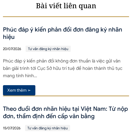
Bài viết liên quan
Phúc đáp ý kiến phản đối đơn đăng ký nhãn
hiệu
20/07/2026
Tư vấn đăng ký nhãn hiệu
Phúc đáp ý kiến phản đối không đơn thuần là việc gửi văn
bản giải trình tới Cục Sở hữu trí tuệ để hoàn thành thủ tục
mang tính hình…
Xem thêm ➢
Theo đuổi đơn nhãn hiệu tại Việt Nam: Từ nộp
đơn, thẩm định đến cấp văn bằng
15/07/2026
Tư vấn đăng ký nhãn hiệu