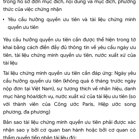
trong hồ sơ đơn mục đích, nội dung và mục đích, phương
thức của việc chứng nhận
Yêu cầu hưởng quyền ưu tiên và tài liệu chứng minh
quyền ưu tiên
Yêu cầu hưởng quyền ưu tiên cần được thể hiện trong tờ
khai bằng cách điền đầy đủ thông tin về yêu cầu ngày ưu
tiên, tài liệu chứng minh quyền ưu tiên, nước xuất xứ của
tài liệu
Tài liệu chứng minh quyền ưu tiên cần đáp ứng: Ngày yêu
cầu hưởng quyền ưu tiên (không quá 6 tháng trước ngày
nộp đơn tại Việt Nam), sự tương thích về nhãn hiệu, danh
mục hàng hóa/dịch vụ, nước xuất xứ của tài liệu ưu tiên (so
với thành viên của Công ước Paris, Hiệp ước song
phương, đa phương)
Bản sao tài liệu chứng minh quyền ưu tiên phải được xác
nhận sao y bởi cơ quan ban hành hoặc bởi cơ quan có
thẩm quyền tiếp nhận tài liệu đó;