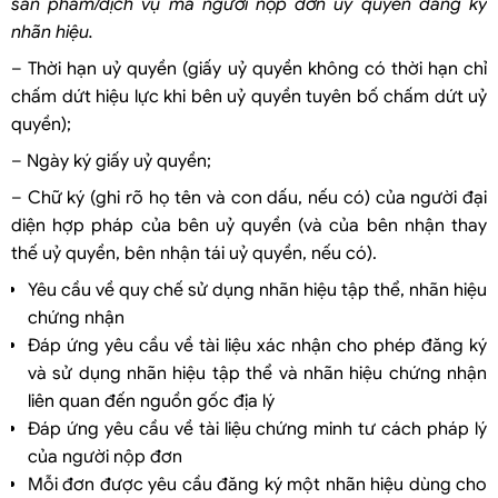
sản phẩm/dịch vụ mà người nộp đơn uỷ quyền đăng ký
nhãn hiệu.
– Thời hạn uỷ quyền (giấy uỷ quyền không có thời hạn chỉ
chấm dứt hiệu lực khi bên uỷ quyền tuyên bố chấm dứt uỷ
quyền);
– Ngày ký giấy uỷ quyền;
– Chữ ký (ghi rõ họ tên và con dấu, nếu có) của người đại
diện hợp pháp của bên uỷ quyền (và của bên nhận thay
thế uỷ quyền, bên nhận tái uỷ quyền, nếu có).
Yêu cầu về quy chế sử dụng nhãn hiệu tập thể, nhãn hiệu
chứng nhận
Đáp ứng yêu cầu về tài liệu xác nhận cho phép đăng ký
và sử dụng nhãn hiệu tập thể và nhãn hiệu chứng nhận
liên quan đến nguồn gốc địa lý
Đáp ứng yêu cầu về tài liệu chứng minh tư cách pháp lý
của người nộp đơn
Mỗi đơn được yêu cầu đăng ký một nhãn hiệu dùng cho