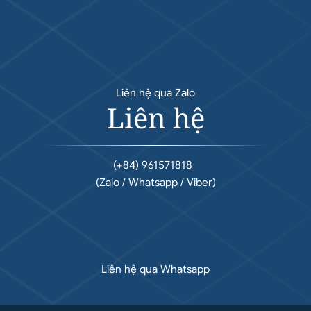
Liên hệ qua Zalo
Liên hệ
(+84) 961571818
(Zalo / Whatsapp / Viber)
Liên hệ qua Whatsapp