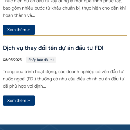
Thực hiện dự án đầu tư xây dựng là một quá trình phức tạp,
bao gồm nhiều bước từ khâu chuẩn bị, thực hiện cho đến khi
hoàn thành và…
Xem thêm ➢
Dịch vụ thay đổi tên dự án đầu tư FDI
08/05/2025
Pháp luật đầu tư
Trong quá trình hoạt động, các doanh nghiệp có vốn đầu tư
nước ngoài (FDI) thường có nhu cầu điều chỉnh dự án đầu tư
để phù hợp với định…
Xem thêm ➢