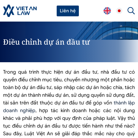
Liên hệ
Điều chỉnh dự án đầu tư
Trong quá trình thực hiện dự án đầu tư, nhà đầu tư có
quyền điều chỉnh mục tiêu, chuyển nhượng một phần hoặc
toàn bộ dự án đầu tư, sáp nhập các dự án hoặc chia, tách
một dự án thành nhiều dự án, sử dụng quyền sử dụng đất,
tài sản trên đất thuộc dự án đầu tư để góp vốn
thành lập
doanh nghiệp
, hợp tác kinh doanh hoặc các nội dung
khác và phải phù hợp với quy định của pháp luật. Vậy thủ
tục điều chỉnh dự án đầu tư được tiến hành như thế nào?
Sau đây, Luật Việt An sẽ giải đáp thắc mắc này cho quý