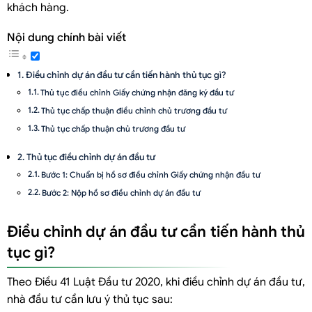
khách hàng.
Nội dung chính bài viết
Điều chỉnh dự án đầu tư cần tiến hành thủ tục gì?
Thủ tục điều chỉnh Giấy chứng nhận đăng ký đầu tư
Thủ tục chấp thuận điều chỉnh chủ trương đầu tư
Thủ tục chấp thuận chủ trương đầu tư
Thủ tục điều chỉnh dự án đầu tư
Bước 1: Chuẩn bị hồ sơ điều chỉnh Giấy chứng nhận đầu tư
Bước 2: Nộp hồ sơ điều chỉnh dự án đầu tư
Bước 3: Cơ quan đăng ký đầu tư xử lý hồ sơ
Điều chỉnh dự án đầu tư cần tiến hành thủ
Bước 4: Nhận kết quả
tục gì?
Cơ quan nào có thẩm quyền điều chỉnh Giấy chứng nhận đầu tư?
Không thực hiện điều chỉnh dự án đầu tư thì bị xử phạt như thế
Theo Điều 41 Luật Đầu tư 2020, khi điều chỉnh dự án đầu tư,
nào?
nhà đầu tư cần lưu ý thủ tục sau:
Phải nộp hồ sơ điều chỉnh dự án đầu tư trong thời hạn bao lâu kể từ