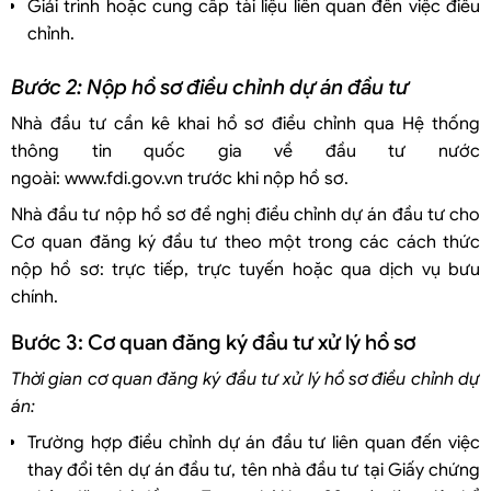
Giải trình hoặc cung cấp tài liệu liên quan đến việc điều
chỉnh.
Bước 2: Nộp hồ sơ điều chỉnh dự án đầu tư
Nhà đầu tư cần kê khai hồ sơ điều chỉnh qua Hệ thống
thông tin quốc gia về đầu tư nước
ngoài: www.fdi.gov.vn trước khi nộp hồ sơ.
Nhà đầu tư nộp hồ sơ đề nghị điều chỉnh dự án đầu tư cho
Cơ quan đăng ký đầu tư theo một trong các cách thức
nộp hồ sơ: trực tiếp, trực tuyến hoặc qua dịch vụ bưu
chính.
Bước 3: Cơ quan đăng ký đầu tư xử lý hồ sơ
Thời gian cơ quan đăng ký đầu tư xử lý hồ sơ điều chỉnh dự
án:
Trường hợp điều chỉnh dự án đầu tư liên quan đến việc
thay đổi tên dự án đầu tư, tên nhà đầu tư tại Giấy chứng