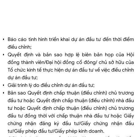
Báo cáo tình hình triển khai dự án đầu tư đến thời điểm
điều chỉnh;
Quyết định và bản sao hợp lệ biên bản họp của Hội
đồng thành viên/Đại hội đồng cổ đông/ chủ sở hữu của
Tổ chức kinh tế thực hiện dự án đầu tư về việc điều chỉnh
dự án đầu tư;
Giải trình lý do điều chỉnh dự án đầu tư;
Bản sao Quyết định chấp thuận (điều chỉnh) chủ trương
đầu tư hoặc Quyết định chấp thuận (điều chỉnh) nhà đầu
tư hoặc Quyết định chấp thuận (điều chỉnh) chủ trương
đầu tư đồng thời với chấp thuận nhà đầu tư hoặc Giấy
chứng nhận đăng ký đầu tư/Giấy chứng nhận đầu
tư/Giấy phép đầu tư/Giấy phép kinh doanh.