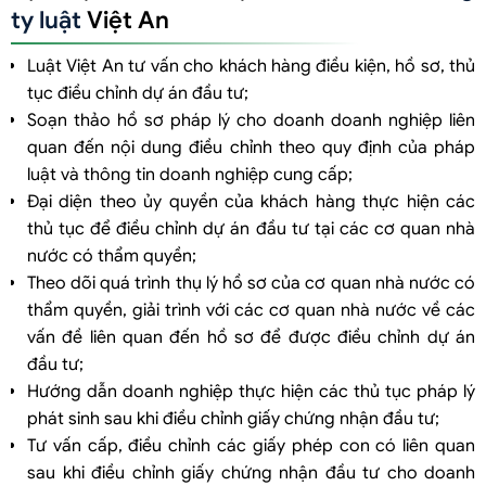
ty luật
Việt An
Luật Việt An tư vấn cho khách hàng điều kiện, hồ sơ, thủ
tục điều chỉnh dự án đầu tư;
Soạn thảo hồ sơ pháp lý cho doanh doanh nghiệp liên
quan đến nội dung điều chỉnh theo quy định của pháp
luật và thông tin doanh nghiệp cung cấp;
Đại diện theo ủy quyền của khách hàng thực hiện các
thủ tục để điều chỉnh dự án đầu tư tại các cơ quan nhà
nước có thẩm quyền;
Theo dõi quá trình thụ lý hồ sơ của cơ quan nhà nước có
thẩm quyền, giải trình với các cơ quan nhà nước về các
vấn đề liên quan đến hồ sơ để được điều chỉnh dự án
đầu tư;
Hướng dẫn doanh nghiệp thực hiện các thủ tục pháp lý
phát sinh sau khi điều chỉnh giấy chứng nhận đầu tư;
Tư vấn cấp, điều chỉnh các giấy phép con có liên quan
sau khi điều chỉnh giấy chứng nhận đầu tư cho doanh