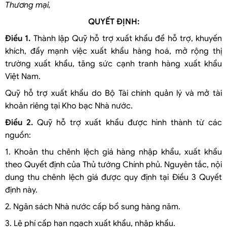
Thương mại,
QUYẾT ĐỊNH:
Điều 1.
Thành lập Quỹ hỗ trợ xuất khẩu để hỗ trợ, khuyến
khích, đẩy mạnh việc xuất khẩu hàng hoá, mở rộng thị
trường xuất khẩu, tăng sức cạnh tranh hàng xuất khẩu
Việt Nam.
Quỹ hỗ trợ xuất khẩu do Bộ Tài chính quản lý và mở tài
khoản riêng tại Kho bạc Nhà nước.
Điều 2.
Quỹ hỗ trợ xuất khẩu được hình thành từ các
nguồn:
1. Khoản thu chênh lệch giá hàng nhập khẩu, xuất khẩu
theo Quyết định của Thủ tướng Chính phủ. Nguyên tắc, nội
dung thu chênh lệch giá được quy định tại Điều 3 Quyết
định này.
2. Ngân sách Nhà nước cấp bổ sung hàng năm.
3. Lệ phí cấp hạn ngạch xuất khẩu, nhập khẩu.