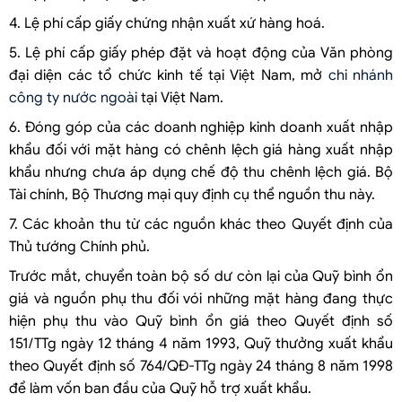
4. Lệ phí cấp giấy chứng nhận xuất xứ hàng hoá.
5. Lệ phí cấp giấy phép đặt và hoạt động của Văn phòng
đại diện các tổ chức kinh tế tại Việt Nam, mở
chi nhánh
công ty nước ngoài
tại Việt Nam.
6. Đóng góp của các doanh nghiệp kinh doanh xuất nhập
khẩu đối với mặt hàng có chênh lệch giá hàng xuất nhập
khẩu nhưng chưa áp dụng chế độ thu chênh lệch giá. Bộ
Tài chính, Bộ Thương mại quy định cụ thể nguồn thu này.
7. Các khoản thu từ các nguồn khác theo Quyết định của
Thủ tướng Chính phủ.
Trước mắt, chuyển toàn bộ số dư còn lại của Quỹ bình ổn
giá và nguồn phụ thu đối vói những mặt hàng đang thực
hiện phụ thu vào Quỹ bình ổn giá theo Quyết định số
151/TTg ngày 12 tháng 4 năm 1993, Quỹ thưởng xuất khẩu
theo Quyết định số 764/QĐ-TTg ngày 24 tháng 8 năm 1998
để làm vốn ban đầu của Quỹ hỗ trợ xuất khẩu.