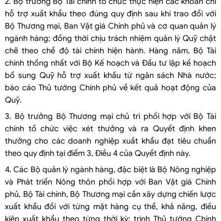
2. Bộ trưởng Bộ Tài chính tổ chức thực hiện các khoản chi
hỗ trợ xuất khẩu theo đúng quy định sau khi trao đổi với
Bộ Thương mại, Ban Vật giá Chính phủ và cơ quan quản lý
ngành hàng; đồng thời chịu trách nhiệm quản lý Quỹ chặt
chẽ theo chế độ tài chính hiện hành. Hàng năm, Bộ Tài
chính thống nhất với Bộ Kế hoạch và Đầu tư lập kế hoạch
bổ sung Quỹ hỗ trợ xuất khẩu từ ngân sách Nhà nước;
báo cáo Thủ tướng Chính phủ về kết quả hoạt động của
Quỹ.
3. Bộ trưởng Bộ Thương mại chủ trì phối hợp với Bộ Tài
chính tổ chức việc xét thưởng và ra Quyết định khen
thưởng cho các doanh nghiệp xuất khẩu đạt tiêu chuẩn
theo quy định tại điểm 3, Điều 4 của Quyết định này.
4. Các Bộ quản lý ngành hàng, đặc biệt là Bộ Nông nghiệp
và Phát triển Nông thôn phối hợp với Ban Vật giá Chính
phủ, Bộ Tài chính, Bộ Thương mại cần xây dựng chiến lược
xuất khẩu đối với từng mặt hàng cụ thể, khả năng, điều
kiện xuất khẩu theo từng thời kỳ; trình Thủ tướng Chính