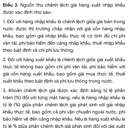
Điều 3.
Nguồn thu chênh lệch giá hàng xuất nhập khẩu
được xác định như sau:
1. Đối với hàng nhập khẩu là chênh lệch giữa giá bán trong
nước được thị trường chấp nhận với giá vốn hàng nhập
khẩu, bao gồm giá nhập khẩu thực tế có tính đủ chi phí
vận tải, phí bảo hiểm đến cảng nhập khẩu, thuế nhập khẩu
theo luật định và chi phí lưu thông.
2. Đối với hàng xuất khẩu là chênh lệch giữa giá xuất khẩu
thực tế không bao gồm chi phí vận tải, phí bảo hiểm với
giá vốn hàng xuất khẩu, bao gồm giá mua thực tế, thuế
xuất khẩu theo luật định và phí lưu thông trong nước.
3. Khoản chênh lệch giá được xác định bằng tỷ lệ phần
trăm (%) đối với từng mặt hàng, nếu là hàng nhập khẩu là
tỷ lệ (%) giữa phần chênh lệch giá phát sinh với giá nhập
khẩu thực tế, bao gồm cả phí vận chuyển ngoài nước, phí
bảo hiểm về đến cảng nhập khẩu. Nếu là hàng xuất khẩu là
tỷ lệ % giữa phần chênh lệch giá phát sinh đối với giá xuất