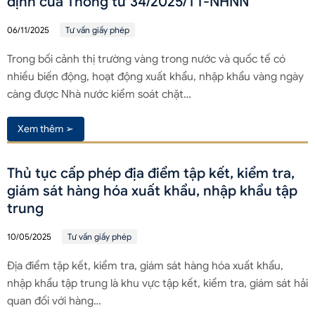
định của Thông tư 34/2025/TT-NHNN
06/11/2025
Tư vấn giấy phép
Trong bối cảnh thị trường vàng trong nước và quốc tế có
nhiều biến động, hoạt động xuất khẩu, nhập khẩu vàng ngày
càng được Nhà nước kiểm soát chặt…
Xem thêm ➢
Thủ tục cấp phép địa điểm tập kết, kiểm tra,
giám sát hàng hóa xuất khẩu, nhập khẩu tập
trung
10/05/2025
Tư vấn giấy phép
Địa điểm tập kết, kiểm tra, giám sát hàng hóa xuất khẩu,
nhập khẩu tập trung là khu vực tập kết, kiểm tra, giám sát hải
quan đối với hàng…