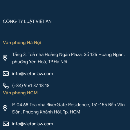
CÔNG TY LUẬT VIỆT AN
Văn phòng Hà Nội
Tầng 3, Toà nhà Hoàng Ngân Plaza, Số 125 Hoàng Ngân,
phường Yên Hoà, TP.Hà Nội
info@vietanlaw.com
(+84) 9 61 37 18 18
Văn phòng HCM
P. 04.68 Tòa nhà RiverGate Residence, 151-155 Bến Vân
Đồn, Phường Khánh Hội, Tp. HCM
info@vietanlaw.com