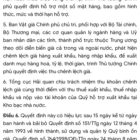
phủ quyết định hỗ trợ một số mặt hàng, bao gồm hình
thức, mức và thời hạn hỗ trợ.
5. Ban Vật giá Chính phủ chủ trì, phối hợp với Bộ Tài chính,
Bộ Thương mại, các cơ quan quản lý ngành hàng và Uỷ
ban nhân dân các tỉnh, thành phố trực thuộc Trung ương
theo dõi diễn biến giá cả trong và ngoài nước, phát hiện
chênh lệch giá hàng xuất khẩu, hàng nhập khẩu, đề xuất
danh mục hàng hoá, tỷ lệ, thời gian, trình Thủ tướng Chính
phủ quyết định việc thu chênh lệch giá.
6. Tổng cục Hải quan chịu trách nhiệm thu khoản chênh
lệch giá cùng thời điểm với thu thuế xuất khẩu, thuế nhập
khẩu và nộp vào tài khoản của Quỹ hỗ trợ xuất khẩu tại
Kho bạc nhà nước.
Điều 6.
Quyết định này có hiệu lực sau 15 ngày kể từ ngày
ban hành và bãi bỏ Quyết định số 151/TTg ngày 12 tháng 4
năm 1993 về hình thành, sử dụng và quản lý Quỹ bình ổn
giá, Quyết định số 764/1998/QĐ-TTg ngày 24 tháng 8 năm