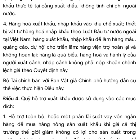
khẩu thực tế tại cảng xuất khẩu, không tính chi phí ngoài
nước.
4. Hàng hoá xuất khẩu, nhập khẩu vào khu chế xuất; thiết
bị vật tư hàng hoá nhập khẩu theo Luật Đầu tư nước ngoài
tại Việt Nam; hàng xuất khẩu, nhập khẩu để làm hàng mẫu,
quảng cáo, dự hội chợ triển lãm; hàng viện trợ hoàn lại và
không hoàn lại; hàng là quà biếu, hàng hoá và hành lý của
người xuất cảnh, nhập cảnh không phải nộp khoản chênh
lệch giá theo Quyết định này.
Bộ Tài chính bàn với Ban Vật giá Chính phủ hướng dẫn cụ
thể việc thực hiện Điều này.
Điều 4.
Quỹ hỗ trợ xuất khẩu được sử dụng vào các mục
đích:
1. Hỗ trợ toàn bộ, hoặc một phần lãi suất vay vốn ngân
hàng để mua hàng nông sản xuất khẩu khi giá cả thị
trường thế giới giảm không có lợi cho sản xuất trong