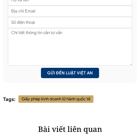
Tags:
Giấy phép kinh doanh lữ hành quốc tế
Bài viết liên quan