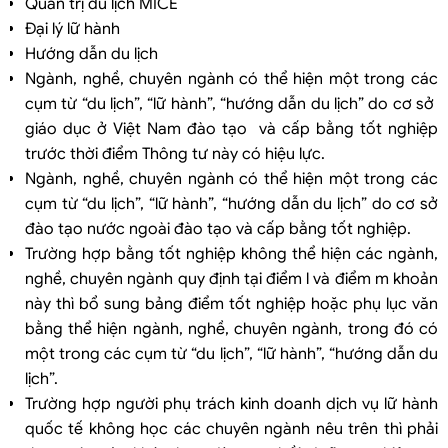
Quản trị du lịch MICE
Đại lý lữ hành
Hướng dẫn du lịch
Ngành, nghề, chuyên ngành có thể hiện một trong các
cụm từ “du lịch”, “lữ hành”, “hướng dẫn du lịch” do cơ sở
giáo dục ở Việt Nam đào tạo và cấp bằng tốt nghiệp
trước thời điểm Thông tư này có hiệu lực.
Ngành, nghề, chuyên ngành có thể hiện một trong các
cụm từ “du lịch”, “lữ hành”, “hướng dẫn du lịch” do cơ sở
đào tạo nước ngoài đào tạo và cấp bằng tốt nghiệp.
Trường hợp bằng tốt nghiệp không thể hiện các ngành,
nghề, chuyên ngành quy định tại điểm l và điểm m khoản
này thì bổ sung bảng điểm tốt nghiệp hoặc phụ lục văn
bằng thể hiện ngành, nghề, chuyên ngành, trong đó có
một trong các cụm từ “du lịch”, “lữ hành”, “hướng dẫn du
lịch”.
Trường hợp người phụ trách kinh doanh dịch vụ lữ hành
quốc tế không học các chuyên ngành nêu trên thì phải