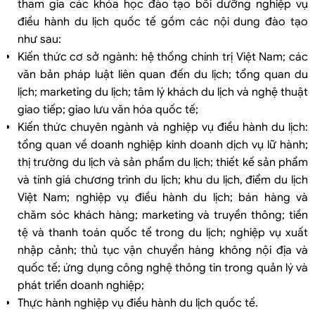
tham gia các khóa học đào tạo bồi dưỡng nghiệp vụ
điều hành du lịch quốc tế gồm các nội dung đào tạo
như sau:
Kiến thức cơ sở ngành: hệ thống chính trị Việt Nam; các
văn bản pháp luật liên quan đến du lịch; tổng quan du
lịch; marketing du lịch; tâm lý khách du lịch và nghệ thuật
giao tiếp; giao lưu văn hóa quốc tế;
Kiến thức chuyên ngành và nghiệp vụ điều hành du lịch:
tổng quan về doanh nghiệp kinh doanh dịch vụ lữ hành;
thị trường du lịch và sản phẩm du lịch; thiết kế sản phẩm
và tính giá chương trình du lịch; khu du lịch, điểm du lịch
Việt Nam; nghiệp vụ điều hành du lịch; bán hàng và
chăm sóc khách hàng; marketing và truyền thông; tiền
tệ và thanh toán quốc tế trong du lịch; nghiệp vụ xuất
nhập cảnh; thủ tục vận chuyển hàng không nội địa và
quốc tế; ứng dụng công nghệ thông tin trong quản lý và
phát triển doanh nghiệp;
Thực hành nghiệp vụ điều hành du lịch quốc tế.