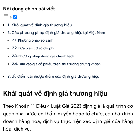
Nội dung chính bài viết
Khái quát về định giá thương hiệu
Các phương pháp định giá thương hiệu tại Việt Nam
Phương pháp so sánh
Dựa trên cơ sở chi phí
Phương pháp dùng giá chênh lệch
Dựa vào giá cổ phiếu trên thị trường chứng khoán
Ưu điểm và nhược điểm của định giá thương hiệu
Ưu điểm của định giá thương hiệu
Khái quát về định giá thương hiệu
Nhược điểm của định giá thương hiệu
Dịch vụ định giá thương hiệu tại Luật Việt An
Theo Khoản 11 Điều 4 Luật Giá 2023 định giá là quá trình cơ
quan nhà nước có thẩm quyền hoặc tổ chức, cá nhân kinh
doanh hàng hóa, dịch vụ thực hiện xác định giá của hàng
hóa, dịch vụ.