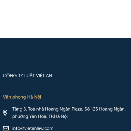
Liên hệ qua Whatsapp
CÔNG TY LUẬT VIỆT AN
Văn phòng Hà Nội
Tầng 3, Toà nhà Hoàng Ngân Plaza, Số 125 Hoàng Ngân,
phường Yên Hoà, TP.Hà Nội
info@vietanlaw.com