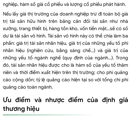
nghiệp, hàm số giá cổ phiếu và lượng cổ phiếu phát hành.
Nếu lấy giá thị trường của doanh nghiệp trừ đi toàn bộ giá
trị tài sản hữu hình trên bảng cân đối tài sản như nhà
xưởng, trang thiết bị, hàng tồn kho, vốn tiền mặt…sẽ có số
dư là tài sản vô hình. Tài sản vô hình này có thể chia làm ba
phần: giá trị tài sản nhãn hiệu, giá trị của những yếu tố phi
nhãn hiệu (nghiên cứu, bằng sáng chế…) và giá trị của
những yếu tố ngành nghề (quy định của ngành…). Trong
đó, tài sản nhãn hiệu được cho là hàm số của yếu tố thâm
niên và thời điểm xuất hiện trên thị trường; cho phí quảng
cáo cộng dồn; tỷ lệ quảng cáo hiện tại so với tổng chi phí
quảng cáo toàn ngành.
Ưu điểm và nhược điểm của định giá
thương hiệu