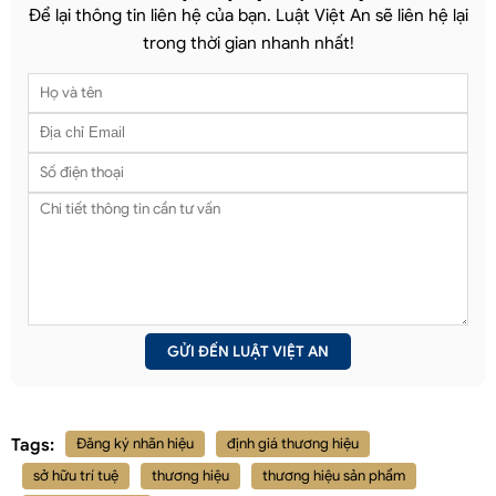
Để lại thông tin liên hệ của bạn. Luật Việt An sẽ liên hệ lại
trong thời gian nhanh nhất!
Tags:
Đăng ký nhãn hiệu
định giá thương hiệu
sở hữu trí tuệ
thương hiệu
thương hiệu sản phẩm