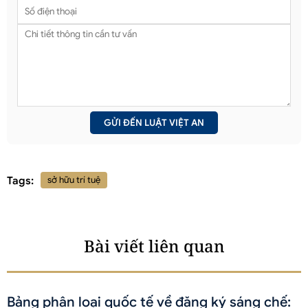
Tags:
sở hữu trí tuệ
Bài viết liên quan
Bảng phân loại quốc tế về đăng ký sáng chế: