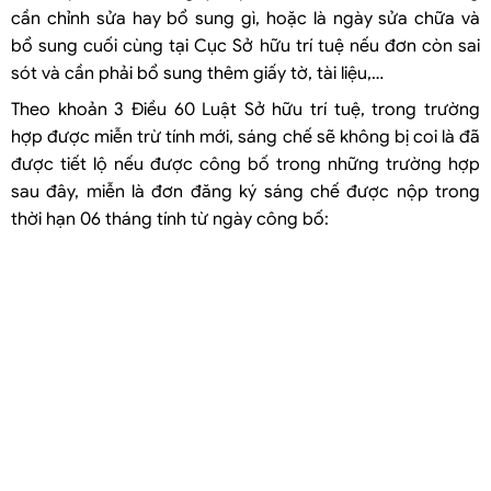
cần chỉnh sửa hay bổ sung gì, hoặc là ngày sửa chữa và
bổ sung cuối cùng tại Cục Sở hữu trí tuệ nếu đơn còn sai
sót và cần phải bổ sung thêm giấy tờ, tài liệu,…
Theo khoản 3 Điều 60 Luật Sở hữu trí tuệ, trong trường
hợp được miễn trừ tính mới, sáng chế sẽ không bị coi là đã
được tiết lộ nếu được công bố trong những trường hợp
sau đây, miễn là đơn đăng ký sáng chế được nộp trong
thời hạn 06 tháng tính từ ngày công bố: