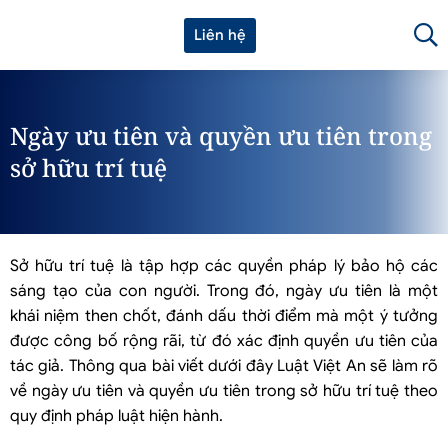
Liên hệ
Ngày ưu tiên và quyền ưu tiên trong
sở hữu trí tuệ
Sở hữu trí tuệ là tập hợp các quyền pháp lý bảo hộ các
sáng tạo của con người. Trong đó, ngày ưu tiên là một
khái niệm then chốt, đánh dấu thời điểm mà một ý tưởng
được công bố rộng rãi, từ đó xác định quyền ưu tiên của
tác giả. Thông qua bài viết dưới đây Luật Việt An sẽ làm rõ
về ngày ưu tiên và quyền ưu tiên trong sở hữu trí tuệ theo
quy định pháp luật hiện hành.