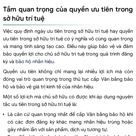
Tầm quan trọng của quyền ưu tiên trong
sở hữu trí tuệ
Việc quy định ngày ưu tiên trong sở hữu trí tuệ hay quyền
ưu tiên trong sở hữu trí tuệ có ý nghĩa vô cùng quan trọng
và mang tính sáng tạo cao. Điều này giúp bảo vệ và đảm
bảo quyền lợi cho chủ sở hữu trí tuệ trong quá trình đăng
ký và
bảo hộ nhãn hiệu
.
Quyền ưu tiên không chỉ mang lại nhiều lợi ích mà còn
đóng vai trò quan trọng trong thủ tục cấp Văn bằng bảo
hộ và bảo vệ giá trị kinh tế của nhãn hiệu.
Một số lợi ích mà chủ sở hữu có được khi áp dụng nguyên
tắc ưu tiên trong sở hữu trí tuệ là:
Là căn cứ quan trọng nhất để cấp Văn bằng bảo hộ khi
có các đơn đăng ký khác mang nhãn hiệu trùng hoặc
gây nhầm lẫn với sản phẩm, dịch vụ tương tự.