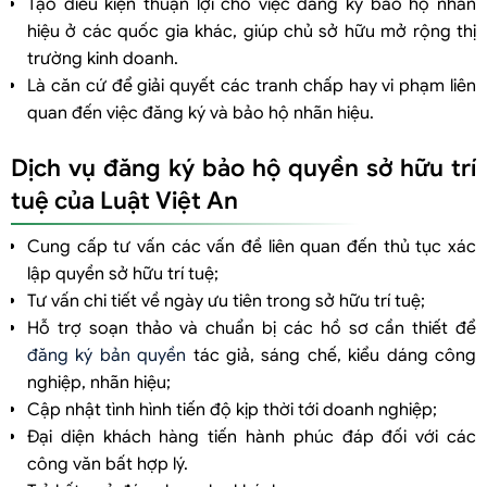
Tạo điều kiện thuận lợi cho việc đăng ký bảo hộ nhãn
hiệu ở các quốc gia khác, giúp chủ sở hữu mở rộng thị
trường kinh doanh.
Là căn cứ để giải quyết các tranh chấp hay vi phạm liên
quan đến việc đăng ký và bảo hộ nhãn hiệu.
Dịch vụ đăng ký bảo hộ quyền sở hữu trí
tuệ của Luật Việt An
Cung cấp tư vấn các vấn đề liên quan đến thủ tục xác
lập quyền sở hữu trí tuệ;
Tư vấn chi tiết về ngày ưu tiên trong sở hữu trí tuệ;
Hỗ trợ soạn thảo và chuẩn bị các hồ sơ cần thiết để
đăng ký bản quyền
tác giả, sáng chế, kiểu dáng công
nghiệp, nhãn hiệu;
Cập nhật tình hình tiến độ kịp thời tới doanh nghiệp;
Đại diện khách hàng tiến hành phúc đáp đối với các
công văn bất hợp lý.