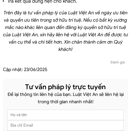
Trả kết quả đúng hẹn cho khách.
Trên đây là tư vấn pháp lý của Luật Việt An về ngày ưu tiên
và quyền ưu tiên trong sở hữu trí tuệ. Nếu có bất kỳ vướng
mắc nào khác liên quan đến đăng ký quyền sở hữu trí tuệ
của Luật Việt An, xin hãy liên hệ với Luật Việt An để được tư
vấn cụ thể và chi tiết hơn. Xin chân thành cảm ơn Quý
khách!
Đánh giá
Cập nhật:
23/06/2025
Tư vấn pháp lý trực tuyến
Để lại thông tin liên hệ của bạn. Luật Việt An sẽ liên hệ lại
trong thời gian nhanh nhất!