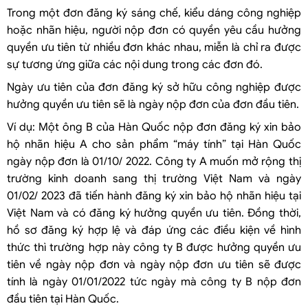
Trong một đơn đăng ký sáng chế, kiểu dáng công nghiệp
hoặc nhãn hiệu, người nộp đơn có quyền yêu cầu hưởng
quyền ưu tiên từ nhiều đơn khác nhau, miễn là chỉ ra được
sự tương ứng giữa các nội dung trong các đơn đó.
Ngày ưu tiên của đơn đăng ký sở hữu công nghiệp được
hưởng quyền ưu tiên sẽ là ngày nộp đơn của đơn đầu tiên.
Ví dụ: Một ông B của Hàn Quốc nộp đơn đăng ký xin bảo
hộ nhãn hiệu A cho sản phẩm “máy tính” tại Hàn Quốc
ngày nộp đơn là 01/10/ 2022. Công ty A muốn mở rộng thị
trường kinh doanh sang thị trường Việt Nam và ngày
01/02/ 2023 đã tiến hành đăng ký xin bảo hộ nhãn hiệu tại
Việt Nam và có đăng ký hưởng quyền ưu tiên. Đồng thời,
hồ sơ đăng ký hợp lệ và đáp ứng các điều kiện về hình
thức thì trường hợp này công ty B được hưởng quyền ưu
tiên về ngày nộp đơn và ngày nộp đơn ưu tiên sẽ được
tính là ngày 01/01/2022 tức ngày mà công ty B nộp đơn
đầu tiên tại Hàn Quốc.