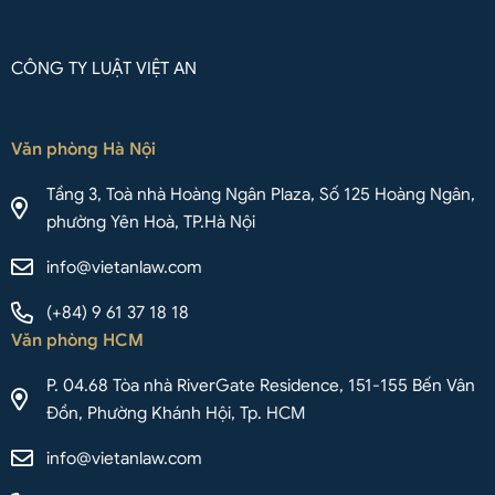
CÔNG TY LUẬT VIỆT AN
Văn phòng Hà Nội
Tầng 3, Toà nhà Hoàng Ngân Plaza, Số 125 Hoàng Ngân,
phường Yên Hoà, TP.Hà Nội
info@vietanlaw.com
(+84) 9 61 37 18 18
Văn phòng HCM
P. 04.68 Tòa nhà RiverGate Residence, 151-155 Bến Vân
Đồn, Phường Khánh Hội, Tp. HCM
info@vietanlaw.com