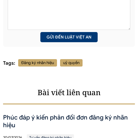
Tags:
Đăng ký nhãn hiệu
uỷ quyền
Bài viết liên quan
Phúc đáp ý kiến phản đối đơn đăng ký nhãn
hiệu
20/07/2026
Tư vấn đăng ký nhãn hiệu