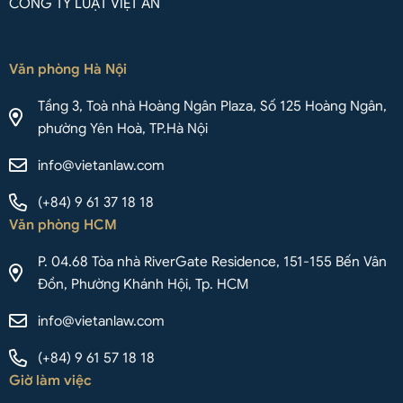
CÔNG TY LUẬT VIỆT AN
Văn phòng Hà Nội
Tầng 3, Toà nhà Hoàng Ngân Plaza, Số 125 Hoàng Ngân,
phường Yên Hoà, TP.Hà Nội
info@vietanlaw.com
(+84) 9 61 37 18 18
Văn phòng HCM
P. 04.68 Tòa nhà RiverGate Residence, 151-155 Bến Vân
Đồn, Phường Khánh Hội, Tp. HCM
info@vietanlaw.com
(+84) 9 61 57 18 18
Giờ làm việc