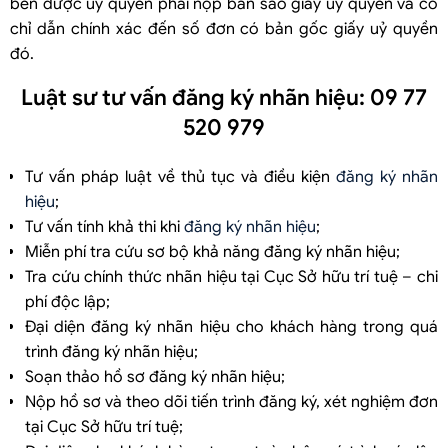
bên được uỷ quyền phải nộp bản sao giấy uỷ quyền và có
chỉ dẫn chính xác đến số đơn có bản gốc giấy uỷ quyền
đó.
Luật sư tư vấn đăng ký nhãn hiệu: 09 77
520 979
Tư vấn pháp luật về thủ tục và điều kiện
đăng ký nhãn
hiệu
;
Tư vấn tính khả thi khi
đăng ký nhãn hiệu
;
Miễn phí tra cứu sơ bộ khả năng đăng ký nhãn hiệu;
Tra cứu chính thức nhãn hiệu tại Cục Sở hữu trí tuệ – chi
phí độc lập;
Đại diện đăng ký nhãn hiệu cho khách hàng trong quá
trình đăng ký nhãn hiệu;
Soạn thảo hồ sơ đăng ký nhãn hiệu;
Nộp hồ sơ và theo dõi tiến trình đăng ký, xét nghiệm đơn
tại Cục Sở hữu trí tuệ;