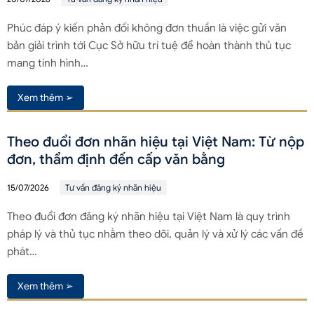
Phúc đáp ý kiến phản đối không đơn thuần là việc gửi văn
bản giải trình tới Cục Sở hữu trí tuệ để hoàn thành thủ tục
mang tính hình…
Xem thêm ➢
Theo đuổi đơn nhãn hiệu tại Việt Nam: Từ nộp
đơn, thẩm định đến cấp văn bằng
15/07/2026
Tư vấn đăng ký nhãn hiệu
Theo đuổi đơn đăng ký nhãn hiệu tại Việt Nam là quy trình
pháp lý và thủ tục nhằm theo dõi, quản lý và xử lý các vấn đề
phát…
Xem thêm ➢