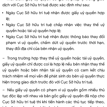
dịch với Cục Sở hữu trí tuệ được xác định như sau:
Ngày Cục Sở hữu trí tuệ nhận được giấy uỷ quyền hợp
lệ;
Ngày Cục Sở hữu trí tuệ chấp nhận việc thay thế uỷ
quyền hoặc tái uỷ quyền hợp lệ;
Ngày Cục Sở hữu trí tuệ nhận được thông báo thay đổi
phạm vi uỷ quyền, chấm dứt uỷ quyền trước thời hạn,
thay đổi địa chỉ của bên nhận uỷ quyền.
– Trong trường hợp thay thế uỷ quyền hoặc tái uỷ quyền,
giấy uỷ quyền chỉ được coi là hợp lệ nếu bên nhận thay thế
uỷ quyền hoặc bên nhận tái uỷ quyền có cam kết chịu
trách nhiệm về mọi vấn đề phát sinh do bên uỷ quyền thực
hiện trong giao dịch trước đó với Cục Sở hữu trí tuệ.
– Nếu giấy uỷ quyền có phạm vi uỷ quyền gồm nhiều thủ
tục độc lập với nhau và bản gốc giấy uỷ quyền đã nộp cho
Cục Sở hữu trí tuệ thì khi tiến hành các thủ tục tiếp theo,