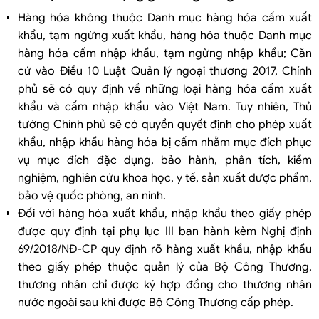
Hàng hóa không thuộc Danh mục hàng hóa cấm xuất
khẩu, tạm ngừng xuất khẩu, hàng hóa thuộc Danh mục
hàng hóa cấm nhập khẩu, tạm ngừng nhập khẩu; Căn
cứ vào Điều 10 Luật Quản lý ngoại thương 2017, Chính
phủ sẽ có quy định về những loại hàng hóa cấm xuất
khẩu và cấm nhập khẩu vào Việt Nam. Tuy nhiên, Thủ
tướng Chính phủ sẽ có quyền quyết định cho phép xuất
khẩu, nhập khẩu hàng hóa bị cấm nhằm mục đích phục
vụ mục đích đặc dụng, bảo hành, phân tích, kiểm
nghiệm, nghiên cứu khoa học, y tế, sản xuất dược phẩm,
bảo vệ quốc phòng, an ninh.
Đối với hàng hóa xuất khẩu, nhập khẩu theo giấy phép
được quy định tại phụ lục III ban hành kèm Nghị định
69/2018/NĐ-CP quy định rõ hàng xuất khẩu, nhập khẩu
theo giấy phép thuộc quản lý của Bộ Công Thương,
thương nhân chỉ được ký hợp đồng cho thương nhân
nước ngoài sau khi được Bộ Công Thương cấp phép.