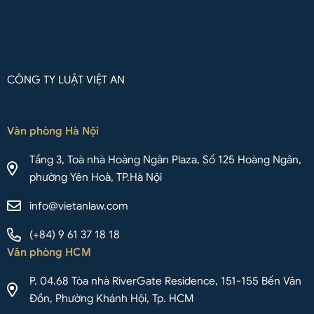
CÔNG TY LUẬT VIỆT AN
Văn phòng Hà Nội
Tầng 3, Toà nhà Hoàng Ngân Plaza, Số 125 Hoàng Ngân,
phường Yên Hoà, TP.Hà Nội
info@vietanlaw.com
(+84) 9 61 37 18 18
Văn phòng HCM
P. 04.68 Tòa nhà RiverGate Residence, 151-155 Bến Vân
Đồn, Phường Khánh Hội, Tp. HCM