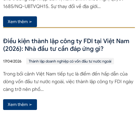
1685/NQ-UBTVQH15. Sự thay đổi về địa giới…
Xem thêm ➢
Điều kiện thành lập công ty FDI tại Việt Nam
(2026): Nhà đầu tư cần đáp ứng gì?
17/04/2026
Thành lập doanh nghiệp có vốn đầu tư nước ngoài
Trong bối cảnh Việt Nam tiếp tục là điểm đến hấp dẫn của
dòng vốn đầu tư nước ngoài, việc thành lập công ty FDI ngày
càng trở nên phổ…
Xem thêm ➢