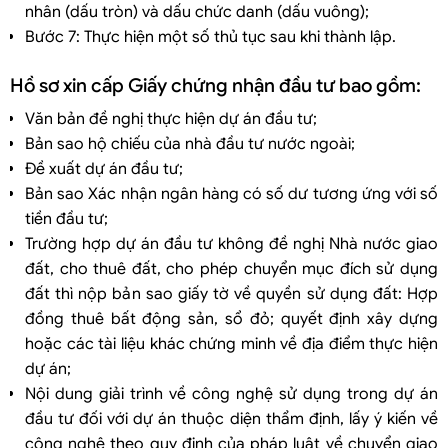
nhân (dấu tròn) và dấu chức danh (dấu vuông);
Bước 7: Thực hiện một số thủ tục sau khi thành lập.
Hồ sơ xin cấp Giấy chứng nhận đầu tư bao gồm:
Văn bản đề nghị thực hiện dự án đầu tư;
Bản sao hộ chiếu của nhà đầu tư nước ngoài;
Đề xuất dự án đầu tư;
Bản sao Xác nhận ngân hàng có số dư tương ứng với số
tiền đầu tư;
Trường hợp dự án đầu tư không đề nghị Nhà nước giao
đất, cho thuê đất, cho phép chuyển mục đích sử dụng
đất thì nộp bản sao giấy tờ về quyền sử dụng đất: Hợp
đồng thuê bất động sản, sổ đỏ; quyết định xây dựng
hoặc các tài liệu khác chứng minh về địa điểm thực hiện
dự án;
Nội dung giải trình về công nghệ sử dụng trong dự án
đầu tư đối với dự án thuộc diện thẩm định, lấy ý kiến về
công nghệ theo quy định của pháp luật về chuyển giao