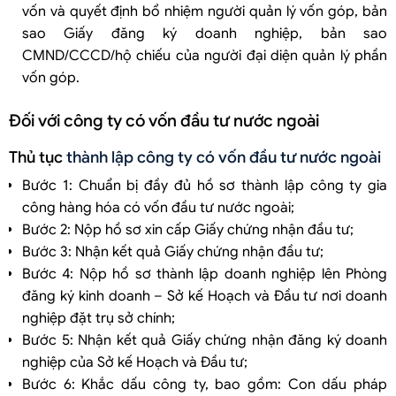
vốn và quyết định bổ nhiệm người quản lý vốn góp, bản
sao Giấy đăng ký doanh nghiệp, bản sao
CMND/CCCD/hộ chiếu của người đại diện quản lý phần
vốn góp.
Đối với công ty có vốn đầu tư nước ngoài
Thủ tục
thành lập công ty có vốn đầu tư nước ngoài
Bước 1: Chuẩn bị đầy đủ hồ sơ thành lập công ty gia
công hàng hóa có vốn đầu tư nước ngoài;
Bước 2: Nộp hồ sơ xin cấp Giấy chứng nhận đầu tư;
Bước 3: Nhận kết quả Giấy chứng nhận đầu tư;
Bước 4: Nộp hồ sơ thành lập doanh nghiệp lên Phòng
đăng ký kinh doanh – Sở kế Hoạch và Đầu tư nơi doanh
nghiệp đặt trụ sở chính;
Bước 5: Nhận kết quả Giấy chứng nhận đăng ký doanh
nghiệp của Sở kế Hoạch và Đầu tư;
Bước 6: Khắc dấu công ty, bao gồm: Con dấu pháp