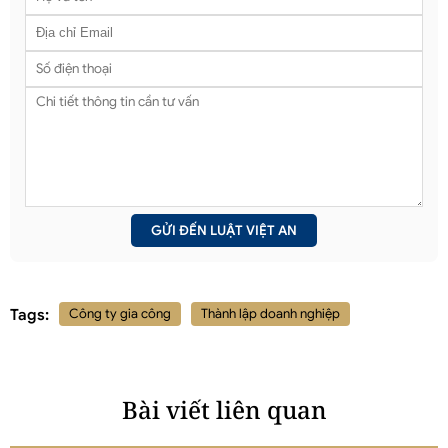
Tags:
Công ty gia công
Thành lập doanh nghiệp
Bài viết liên quan