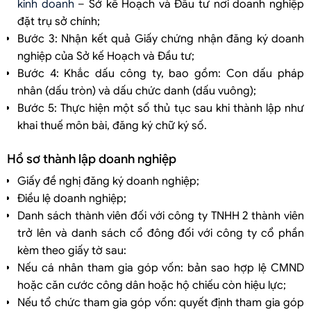
kinh doanh
– Sở kế Hoạch và Đầu tư nơi doanh nghiệp
đặt trụ sở chính;
Bước 3: Nhận kết quả Giấy chứng nhận đăng ký doanh
nghiệp của Sở kế Hoạch và Đầu tư;
Bước 4: Khắc dấu công ty, bao gồm: Con dấu pháp
nhân (dấu tròn) và dấu chức danh (dấu vuông);
Bước 5: Thực hiện một số thủ tục sau khi thành lập như
khai thuế môn bài, đăng ký chữ ký số.
Hồ sơ thành lập doanh nghiệp
Giấy đề nghị đăng ký doanh nghiệp;
Điều lệ doanh nghiệp;
Danh sách thành viên đối với công ty TNHH 2 thành viên
trở lên và danh sách cổ đông đối với công ty cổ phần
kèm theo giấy tờ sau:
Nếu cá nhân tham gia góp vốn: bản sao hợp lệ CMND
hoặc căn cước công dân hoặc hộ chiếu còn hiệu lực;
Nếu tổ chức tham gia góp vốn: quyết định tham gia góp