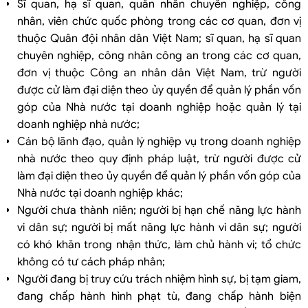
Sĩ quan, hạ sĩ quan, quân nhân chuyên nghiệp, công
nhân, viên chức quốc phòng trong các cơ quan, đơn vị
thuộc Quân đội nhân dân Việt Nam; sĩ quan, hạ sĩ quan
chuyên nghiệp, công nhân công an trong các cơ quan,
đơn vị thuộc Công an nhân dân Việt Nam, trừ người
được cử làm đại diện theo ủy quyền để quản lý phần vốn
góp của Nhà nước tại doanh nghiệp hoặc quản lý tại
doanh nghiệp nhà nước;
Cán bộ lãnh đạo, quản lý nghiệp vụ trong doanh nghiệp
nhà nước theo quy định pháp luật, trừ người được cử
làm đại diện theo ủy quyền để quản lý phần vốn góp của
Nhà nước tại doanh nghiệp khác;
Người chưa thành niên; người bị hạn chế năng lực hành
vi dân sự; người bị mất năng lực hành vi dân sự; người
có khó khăn trong nhận thức, làm chủ hành vi; tổ chức
không có tư cách pháp nhân;
Người đang bị truy cứu trách nhiệm hình sự, bị tạm giam,
đang chấp hành hình phạt tù, đang chấp hành biện