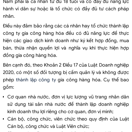
Nam phải là cá nhân từ đủ 18 tuổi và có đầy đủ năng lực
hành vi dân sự hoặc là tổ chức có đầy đủ tư cách pháp
nhân.
Điều này đảm bảo rằng các cá nhân hay tổ chức thành lập
công ty gia công hàng hóa đều có đủ năng lực để thực
hiện các giao dịch kinh doanh như ký kết hợp đồng, mua
bán, thừa nhận quyền lợi và nghĩa vụ khi thực hiện hợp
đồng gia công hàng hóa.
Bên cạnh đó, theo Khoản 2 Điều 17 của Luật Doanh nghiệp
2020, có một số đối tượng bị cấm quản lý và không được
phép
thành lập công ty
gia công hàng hóa. Cụ thể bao
gồm:
Cơ quan nhà nước, đơn vị lực lượng vũ trang nhân dân
sử dụng tài sản nhà nước để thành lập doanh nghiệp
kinh doanh thu lợi riêng cho cơ quan, đơn vị mình;
Cán bộ, công chức, viên chức theo quy định của Luật
Cán bộ, công chức và Luật Viên chức;