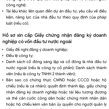
công nghệ;
Tài liệu khác liên quan đến dự án đầu tư, yêu cầu về điều
kiện, năng lực của nhà đầu tư theo quy định của pháp
luật (nếu có).
Hồ sơ xin cấp Giấy chứng nhận đăng ký doanh
nghiệp có vốn đầu tư nước ngoài
Giấy đề nghị đăng ý doanh nghiệp;
Điều lệ công ty;
Danh sách cổ đông sáng lập và cổ đông là nhà đầu tư
nước ngoài (nếu là công ty cổ phần); Danh sách thành
viên (nếu là công ty TNHH 2 thành viên);
Bản sao có chứng thực CMND hoặc CCCD hoặc hộ
chiếu (nếu là cá nhân); quyết định thành lập, giấy chứng
nhận đăng ký doanh nghiệp hoặc tài liệu tương đương
và thẻ căn cước công dân hoặc chứng minh nhân dân
hoặc hộ chiếu kèm văn bản ủy quyền cho người quản lý