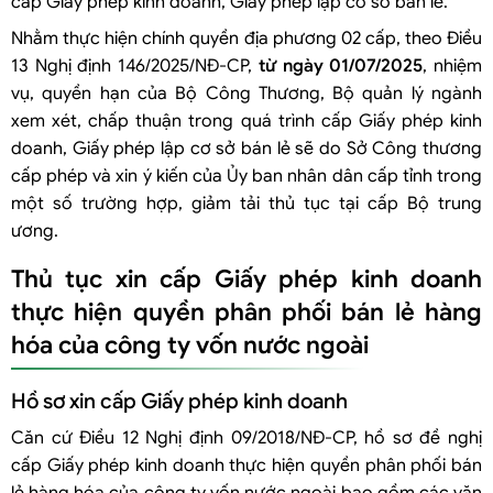
cấp Giấy phép kinh doanh, Giấy phép lập cơ sở bán lẻ.
Nhằm thực hiện chính quyền địa phương 02 cấp, theo Điều
13 Nghị định 146/2025/NĐ-CP,
từ ngày 01/07/2025
, nhiệm
vụ, quyền hạn của Bộ Công Thương, Bộ quản lý ngành
xem xét, chấp thuận trong quá trình cấp Giấy phép kinh
doanh, Giấy phép lập cơ sở bán lẻ sẽ do Sở Công thương
cấp phép và xin ý kiến của Ủy ban nhân dân cấp tỉnh trong
một số trường hợp, giảm tải thủ tục tại cấp Bộ trung
ương.
Thủ tục xin cấp Giấy phép kinh doanh
thực hiện quyền phân phối bán lẻ hàng
hóa của công ty vốn nước ngoài
Hồ sơ xin cấp Giấy phép kinh doanh
Căn cứ Điều 12 Nghị định 09/2018/NĐ-CP, hồ sơ đề nghị
cấp Giấy phép kinh doanh thực hiện quyền phân phối bán
lẻ hàng hóa của công ty vốn nước ngoài bao gồm các văn