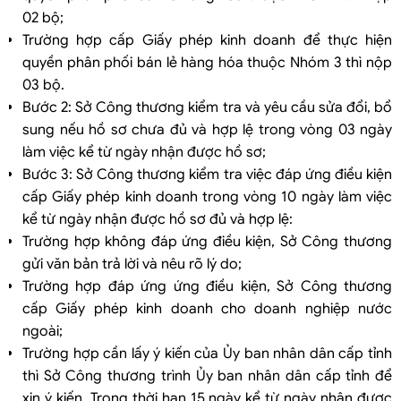
02 bộ;
Trường hợp cấp Giấy phép kinh doanh để thực hiện
quyền phân phối bán lẻ hàng hóa thuộc Nhóm 3 thì nộp
03 bộ.
Bước 2: Sở Công thương kiểm tra và yêu cầu sửa đổi, bổ
sung nếu hồ sơ chưa đủ và hợp lệ trong vòng 03 ngày
làm việc kể từ ngày nhận được hồ sơ;
Bước 3: Sở Công thương kiểm tra việc đáp ứng điều kiện
cấp Giấy phép kinh doanh trong vòng 10 ngày làm việc
kể từ ngày nhận được hồ sơ đủ và hợp lệ:
Trường hợp không đáp ứng điều kiện, Sở Công thương
gửi văn bản trả lời và nêu rõ lý do;
Trường hợp đáp ứng ứng điều kiện, Sở Công thương
cấp Giấy phép kinh doanh cho doanh nghiệp nước
ngoài;
Trường hợp cần lấy ý kiến của Ủy ban nhân dân cấp tỉnh
thì Sở Công thương trình Ủy ban nhân dân cấp tỉnh để
xin ý kiến. Trong thời hạn 15 ngày kể từ ngày nhận được