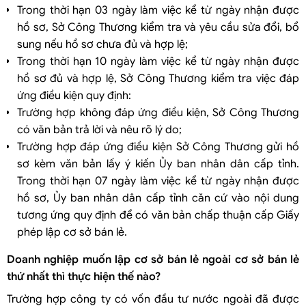
Trong thời hạn 03 ngày làm việc kể từ ngày nhận được
hồ sơ, Sở Công Thương kiểm tra và yêu cầu sửa đổi, bổ
sung nếu hồ sơ chưa đủ và hợp lệ;
Trong thời hạn 10 ngày làm việc kể từ ngày nhận được
hồ sơ đủ và hợp lệ, Sở Công Thương kiểm tra việc đáp
ứng điều kiện quy định:
Trường hợp không đáp ứng điều kiện, Sở Công Thương
có văn bản trả lời và nêu rõ lý do;
Trường hợp đáp ứng điều kiện Sở Công Thương gửi hồ
sơ kèm văn bản lấy ý kiến Ủy ban nhân dân cấp tỉnh.
Trong thời hạn 07 ngày làm việc kể từ ngày nhận được
hồ sơ, Ủy ban nhân dân cấp tỉnh căn cứ vào nội dung
tương ứng quy định để có văn bản chấp thuận cấp Giấy
phép lập cơ sở bán lẻ.
Doanh nghiệp muốn lập cơ sở bán lẻ ngoài cơ sở bán lẻ
thứ nhất thì thực hiện thế nào?
Trường hợp công ty có vốn đầu tư nước ngoài đã được