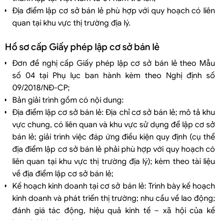
Địa điểm lập cơ sở bán lẻ phù hợp với quy hoạch có liên
quan tại khu vực thị trường địa lý.
Hồ sơ cấp Giấy phép lập cơ sở bán lẻ
Đơn đề nghị cấp Giấy phép lập cơ sở bán lẻ theo Mẫu
số 04 tại Phụ lục ban hành kèm theo Nghị định số
09/2018/NĐ-CP;
Bản giải trình gồm có nội dung:
Địa điểm lập cơ sở bán lẻ: Địa chỉ cơ sở bán lẻ; mô tả khu
vực chung, có liên quan và khu vực sử dụng để lập cơ sở
bán lẻ; giải trình việc đáp ứng điều kiện quy định (cụ thể
địa điểm lập cơ sở bán lẻ phải phù hợp với quy hoạch có
liên quan tại khu vực thị trường địa lý); kèm theo tài liệu
về địa điểm lập cơ sở bán lẻ;
Kế hoạch kinh doanh tại cơ sở bán lẻ: Trình bày kế hoạch
kinh doanh và phát triển thị trường; nhu cầu về lao động;
đánh giá tác động, hiệu quả kinh tế – xã hội của kế