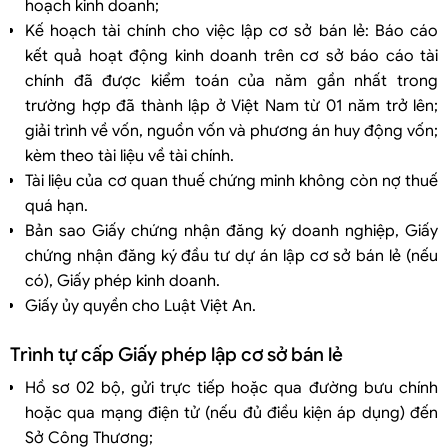
hoạch kinh doanh;
Kế hoạch tài chính cho việc lập cơ sở bán lẻ: Báo cáo
kết quả hoạt động kinh doanh trên cơ sở báo cáo tài
chính đã được kiểm toán của năm gần nhất trong
trường hợp đã thành lập ở Việt Nam từ 01 năm trở lên;
giải trình về vốn, nguồn vốn và phương án huy động vốn;
kèm theo tài liệu về tài chính.
Tài liệu của cơ quan thuế chứng minh không còn nợ thuế
quá hạn.
Bản sao Giấy chứng nhận đăng ký doanh nghiệp, Giấy
chứng nhận đăng ký đầu tư dự án lập cơ sở bán lẻ (nếu
có), Giấy phép kinh doanh.
Giấy ủy quyền cho Luật Việt An.
Trình tự cấp Giấy phép lập cơ sở bán lẻ
Hồ sơ 02 bộ, gửi trực tiếp hoặc qua đường bưu chính
hoặc qua mạng điện tử (nếu đủ điều kiện áp dụng) đến
Sở Công Thương;