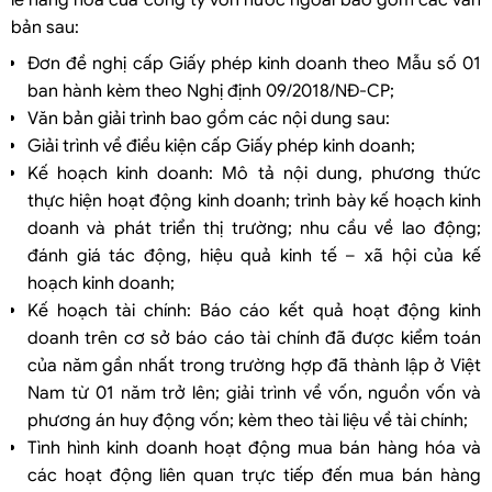
bản sau:
Đơn đề nghị cấp Giấy phép kinh doanh theo Mẫu số 01
ban hành kèm theo Nghị định 09/2018/NĐ-CP;
Văn bản giải trình bao gồm các nội dung sau:
Giải trình về điều kiện cấp Giấy phép kinh doanh;
Kế hoạch kinh doanh: Mô tả nội dung, phương thức
thực hiện hoạt động kinh doanh; trình bày kế hoạch kinh
doanh và phát triển thị trường; nhu cầu về lao động;
đánh giá tác động, hiệu quả kinh tế – xã hội của kế
hoạch kinh doanh;
Kế hoạch tài chính: Báo cáo kết quả hoạt động kinh
doanh trên cơ sở báo cáo tài chính đã được kiểm toán
của năm gần nhất trong trường hợp đã thành lập ở Việt
Nam từ 01 năm trở lên; giải trình về vốn, nguồn vốn và
phương án huy động vốn; kèm theo tài liệu về tài chính;
Tình hình kinh doanh hoạt động mua bán hàng hóa và
các hoạt động liên quan trực tiếp đến mua bán hàng