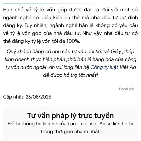
Hạn chế về tỷ lệ vốn góp được đặt ra đối với một số
ngành nghề có điều kiện cụ thể mà nhà đầu tư dự định
đăng ký. Tuy nhiên, ngành nghề bán lẻ không có yêu cầu
về tỷ lệ vốn góp của nhà đầu tư. Như vậy, nhà đầu tư có
thể đăng ký tỷ lệ vốn tối đa 100%.
Quý khách hàng có nhu cầu tư vấn chi tiết về Giấy phép
kinh doanh thực hiện phân phối bán lẻ hàng hóa của công
ty vốn nước ngoài xin vui lòng liên hệ
Công ty luật
Việt An
để được hỗ trợ tốt nhất!
Đánh giá
Cập nhật:
26/08/2025
Tư vấn pháp lý trực tuyến
Để lại thông tin liên hệ của bạn. Luật Việt An sẽ liên hệ lại
trong thời gian nhanh nhất!