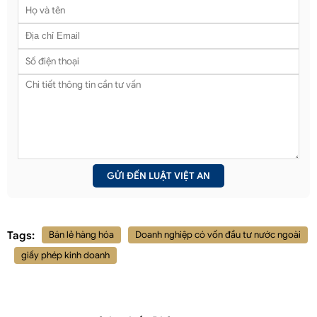
Tags:
Bán lẻ hàng hóa
Doanh nghiệp có vốn đầu tư nước ngoài
giấy phép kinh doanh