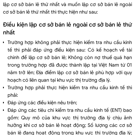
lập cơ sở bán lẻ thứ nhất và muốn lập cơ sở bán lẻ ngoài
cơ sở bán lẻ thứ nhất thì thực hiện như sau:
Điều kiện lập cơ sở bán lẻ ngoài cơ sở bán lẻ thứ
nhất
Trường hợp không phải thực hiện kiểm tra nhu cầu kinh
tế thì phải đáp ứng điều kiện sau: Có kế hoạch về tài
chính để lập cơ sở bán lẻ; Không còn nợ thuế quá hạn
trong trường hợp đã được thành lập tại Việt Nam từ 01
năm trở lên; Địa điểm lập cơ sở bán lẻ phù hợp với quy
hoạch có liên quan tại khu vực thị trường địa lý.
Trường hợp phải thực hiện kiểm tra nhu cầu kinh tế thì
phải:
Đáp ứng các điều kiện nêu trên;
Đáp ứng các tiêu chí kiểm tra nhu cầu kinh tế (ENT) bao
gồm: Quy mô của khu vực thị trường địa lý chịu ảnh
hưởng khi cơ sở bán lẻ hoạt động; Số lượng các cơ sở
bán lẻ đang hoạt động trong khu vực thị trường địa lý;