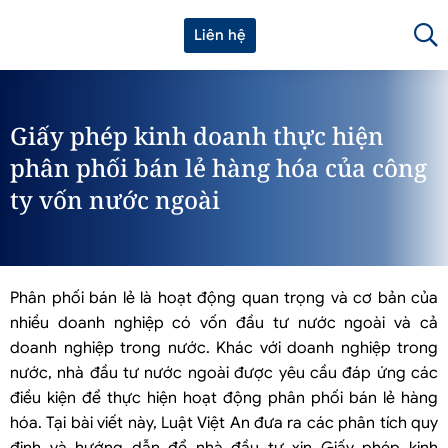
Liên hệ
Giấy phép kinh doanh thực hiện
phân phối bán lẻ hàng hóa của công
ty vốn nước ngoài
Phân phối bán lẻ là hoạt động quan trọng và cơ bản của
nhiều doanh nghiệp có vốn đầu tư nước ngoài và cả
doanh nghiệp trong nước. Khác với doanh nghiệp trong
nước, nhà đầu tư nước ngoài được yêu cầu đáp ứng các
điều kiện để thực hiện hoạt động phân phối bán lẻ hàng
hóa. Tại bài viết này, Luật Việt An đưa ra các phân tích quy