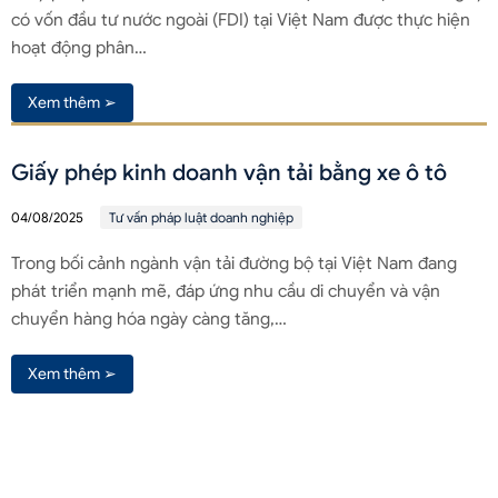
có vốn đầu tư nước ngoài (FDI) tại Việt Nam được thực hiện
hoạt động phân…
Xem thêm ➢
Giấy phép kinh doanh vận tải bằng xe ô tô
04/08/2025
Tư vấn pháp luật doanh nghiệp
Trong bối cảnh ngành vận tải đường bộ tại Việt Nam đang
phát triển mạnh mẽ, đáp ứng nhu cầu di chuyển và vận
chuyển hàng hóa ngày càng tăng,…
Xem thêm ➢