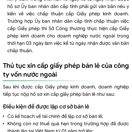
hồ sơ Ủy ban nhân dân cấp tỉnh phải gửi văn bản nêu ý
kiến về việc chấp thuận cấp Giấy phép kinh doanh.
Trường hợp Ủy ban nhân dân cấp tỉnh chấp thuận việc
cấp Giấy phép thì Sở Công thương thực hiện cấp Giấy
phép kinh doanh cho doanh nghiệp nước ngoài trong
thời hạn 03 ngày làm việc kể từ ngày nhận được văn bản
chấp thuận.
Thủ tục xin cấp giấy phép bán lẻ của công
ty vốn nước ngoài
Sau khi được cấp Giấy phép kinh doanh, doanh nghiệp
tiếp tục nộp hồ sơ xin cấp giấy phép bán lẻ như sau:
Điều kiện để được lập cơ sở bán lẻ
Có kế hoạch về tài chính để lập cơ sở bán lẻ;
Không còn nợ thuế quá hạn trong trường hợp đã được
thành lập tại Việt Nam từ 01 năm trở lên;