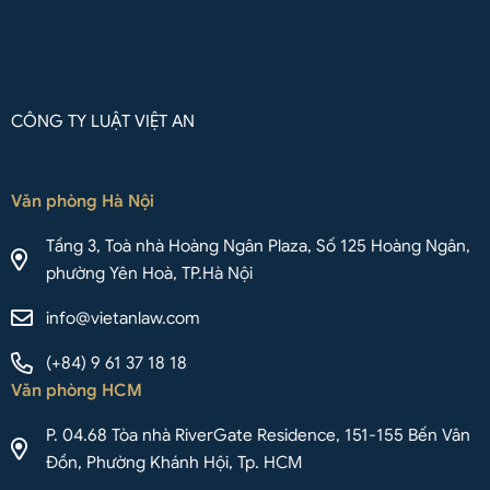
CÔNG TY LUẬT VIỆT AN
Văn phòng Hà Nội
Tầng 3, Toà nhà Hoàng Ngân Plaza, Số 125 Hoàng Ngân,
phường Yên Hoà, TP.Hà Nội
info@vietanlaw.com
(+84) 9 61 37 18 18
Văn phòng HCM
P. 04.68 Tòa nhà RiverGate Residence, 151-155 Bến Vân
Đồn, Phường Khánh Hội, Tp. HCM