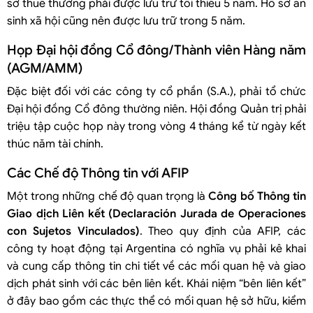
sơ thuế thường phải được lưu trữ tối thiểu 5 năm. Hồ sơ an
sinh xã hội cũng nên được lưu trữ trong 5 năm.
Họp Đại hội đồng Cổ đông/Thành viên Hàng năm
(AGM/AMM)
Đặc biệt đối với các công ty cổ phần (S.A.), phải tổ chức
Đại hội đồng Cổ đông thường niên. Hội đồng Quản trị phải
triệu tập cuộc họp này trong vòng 4 tháng kể từ ngày kết
thúc năm tài chính.
Các Chế độ Thông tin với AFIP
Một trong những chế độ quan trọng là
Công bố Thông tin
Giao dịch Liên kết (Declaración Jurada de Operaciones
con Sujetos Vinculados)
. Theo quy định của AFIP, các
công ty hoạt động tại Argentina có nghĩa vụ phải kê khai
và cung cấp thông tin chi tiết về các mối quan hệ và giao
dịch phát sinh với các bên liên kết. Khái niệm “bên liên kết”
ở đây bao gồm các thực thể có mối quan hệ sở hữu, kiểm