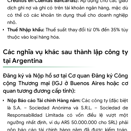
Créditos en Cuentas Bancarias):
Áp dụng cho các giao
dịch ghi nợ và ghi có trên tài khoản ngân hàng, mặc dù
có thể có các khoản tín dụng thuế cho doanh nghiệp
nhỏ.
Thuế Nhập khẩu:
Thuế suất thay đổi từ 0% đến 35% tùy
thuộc vào loại hàng hóa.
Các nghĩa vụ khác sau thành lập công ty
tại Argentina
Đăng ký và Nộp hồ sơ tại Cơ quan Đăng ký Công
cộng Thương mại (IGJ ở Buenos Aires hoặc cơ
quan tương đương cấp tỉnh):
Nộp Báo cáo Tài chính Hàng năm:
Các công ty (đặc biệt
là S.A. – Sociedad Anónima và S.R.L. – Sociedad de
Responsabilidad Limitada có vốn điều lệ vượt một
ngưỡng nhất định, ví dụ ARS 50.000.000 cho SRL) phải
nộp báo cáo tài chính hàng năm đã được kiểm toán.