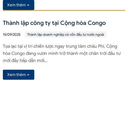
Xem thêm ➢
Thành lập công ty tại Cộng hòa Congo
15/09/2025
Thành lập doanh nghiệp có vốn đầu tư nước ngoài
Tọa lạc tại vị trí chiến lược ngay trung tâm châu Phi, Cộng
hòa Congo đang vươn mình trở thành một chân trời đầu tư
mới đầy hấp dẫn mời…
Xem thêm ➢