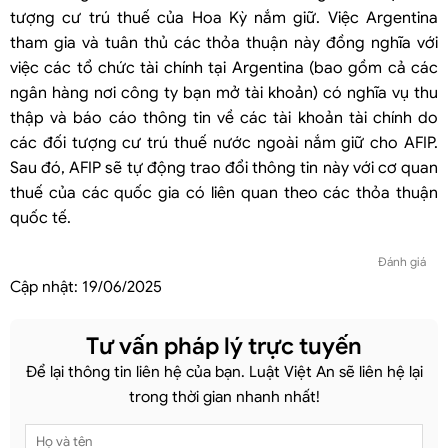
tượng cư trú thuế của Hoa Kỳ nắm giữ. Việc Argentina
tham gia và tuân thủ các thỏa thuận này đồng nghĩa với
việc các tổ chức tài chính tại Argentina (bao gồm cả các
ngân hàng nơi công ty bạn mở tài khoản) có nghĩa vụ thu
thập và báo cáo thông tin về các tài khoản tài chính do
các đối tượng cư trú thuế nước ngoài nắm giữ cho AFIP.
Sau đó, AFIP sẽ tự động trao đổi thông tin này với cơ quan
thuế của các quốc gia có liên quan theo các thỏa thuận
quốc tế.
Đánh giá
Cập nhật:
19/06/2025
Tư vấn pháp lý trực tuyến
Để lại thông tin liên hệ của bạn. Luật Việt An sẽ liên hệ lại
trong thời gian nhanh nhất!