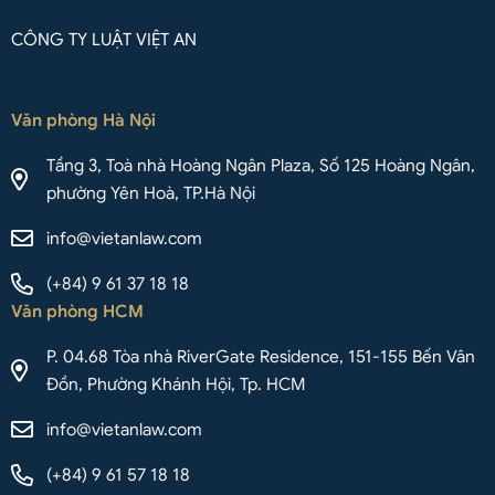
CÔNG TY LUẬT VIỆT AN
Văn phòng Hà Nội
Tầng 3, Toà nhà Hoàng Ngân Plaza, Số 125 Hoàng Ngân,
phường Yên Hoà, TP.Hà Nội
info@vietanlaw.com
(+84) 9 61 37 18 18
Văn phòng HCM
P. 04.68 Tòa nhà RiverGate Residence, 151-155 Bến Vân
Đồn, Phường Khánh Hội, Tp. HCM
info@vietanlaw.com
(+84) 9 61 57 18 18