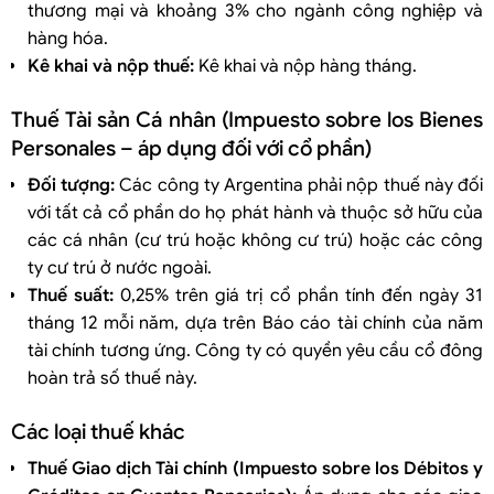
thương mại và khoảng 3% cho ngành công nghiệp và
hàng hóa.
Kê khai và nộp thuế:
Kê khai và nộp hàng tháng.
Thuế Tài sản Cá nhân (Impuesto sobre los Bienes
Personales – áp dụng đối với cổ phần)
Đối tượng:
Các công ty Argentina phải nộp thuế này đối
với tất cả cổ phần do họ phát hành và thuộc sở hữu của
các cá nhân (cư trú hoặc không cư trú) hoặc các công
ty cư trú ở nước ngoài.
Thuế suất:
0,25% trên giá trị cổ phần tính đến ngày 31
tháng 12 mỗi năm, dựa trên Báo cáo tài chính của năm
tài chính tương ứng. Công ty có quyền yêu cầu cổ đông
hoàn trả số thuế này.
Các loại thuế khác
Thuế Giao dịch Tài chính (Impuesto sobre los Débitos y