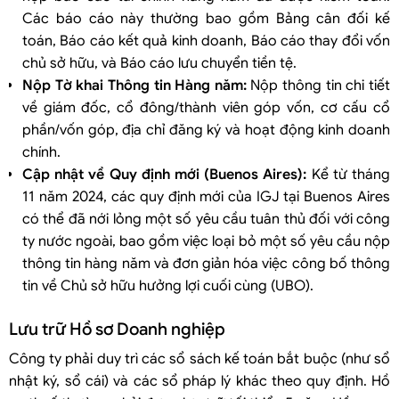
Các báo cáo này thường bao gồm Bảng cân đối kế
toán, Báo cáo kết quả kinh doanh, Báo cáo thay đổi vốn
chủ sở hữu, và Báo cáo lưu chuyển tiền tệ.
Nộp Tờ khai Thông tin Hàng năm:
Nộp thông tin chi tiết
về giám đốc, cổ đông/thành viên góp vốn, cơ cấu cổ
phần/vốn góp, địa chỉ đăng ký và hoạt động kinh doanh
chính.
Cập nhật về Quy định mới (Buenos Aires):
Kể từ tháng
11 năm 2024, các quy định mới của IGJ tại Buenos Aires
có thể đã nới lỏng một số yêu cầu tuân thủ đối với công
ty nước ngoài, bao gồm việc loại bỏ một số yêu cầu nộp
thông tin hàng năm và đơn giản hóa việc công bố thông
tin về Chủ sở hữu hưởng lợi cuối cùng (UBO).
Lưu trữ Hồ sơ Doanh nghiệp
Công ty phải duy trì các sổ sách kế toán bắt buộc (như sổ
nhật ký, sổ cái) và các sổ pháp lý khác theo quy định. Hồ