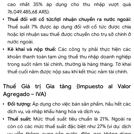
cao nhất 35% áp dụng cho thu nhập vượt quá
76.049.485,68 ARS).
Thuế đối với cổ tức/lợi nhuận chuyển ra nước ngoài:
Thuế suất 7% được áp dụng đối với cổ tức được chia
hoặc lợi nhuận sau thuế được chuyển cho trụ sở chính ở
nước ngoài.
Kê khai và nộp thuế:
Các công ty phải thực hiện các
khoản thanh toán tạm ứng thuế thu nhập doanh nghiệp
trong suốt năm tài chính, thường là hàng tháng. Tờ khai
thuế cuối năm được nộp sau khi kết thúc năm tài chính.
Thuế Giá trị Gia tăng (Impuesto al Valor
Agregado – IVA)
Đối tượng:
Áp dụng cho việc bán sản phẩm, hầu hết các
dịch vụ, và nhập khẩu hàng hóa và dịch vụ.
Thuế suất:
Mức thuế suất tiêu chuẩn là 21%. Ngoài ra
còn có các mức thuế suất đặc biệt như 27% (ví dụ: dịch
vụ viễn thông, cung cấp nước, điện, gas không dùng