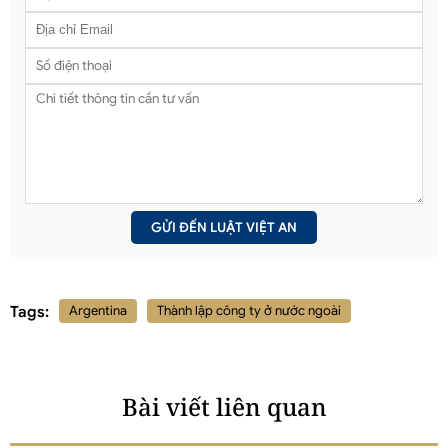
Tags:
Argentina
Thành lập công ty ở nước ngoài
Bài viết liên quan