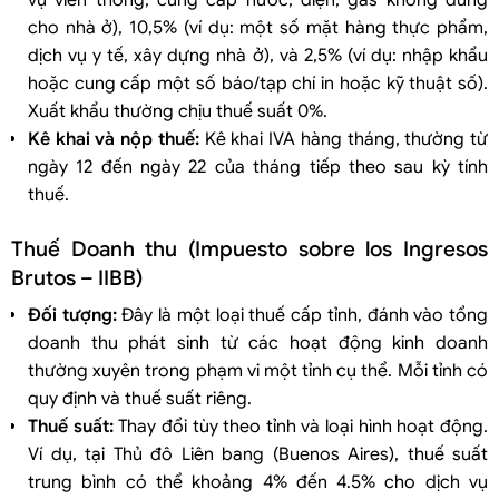
cho nhà ở), 10,5% (ví dụ: một số mặt hàng thực phẩm,
dịch vụ y tế, xây dựng nhà ở), và 2,5% (ví dụ: nhập khẩu
hoặc cung cấp một số báo/tạp chí in hoặc kỹ thuật số).
Xuất khẩu thường chịu thuế suất 0%.
Kê khai và nộp thuế:
Kê khai IVA hàng tháng, thường từ
ngày 12 đến ngày 22 của tháng tiếp theo sau kỳ tính
thuế.
Thuế Doanh thu (Impuesto sobre los Ingresos
Brutos – IIBB)
Đối tượng:
Đây là một loại thuế cấp tỉnh, đánh vào tổng
doanh thu phát sinh từ các hoạt động kinh doanh
thường xuyên trong phạm vi một tỉnh cụ thể. Mỗi tỉnh có
quy định và thuế suất riêng.
Thuế suất:
Thay đổi tùy theo tỉnh và loại hình hoạt động.
Ví dụ, tại Thủ đô Liên bang (Buenos Aires), thuế suất
trung bình có thể khoảng 4% đến 4.5% cho dịch vụ