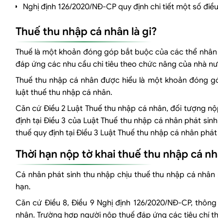
Nghị định 126/2020/NĐ-CP quy định chi tiết một số điều
Thuế thu nhập cá nhân là gi?
Thuế là một khoản đóng góp bắt buộc của các thể nhân
đáp ứng các nhu cầu chi tiêu theo chức năng của nhà nư
Thuế thu nhập cá nhân được hiểu là một khoản đóng gó
luật thuế thu nhập cá nhân.
Căn cứ Điều 2 Luật Thuế thu nhập cá nhân, đối tượng n
định tại Điều 3 của Luật Thuế thu nhập cá nhân phát sin
thuế quy định tại Điều 3 Luật Thuế thu nhập cá nhân phát
Thời hạn nộp tờ khai thuế thu nhập cá n
Cá nhân phát sinh thu nhập chịu thuế thu nhập cá nhân 
hạn.
Căn cứ Điều 8, Điều 9 Nghị định 126/2020/NĐ-CP, thông
nhân. Trường hợp người nộp thuế đáp ứng các tiêu chí th