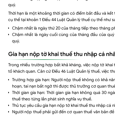
quý.
Thời hạn là một khoảng thời gian có điểm bắt đầu và kết
cụ thể tại khoản 1 Điều 44 Luật Quản lý thuế cụ thể như s
Chậm nhất là ngày thứ 20 của tháng tiếp theo tháng ph
Chậm nhất là ngày cuối cùng của tháng đầu của quý t
quý.
Gia hạn nộp tờ khai thuế thu nhập cá nh
Trong nhiều trường hợp bất khả kháng, việc nộp tờ kha
tố khách quan. Căn cứ Điều 46 Luật Quản lý thuế, việc t
Trường hợp gia hạn: Người nộp thuế không có khả năng
hoạn, tai nạn bất ngờ thì được thủ trưởng cơ quan thuế
Thời gian gia hạn: Thời gian gia hạn không quá 30 ngày
thuế theo từng lần phát sinh nghĩa vụ thuế.
Thủ tục yêu cầu gia hạn nộp tờ khai thuế thu nhập cá n
Người nộp thuế phải gửi đến cơ quan thuế văn bản đề n