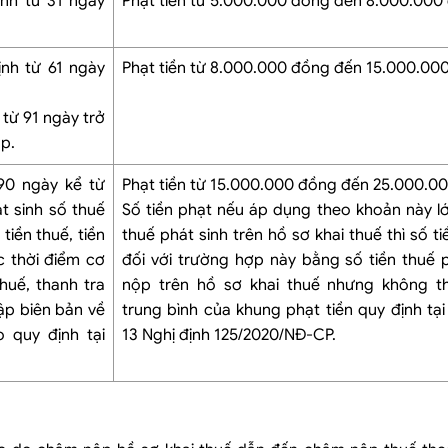
ịnh từ 31 ngày
Phạt tiền từ 5.000.000 đồng đến 8.000.000
ịnh từ 61 ngày
Phạt tiền từ 8.000.000 đồng đến 15.000.00
 từ 91 ngày trở
p.
90 ngày kể từ
Phạt tiền từ 15.000.000 đồng đến 25.000.0
t sinh số thuế
Số tiền phạt nếu áp dụng theo khoản này lớ
iền thuế, tiền
thuế phát sinh trên hồ sơ khai thuế thì số ti
 thời điểm cơ
đối với trường hợp này bằng số tiền thuế p
huế, thanh tra
nộp trên hồ sơ khai thuế nhưng không 
ập biên bản về
trung bình của khung phạt tiền quy định tạ
 quy định tại
13 Nghị định 125/2020/NĐ-CP.