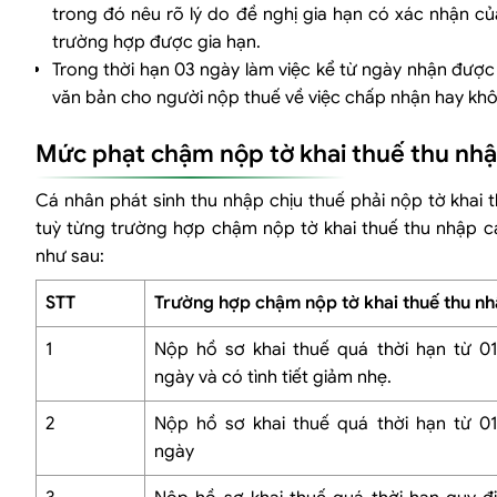
trong đó nêu rõ lý do đề nghị gia hạn có xác nhận c
trường hợp được gia hạn.
Trong thời hạn 03 ngày làm việc kể từ ngày nhận được 
văn bản cho người nộp thuế về việc chấp nhận hay khô
Mức phạt chậm nộp tờ khai thuế thu nh
Cá nhân phát sinh thu nhập chịu thuế phải nộp tờ khai
tuỳ từng trường hợp chậm nộp tờ khai thuế thu nhập cá
như sau:
STT
Trường hợp chậm nộp tờ khai thuế thu nh
1
Nộp hồ sơ khai thuế quá thời hạn từ 0
ngày và có tình tiết giảm nhẹ.
2
Nộp hồ sơ khai thuế quá thời hạn từ 0
ngày