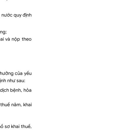
à nước quy định
áng;
ai và nộp theo
h hưởng của yếu
ịnh như sau:
 dịch bệnh, hỏa
 thuế năm, khai
ồ sơ khai thuế,