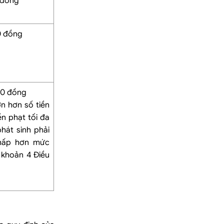
 đồng
0 đồng
00 đồng
n hơn số tiền
ền phạt tối đa
hát sinh phải
thấp hơn mức
i khoản 4 Điều