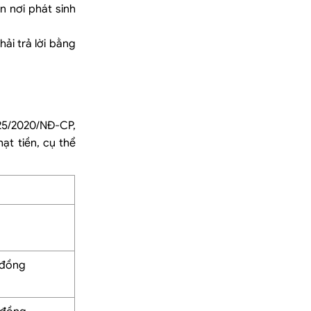
n nơi phát sinh
ải trả lời bằng
125/2020/NĐ-CP,
t tiền, cụ thể
 đồng