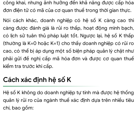
công khai, nhưng ảnh hưởng đến khả năng được cấp hóa
đơn điện tử có mã của cơ quan thuế trong thời gian thực.
Nói cách khác, doanh nghiệp có hệ số K càng cao thì
càng được đánh giá là rủi ro thấp, hoạt động minh bạch,
có lịch sử tuân thủ pháp luật tốt. Ngược lại, hệ số K thấp
(thường là K=0 hoặc K=1) cho thấy doanh nghiệp có rủi ro
cao, có thể bị áp dụng một số biện pháp quản lý chặt như
phải gửi đề nghị cấp mã hóa đơn và được cơ quan thuế
kiểm tra trước khi cấp.
Cách xác định hệ số K
Hệ số K không do doanh nghiệp tự tính mà được hệ thống
quản lý rủi ro của ngành thuế xác định dựa trên nhiều tiêu
chí, bao gồm: