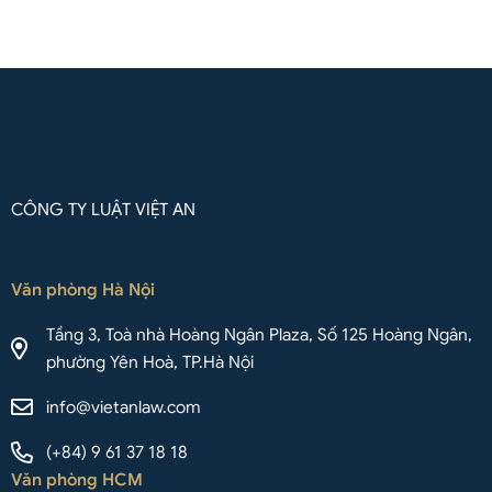
Liên hệ qua Whatsapp
CÔNG TY LUẬT VIỆT AN
Văn phòng Hà Nội
Tầng 3, Toà nhà Hoàng Ngân Plaza, Số 125 Hoàng Ngân,
phường Yên Hoà, TP.Hà Nội
info@vietanlaw.com
(+84) 9 61 37 18 18
Văn phòng HCM