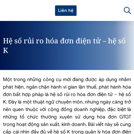
Liên hệ
Hệ số rủi ro hóa đơn điện tử – hệ số
K
Một trong những công cụ mới đang được áp dụng nhằm
phát hiện, ngăn chặn hành vi gian lận thuế, phát hành hóa
đơn bất hợp pháp là hệ số rủi ro hóa đơn điện tử – hệ số
K. Đây là một thuật ngữ chuyên môn, nhưng ngày càng trở
nên quen thuộc với cộng đồng doanh nghiệp, đặc biệt là
những tổ chức thường xuyên sử dụng hóa đơn GTGT
trong hoạt động sản xuất, kinh doanh. Bài viết này sẽ cung
cấp cái nhìn đầy đủ về hệ số K trong quản lý hóa đơn điện