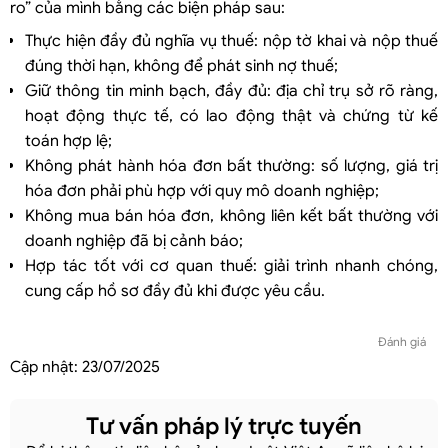
ro” của mình bằng các biện pháp sau:
Thực hiện đầy đủ nghĩa vụ thuế: nộp tờ khai và nộp thuế
đúng thời hạn, không để phát sinh nợ thuế;
Giữ thông tin minh bạch, đầy đủ: địa chỉ trụ sở rõ ràng,
hoạt động thực tế, có lao động thật và chứng từ kế
toán hợp lệ;
Không phát hành hóa đơn bất thường: số lượng, giá trị
hóa đơn phải phù hợp với quy mô doanh nghiệp;
Không mua bán hóa đơn, không liên kết bất thường với
doanh nghiệp đã bị cảnh báo;
Hợp tác tốt với cơ quan thuế: giải trình nhanh chóng,
cung cấp hồ sơ đầy đủ khi được yêu cầu.
Đánh giá
Cập nhật:
23/07/2025
Tư vấn pháp lý trực tuyến