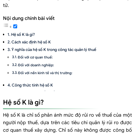
tử.
Nội dung chính bài viết
Hệ số K là gì?
Cách xác định hệ số K
Ý nghĩa của hệ số K trong công tác quản lý thuế
Đối với cơ quan thuế:
Đối với doanh nghiệp:
Đối với nền kinh tế và thị trường:
Công thức tính hệ số K
Tác động của hệ số K đến doanh nghiệp
Doanh nghiệp cần làm gì để cải thiện hệ số K?
Hệ số K là gì?
Hệ số K là chỉ số phản ánh mức độ rủi ro về thuế của một
người nộp thuế, dựa trên các tiêu chí quản lý rủi ro được
cơ quan thuế xây dựng. Chỉ số này không được công bố