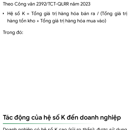
Theo Công văn 2392/TCT-QLRR năm 2023
Hệ số K = Tổng giá trị hàng hóa bán ra / (Tổng giá trị
hàng tồn kho + Tổng giá trị hàng hóa mua vào)
Trong đó:
Tác động của hệ số K đến doanh nghiệp
Doanh nghiệp có hệ số K cao (rủi ro thấp): được sử dụng