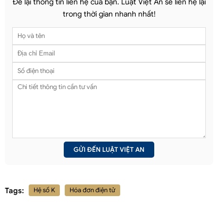
Để lại thông tin liên hệ của bạn. Luật Việt An sẽ liên hệ lại
trong thời gian nhanh nhất!
Tags:
Hệ số K
Hóa đơn điện tử