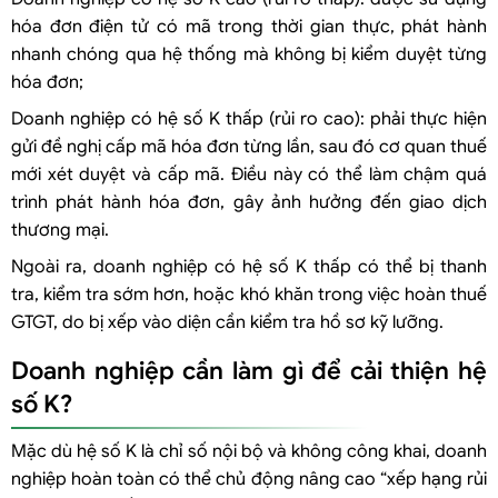
hóa đơn điện tử có mã trong thời gian thực, phát hành
nhanh chóng qua hệ thống mà không bị kiểm duyệt từng
hóa đơn;
Doanh nghiệp có hệ số K thấp (rủi ro cao): phải thực hiện
gửi đề nghị cấp mã hóa đơn từng lần, sau đó cơ quan thuế
mới xét duyệt và cấp mã. Điều này có thể làm chậm quá
trình phát hành hóa đơn, gây ảnh hưởng đến giao dịch
thương mại.
Ngoài ra, doanh nghiệp có hệ số K thấp có thể bị thanh
tra, kiểm tra sớm hơn, hoặc khó khăn trong việc hoàn thuế
GTGT, do bị xếp vào diện cần kiểm tra hồ sơ kỹ lưỡng.
Doanh nghiệp cần làm gì để cải thiện hệ
số K?
Mặc dù hệ số K là chỉ số nội bộ và không công khai, doanh
nghiệp hoàn toàn có thể chủ động nâng cao “xếp hạng rủi