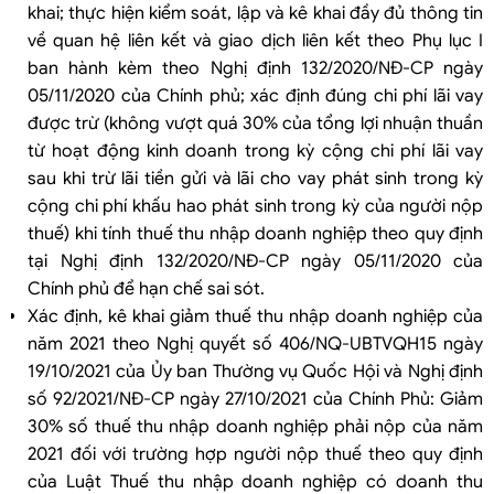
khai; thực hiện kiểm soát, lập và kê khai đầy đủ thông tin
về quan hệ liên kết và giao dịch liên kết theo Phụ lục I
ban hành kèm theo Nghị định 132/2020/NĐ-CP ngày
05/11/2020 của Chính phủ; xác định đúng chi phí lãi vay
được trừ (không vượt quá 30% của tổng lợi nhuận thuần
từ hoạt động kinh doanh trong kỳ cộng chi phí lãi vay
sau khi trừ lãi tiền gửi và lãi cho vay phát sinh trong kỳ
cộng chi phí khấu hao phát sinh trong kỳ của người nộp
thuế) khi tính thuế thu nhập doanh nghiệp theo quy định
tại Nghị định 132/2020/NĐ-CP ngày 05/11/2020 của
Chính phủ để hạn chế sai sót.
Xác định, kê khai giảm thuế thu nhập doanh nghiệp của
năm 2021 theo Nghị quyết số 406/NQ-UBTVQH15 ngày
19/10/2021 của Ủy ban Thường vụ Quốc Hội và Nghị định
số 92/2021/NĐ-CP ngày 27/10/2021 của Chính Phủ: Giảm
30% số thuế thu nhập doanh nghiệp phải nộp của năm
2021 đối với trường hợp người nộp thuế theo quy định
của Luật Thuế thu nhập doanh nghiệp có doanh thu