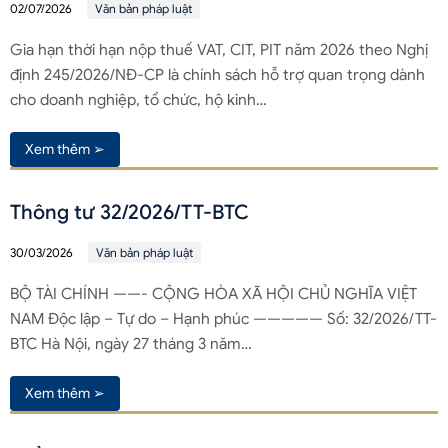
02/07/2026
Văn bản pháp luật
Gia hạn thời hạn nộp thuế VAT, CIT, PIT năm 2026 theo Nghị
định 245/2026/NĐ-CP là chính sách hỗ trợ quan trọng dành
cho doanh nghiệp, tổ chức, hộ kinh…
Xem thêm ➢
Thông tư 32/2026/TT-BTC
30/03/2026
Văn bản pháp luật
BỘ TÀI CHÍNH ——- CỘNG HÒA XÃ HỘI CHỦ NGHĨA VIỆT
NAM Độc lập – Tự do – Hạnh phúc ————— Số: 32/2026/TT-
BTC Hà Nội, ngày 27 tháng 3 năm…
Xem thêm ➢