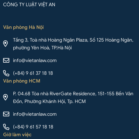
CÔNG TY LUẬT VIỆT AN
Văn phòng Hà Nội
Tầng 3, Toà nhà Hoàng Ngân Plaza, Số 125 Hoàng Ngân,
phường Yên Hoà, TP.Hà Nội
info@vietanlaw.com
(+84) 9 61 37 18 18
Văn phòng HCM
P. 04.68 Tòa nhà RiverGate Residence, 151-155 Bến Vân
Đồn, Phường Khánh Hội, Tp. HCM
info@vietanlaw.com
(+84) 9 61 57 18 18
Giờ làm việc