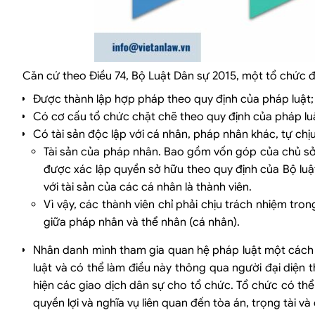
Căn cứ theo Điều 74, Bộ Luật Dân sự 2015, một tổ chức đ
Được thành lập hợp pháp theo quy định của pháp luật;
Có cơ cấu tổ chức chặt chẽ theo quy định của pháp lu
Có tài sản độc lập với cá nhân, pháp nhân khác, tự chị
Tài sản của pháp nhân. Bao gồm vốn góp của chủ sở 
được xác lập quyền sở hữu theo quy định của Bộ luật
với tài sản của các cá nhân là thành viên.
Vì vậy, các thành viên chỉ phải chịu trách nhiệm tr
giữa pháp nhân và thể nhân (cá nhân).
Nhân danh mình tham gia quan hệ pháp luật một cách 
luật và có thể làm điều này thông qua người đại diện 
hiện các giao dịch dân sự cho tổ chức. Tổ chức có thể
quyền lợi và nghĩa vụ liên quan đến tòa án, trọng tài v