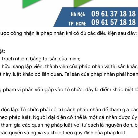
ược công nhận là pháp nhân khi có đủ các điều kiện sau đây:
ật;
u trách nhiệm bằng tài sản của mình;
hữu, sáng lập viên, thành viên của pháp nhân và tài sản kh
 này, luật khác có liên quan. Tài sản của pháp nhân phải hoàn
ong phạm vi phần vốn góp vào tổ chức, đây là điểm khác biệt l
độc lập: Tổ chức phải có tư cách pháp nhân để tham gia cá
theo pháp luật. Người đại diện có thể là một cá nhân được ủ
 tham gia các quan hệ pháp luật với tư cách là nguyên đơn, b
à các quyền và nghĩa vụ khác theo quy định của pháp luật.