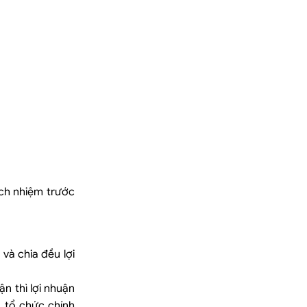
ch nhiệm trước
và chia đều lợi
n thì lợi nhuận
 tổ chức chính