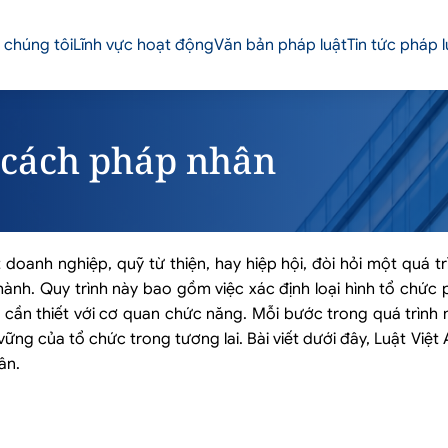
 chúng tôi
Lĩnh vực hoạt động
Văn bản pháp luật
Tin tức pháp l
ư cách pháp nhân
doanh nghiệp, quỹ từ thiện, hay hiệp hội, đòi hỏi một quá tr
 hành. Quy trình này bao gồm việc xác định loại hình tổ chức
 ký cần thiết với cơ quan chức năng. Mỗi bước trong quá trình
ng của tổ chức trong tương lai. Bài viết dưới đây, Luật Việt
ân.