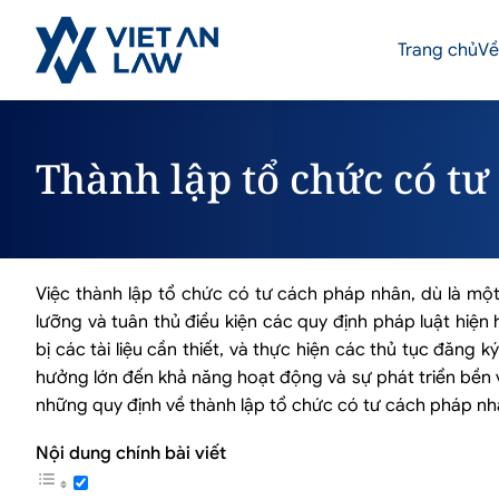
Trang chủ
Về
Thành lập tổ chức có t
Việc thành lập tổ chức có tư cách pháp nhân, dù là một 
lưỡng và tuân thủ điều kiện các quy định pháp luật hiện
bị các tài liệu cần thiết, và thực hiện các thủ tục đăng
hưởng lớn đến khả năng hoạt động và sự phát triển bền vữ
những quy định về thành lập tổ chức có tư cách pháp nh
Nội dung chính bài viết