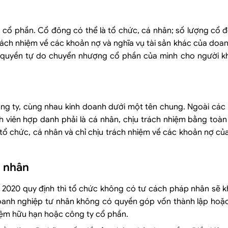
 cổ phần. Cổ đông có thể là tổ chức, cá nhân; số lượng cổ đô
rách nhiệm về các khoản nợ và nghĩa vụ tài sản khác của doa
quyền tự do chuyển nhượng cổ phần của mình cho người kh
công ty, cùng nhau kinh doanh dưới một tên chung. Ngoài các
 viên hợp danh phải là cá nhân, chịu trách nhiệm bằng toàn
 tổ chức, cá nhân và chỉ chịu trách nhiệm về các khoản nợ củ
p nhân
 2020 quy định thì tổ chức không có tư cách pháp nhân sẽ 
 Doanh nghiệp tư nhân không có quyền góp vốn thành lập hoặ
iệm hữu hạn hoặc công ty cổ phần.