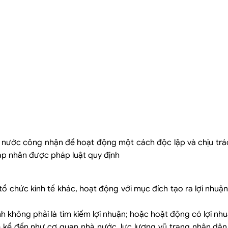
 nước công nhận để hoạt động một cách độc lập và chịu trá
háp nhân được pháp luật quy định
chức kinh tế khác, hoạt động với mục đích tạo ra lợi nhuận 
 không phải là tìm kiếm lợi nhuận; hoặc hoặt động có lợi nhuậ
 kể đến như cơ quan nhà nước, lực lượng vũ trang nhân dân,