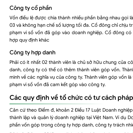
Công ty cổ phần
Vốn điều lệ được chia thành nhiều phần bằng nhau gọi là
03 và không hạn chế số lượng tối đa. Cổ đông chỉ chịu t
phạm vi số vốn đã góp vào doanh nghiệp. Cổ đông có 
hợp quy định khác
Công ty hợp danh
Phải có ít nhất 02 thành viên là chủ sở hữu chung của 
danh, công ty có thể có thêm thành viên góp vốn. Thành
mình về các nghĩa vụ của công ty. Thành viên góp vốn là
phạm vi số vốn đã cam kết góp vào công ty.
Các quy định về tổ chức có tư cách phá
Căn cứ theo Điểm đ, khoản 2 Điều 17 Luật Doanh nghiệp
thành lập và quản lý doanh nghiệp tại Việt Nam. Ví dụ
phần vốn góp trong công ty hợp danh, công ty trách nh