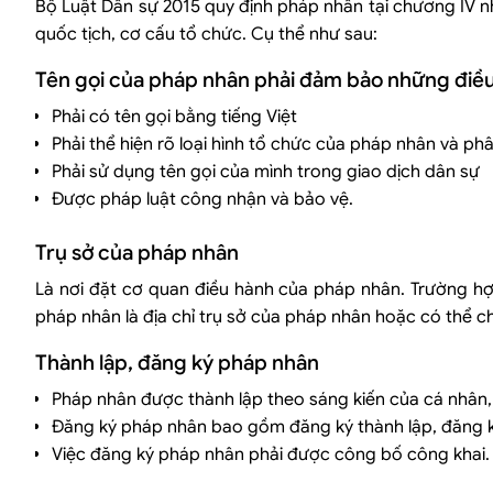
Bộ Luật Dân sự 2015 quy định pháp nhân tại chương IV n
quốc tịch, cơ cấu tổ chức. Cụ thể như sau:
Tên gọi của pháp nhân phải đảm bảo những điều
Phải có tên gọi bằng tiếng Việt
Phải thể hiện rõ loại hình tổ chức của pháp nhân và p
Phải sử dụng tên gọi của mình trong giao dịch dân sự
Được pháp luật công nhận và bảo vệ.
Trụ sở của pháp nhân
Là nơi đặt cơ quan điều hành của pháp nhân. Trường hợp 
pháp nhân là địa chỉ trụ sở của pháp nhân hoặc có thể chọ
Thành lập, đăng ký pháp nhân
Pháp nhân được thành lập theo sáng kiến của cá nhân
Đăng ký pháp nhân bao gồm đăng ký thành lập, đăng ký
Việc đăng ký pháp nhân phải được công bố công khai.