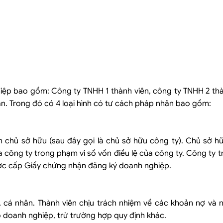
iệp bao gồm: Công ty TNHH 1 thành viên, công ty TNHH 2 thàn
n. Trong đó có 4 loại hình có tư cách pháp nhân bao gồm:
chủ sở hữu (sau đây gọi là chủ sở hữu công ty). Chủ sở hữ
a công ty trong phạm vi số vốn điều lệ của công ty. Công ty 
ợc cấp Giấy chứng nhận đăng ký doanh nghiệp.
 cá nhân. Thành viên chịu trách nhiệm về các khoản nợ và n
 doanh nghiệp, trừ trường hợp quy định khác.