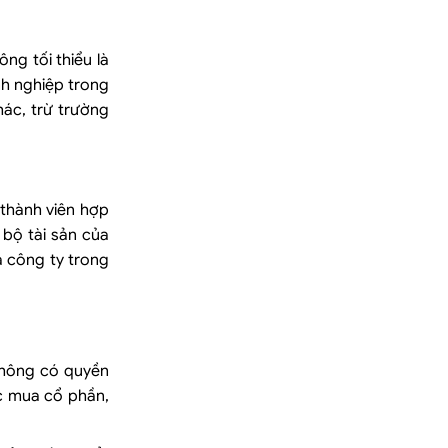
ng tối thiểu là
nh nghiệp trong
ác, trừ trường
 thành viên hợp
 bộ tài sản của
a công ty trong
không có quyền
c mua cổ phần,