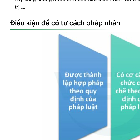
Giải thể pháp nhân
trị,….
Chấm dứt pháp nhân
Điều kiện để có tư cách pháp nhân