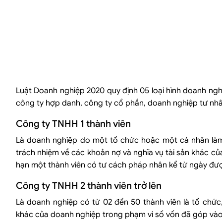
Luật Doanh nghiệp 2020 quy định 05 loại hình doanh ngh
công ty hợp danh, công ty cổ phần, doanh nghiệp tư nhâ
Công ty TNHH 1 thành viên
Là doanh nghiệp do một tổ chức hoặc một cá nhân làm 
trách nhiệm về các khoản nợ và nghĩa vụ tài sản khác củ
hạn một thành viên có tư cách pháp nhân kể từ ngày đư
Công ty TNHH 2 thành viên trở lên
Là doanh nghiệp có từ 02 đến 50 thành viên là tổ chức,
khác của doanh nghiệp trong phạm vi số vốn đã góp vào