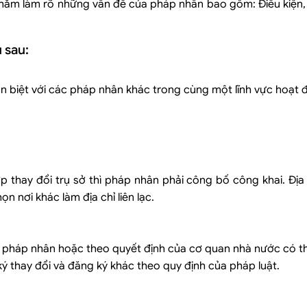
hằm làm rõ những vấn đề của pháp nhân bao gồm: Điều kiện, t
 sau:
hân biệt với các pháp nhân khác trong cùng một lĩnh vực hoạt 
thay đổi trụ sở thì pháp nhân phải công bố công khai. Địa c
n nơi khác làm địa chỉ liên lạc.
, pháp nhân hoặc theo quyết định của cơ quan nhà nước có 
 thay đổi và đăng ký khác theo quy định của pháp luật.