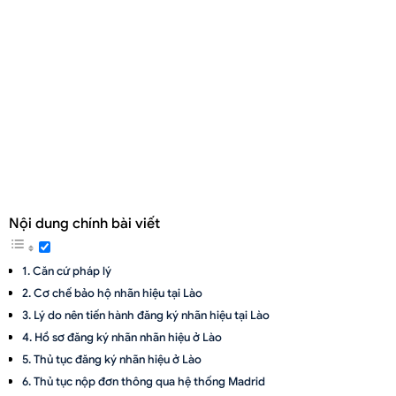
Nội dung chính bài viết
Căn cứ pháp lý
Cơ chế bảo hộ nhãn hiệu tại Lào
Lý do nên tiến hành đăng ký nhãn hiệu tại Lào
Hồ sơ đăng ký nhãn nhãn hiệu ở Lào
Thủ tục đăng ký nhãn hiệu ở Lào
Thủ tục nộp đơn thông qua hệ thống Madrid