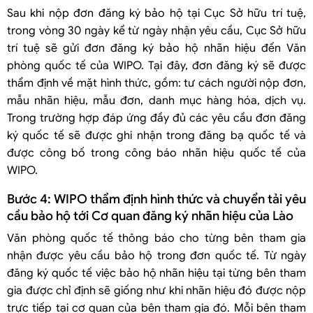
Sau khi nộp đơn đăng ký bảo hộ tại Cục Sở hữu trí tuệ,
trong vòng 30 ngày kể từ ngày nhận yêu cầu, Cục Sở hữu
trí tuệ sẽ gửi đơn đăng ký bảo hộ nhãn hiệu đến Văn
phòng quốc tế của WIPO. Tại đây, đơn đăng ký sẽ được
thẩm định về mặt hình thức, gồm: tư cách người nộp đơn,
mẫu nhãn hiệu, mẫu đơn, danh mục hàng hóa, dịch vụ.
Trong trường hợp đáp ứng đầy đủ các yêu cầu đơn đăng
ký quốc tế sẽ được ghi nhận trong đăng bạ quốc tế và
được công bố trong công báo nhãn hiệu quốc tế của
WIPO.
Bước 4: WIPO thẩm định hình thức và chuyển tải yêu
cầu bảo hộ tới Cơ quan đăng ký nhãn hiệu của Lào
Văn phòng quốc tế thông báo cho từng bên tham gia
nhận được yêu cầu bảo hộ trong đơn quốc tế. Từ ngày
đăng ký quốc tế việc bảo hộ nhãn hiệu tại từng bên tham
gia được chỉ định sẽ giống như khi nhãn hiệu đó được nộp
trực tiếp tại cơ quan của bên tham gia đó. Mỗi bên tham