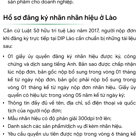
sản phẩm cho doanh nghiệp.
Hồ sơ đăng ký nhãn nhãn hiệu ở Lào
Căn cứ Luật Sở hữu trí tuệ Lào năm 2017, người nộp đơn
khi đăng ký trực tiếp tại DIP Lào cần chuẩn bị những tài liệu
sau:
01 giấy ủy quyền đăng ký nhãn hiệu được ký, công
chứng và dịch sang tiếng Anh. Bản sao được chấp nhận
lúc nộp đơn, bản gốc nộp bổ sung trong vòng 01 tháng
kể từ ngày nộp đơn, bản gốc phải nộp bổ sung trong
vòng 01 tháng kể từ ngày nộp đơn nhãn hiệu. Giấy ủy
quyền có hiệu lực trong vòng 05 năm kể từ ngày ký;
Thông tin đầy đủ về tên, địa chỉ, số điện thoại và quốc
tịch của người nộp đơn;
Mẫu nhãn hiệu có độ phân giải 300dpi trở lên;
Danh sách các sản phẩm/dịch vụ đi kèm nhãn hiệu.
Yêu cầu quyền ưu tiên được nộp trong vòng 6 tháng kể