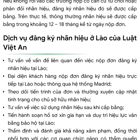
Nếu không rơi vào các trường hợp có căn cứ từ chối hoặc
phản đối nhãn hiệu, đăng ký nhãn hiệu đó sẽ được cấp
bằng. Trên thực tế, thông thường nhãn hiệu sẽ được cấp
bằng trong khoảng 12 – 18 tháng kể từ ngày nộp đơn.
Dịch vụ đăng ký nhãn hiệu ở Lào của Luật
Việt An
Tư vấn về vấn đề liên quan đến việc nộp đơn đăng ký
nhãn hiệu tại Lào;
Đại diện khách hàng nộp đơn đăng ký nhãn hiệu trực
tiếp tại Lào hoặc thông qua hệ thống Madrid;
Theo dõi tiến trình của đơn và thường xuyên cập nhật
tình trạng cho chủ sở hữu nhãn hiệu;
Tư vấn về việc sử dụng nhãn hiệu sau khi cấp bằng;
Tiến hành soạn hồ sơ xin gia hạn và duy trì hiệu lực văn
bằng bảo hộ tại Lào;
Thẩm định và đánh giá khả năng xâm phạm, đồng thời
phối hợp với các cơ quan chức năng có thẩm quyền