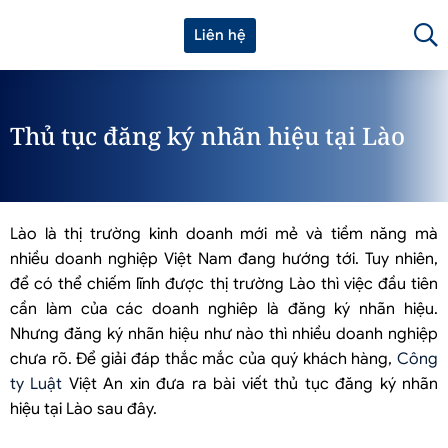
Liên hệ
Thủ tục đăng ký nhãn hiệu tại Lào
Lào là thị trường kinh doanh mới mẻ và tiềm năng mà
nhiều doanh nghiệp Việt Nam đang hướng tới. Tuy nhiên,
để có thể chiếm lĩnh được thị trường Lào thì việc đầu tiên
cần làm của các doanh nghiêp là đăng ký nhãn hiệu.
Nhưng đăng ký nhãn hiệu như nào thì nhiều doanh nghiệp
chưa rõ. Để giải đáp thắc mắc của quý khách hàng,
Công
ty Luật
Việt An xin đưa ra bài viết thủ tục đăng ký nhãn
hiệu tại Lào sau đây.