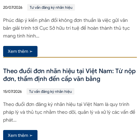
20/07/2026
Tư vấn đăng ký nhãn hiệu
Phúc đáp ý kiến phản đối không đơn thuần là việc gửi văn
bản giải trình tới Cục Sở hữu trí tuệ để hoàn thành thủ tục
mang tính hình…
Xem thêm ➢
Theo đuổi đơn nhãn hiệu tại Việt Nam: Từ nộp
đơn, thẩm định đến cấp văn bằng
15/07/2026
Tư vấn đăng ký nhãn hiệu
Theo đuổi đơn đăng ký nhãn hiệu tại Việt Nam là quy trình
pháp lý và thủ tục nhằm theo dõi, quản lý và xử lý các vấn đề
phát…
Xem thêm ➢