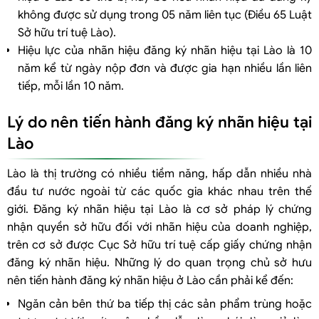
không được sử dụng trong 05 năm liên tục (Điều 65 Luật
Sở hữu trí tuệ Lào).
Hiệu lực của nhãn hiệu đăng ký nhãn hiệu tại Lào là 10
năm kể từ ngày nộp đơn và được gia hạn nhiều lần liên
tiếp, mỗi lần 10 năm.
Lý do nên tiến hành đăng ký nhãn hiệu tại
Lào
Lào là thị trường có nhiều tiềm năng, hấp dẫn nhiều nhà
đầu tư nước ngoài từ các quốc gia khác nhau trên thế
giới. Đăng ký nhãn hiệu tại Lào là cơ sở pháp lý chứng
nhận quyền sở hữu đối với nhãn hiệu của doanh nghiệp,
trên cơ sở được Cục Sở hữu trí tuệ cấp giấy chứng nhận
đăng ký nhãn hiệu. Những lý do quan trọng chủ sở hưu
nên tiến hành đăng ký nhãn hiệu ở Lào cần phải kể đến:
Ngăn cản bên thứ ba tiếp thị các sản phẩm trùng hoặc