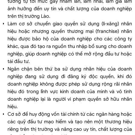
tương tự tới mức gây nhầm lẫn, làm nhái, làm giả làm
ảnh hưởng đến uy tín và chất lượng của doanh nghiệp
trên thị trường Lào.
Làm cơ sở chuyển giao quyền sử dụng (li-xăng) nhãn
hiệu hoặc nhượng quyền thương mại (franchise) nhãn
hiệu được bảo hộ của doanh nghiệp cho các công ty
khác, qua đó tạo ra nguồn thu nhập bổ sung cho doanh
nghiệp, giúp doanh nghiệp có thể mở rộng đầu tư hoặc
tái đầu tư.
Ngăn chặn bên thứ ba sử dụng nhãn hiệu của doanh
nghiệp đang sử dụng đi đăng ký độc quyền, khi đó
doanh nghiệp không được phép sử dụng rộng rãi nhãn
hiệu đó trong lĩnh vực kinh doanh của mình và vô tình
doanh nghiệp lại là người vi phạm quyền sở hữu nhãn
hiệu.
Cơ sở để huy động vốn tài chính từ các ngân hàng hoặc
các quỹ đầu tư mạo hiểm và tạo nên một thương hiệu
riêng trên thị trường và nâng cao uy tín, chất lượng của