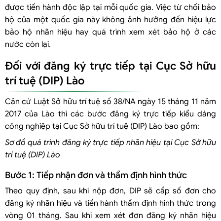
được tiến hành độc lập tại mỗi quốc gia. Việc từ chối bảo
hộ của một quốc gia này không ảnh hưởng đến hiệu lực
bảo hộ nhãn hiệu hay quá trình xem xét bảo hộ ở các
nước còn lại.
Đối với đăng ký trực tiếp tại Cục Sở hữu
trí tuệ (DIP) Lào
Căn cứ Luật Sở hữu trí tuệ số 38/NA ngày 15 tháng 11 năm
2017 của Lào thì các bước đăng ký trực tiếp kiểu dáng
công nghiệp tại Cục Sở hữu trí tuệ (DIP) Lào bao gồm:
Sơ đồ quá trinh đăng ký trực tiếp nhãn hiệu tại Cục Sở hữu
trí tuệ (DIP) Lào
Bước 1: Tiếp nhận đơn và thẩm định hình thức
Theo quy định, sau khi nộp đơn, DIP sẽ cấp số đơn cho
đăng ký nhãn hiệu và tiến hành thẩm định hình thức trong
vòng 01 tháng. Sau khi xem xét đơn đăng ký nhãn hiệu