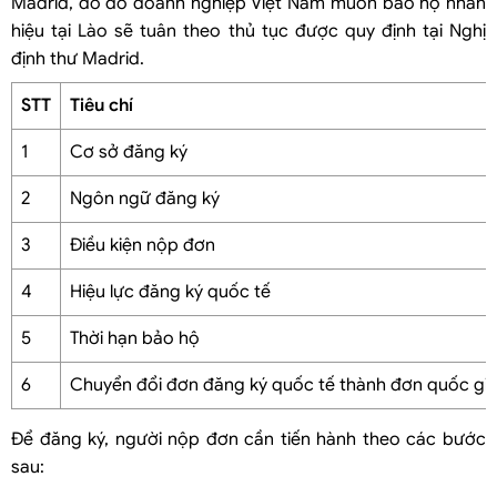
Madrid, do đó doanh nghiệp Việt Nam muốn bảo hộ nhãn
hiệu tại Lào sẽ tuân theo thủ tục được quy định tại Nghị
định thư Madrid.
STT
Tiêu chí
1
Cơ sở đăng ký
2
Ngôn ngữ đăng ký
3
Điều kiện nộp đơn
4
Hiệu lực đăng ký quốc tế
5
Thời hạn bảo hộ
6
Chuyển đổi đơn đăng ký quốc tế thành đơn quốc gi
Để đăng ký, người nộp đơn cần tiến hành theo các bước
sau: