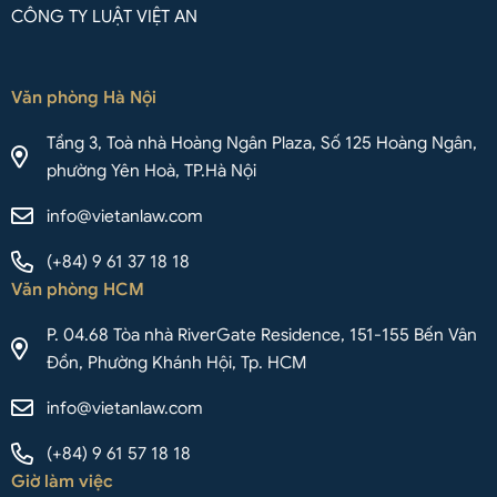
CÔNG TY LUẬT VIỆT AN
Văn phòng Hà Nội
Tầng 3, Toà nhà Hoàng Ngân Plaza, Số 125 Hoàng Ngân,
phường Yên Hoà, TP.Hà Nội
info@vietanlaw.com
(+84) 9 61 37 18 18
Văn phòng HCM
P. 04.68 Tòa nhà RiverGate Residence, 151-155 Bến Vân
Đồn, Phường Khánh Hội, Tp. HCM
info@vietanlaw.com
(+84) 9 61 57 18 18
Giờ làm việc