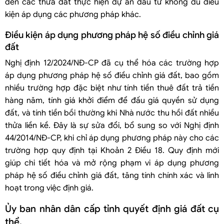
đến các thửa đất thực hiện dự án đầu tư không đủ điều
kiện áp dụng các phương pháp khác.
Điều kiện áp dụng phương pháp hệ số điều chỉnh giá
đất
Nghị định 12/2024/NĐ-CP đã cụ thể hóa các trường hợp
áp dụng phương pháp hệ số điều chỉnh giá đất, bao gồm
nhiều trường hợp đặc biệt như tính tiền thuê đất trả tiền
hàng năm, tính giá khởi điểm để đấu giá quyền sử dụng
đất, và tính tiền bồi thường khi Nhà nước thu hồi đất nhiều
thửa liền kề. Đây là sự sửa đổi, bổ sung so với Nghị định
44/2014/NĐ-CP, khi chỉ áp dụng phương pháp này cho các
trường hợp quy định tại Khoản 2 Điều 18. Quy định mới
giúp chi tiết hóa và mở rộng phạm vi áp dụng phương
pháp hệ số điều chỉnh giá đất, tăng tính chính xác và linh
hoạt trong việc định giá.
Ủy ban nhân dân cấp tỉnh quyết định giá đất cụ
thể.