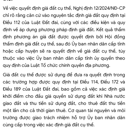
Về việc quyết định giá đất cụ thể, Nghị định 12/2024/NĐ-CP
chỉ rõ rằng căn cứ vào nguyên tắc định giá đất quy định tại
Điều 112 của Luật Đất đai, cùng với các điều kiện và quy
định về áp dụng phương pháp định giá đất. Kết quả thẩm
định phương án giá đất được quyết định bởi Hội đồng
thẩm định giá đất cụ thể, sau đó Ủy ban nhân dân cấp tỉnh
hoặc cấp huyện sẽ ra quyết định về giá đất cụ thể, tùy
thuộc vào việc Ủy ban nhân dân cấp tỉnh ủy quyền theo
quy định của Luật Tổ chức chính quyền địa phương.
Giá đất cụ thể được sử dụng để đưa ra quyết định trong
các trường hợp được quy định tại Điều 114, Điều 172 và
Điều 189 của Luật Đất đai, bao gồm cả việc xác định giá
khởi điểm cho đấu giá quyền sử dụng đất khi Nhà nước
giao đất và thu tiền sử dụng đất, cho thuê đất thu tiền
một lần cho cả thời gian thuê. Cơ quan tài nguyên và môi
trường được giao trách nhiệm hỗ trợ Ủy ban nhân dân
cùng cấp trong việc xác định giá đất cụ thể.