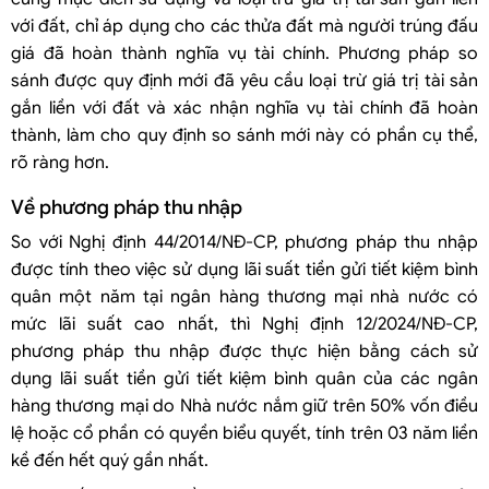
với đất, chỉ áp dụng cho các thửa đất mà người trúng đấu
giá đã hoàn thành nghĩa vụ tài chính. Phương pháp so
sánh được quy định mới đã yêu cầu loại trừ giá trị tài sản
gắn liền với đất và xác nhận nghĩa vụ tài chính đã hoàn
thành, làm cho quy định so sánh mới này có phần cụ thể,
rõ ràng hơn.
Về phương pháp thu nhập
So với Nghị định 44/2014/NĐ-CP, phương pháp thu nhập
được tính theo việc sử dụng lãi suất tiền gửi tiết kiệm bình
quân một năm tại ngân hàng thương mại nhà nước có
mức lãi suất cao nhất, thì Nghị định 12/2024/NĐ-CP,
phương pháp thu nhập được thực hiện bằng cách sử
dụng lãi suất tiền gửi tiết kiệm bình quân của các ngân
hàng thương mại do Nhà nước nắm giữ trên 50% vốn điều
lệ hoặc cổ phần có quyền biểu quyết, tính trên 03 năm liền
kề đến hết quý gần nhất.