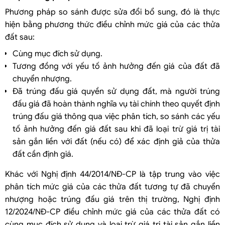
Phương pháp so sánh được sửa đổi bổ sung, đó là thực
hiện bằng phương thức điều chỉnh mức giá của các thửa
đất sau:
Cùng mục đích sử dụng.
Tương đồng với yếu tố ảnh hưởng đến giá của đất đã
chuyển nhượng.
Đã trúng đấu giá quyền sử dụng đất, mà người trúng
đấu giá đã hoàn thành nghĩa vụ tài chính theo quyết định
trúng đấu giá thông qua việc phân tích, so sánh các yếu
tố ảnh hưởng đến giá đất sau khi đã loại trừ giá trị tài
sản gắn liền với đất (nếu có) để xác định giả của thửa
đất cần định giá.
Khác với Nghị định 44/2014/NĐ-CP là tập trung vào việc
phân tích mức giá của các thửa đất tương tự đã chuyển
nhượng hoặc trúng đấu giá trên thị trường, Nghị định
12/2024/NĐ-CP điều chỉnh mức giá của các thửa đất có
cùng mục đích sử dụng và loại trừ giá trị tài sản gắn liền