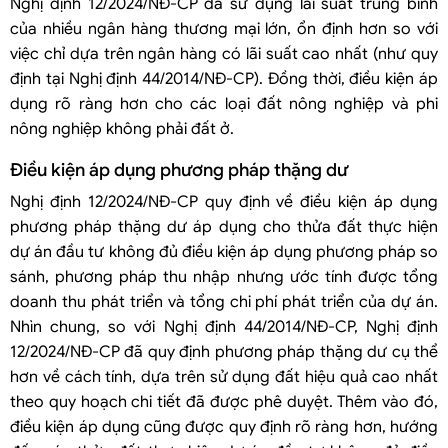
Nghị định 12/2024/NĐ-CP đã sử dụng lãi suất trung bình
của nhiều ngân hàng thương mại lớn, ổn định hơn so với
việc chỉ dựa trên ngân hàng có lãi suất cao nhất (như quy
định tại Nghị định 44/2014/NĐ-CP). Đồng thời, điều kiện áp
dụng rõ ràng hơn cho các loại đất nông nghiệp và phi
nông nghiệp không phải đất ở.
Điều kiện áp dụng phương pháp thặng dư
Nghị định 12/2024/NĐ-CP quy định về điều kiện áp dụng
phương pháp thặng dư áp dụng cho thửa đất thực hiện
dự án đầu tư không đủ điều kiện áp dụng phương pháp so
sánh, phương pháp thu nhập nhưng ước tính được tổng
doanh thu phát triển và tổng chi phí phát triển của dự án.
Nhìn chung, so với Nghị định 44/2014/NĐ-CP, Nghị định
12/2024/NĐ-CP đã quy định phương pháp thặng dư cụ thể
hơn về cách tính, dựa trên sử dụng đất hiệu quả cao nhất
theo quy hoạch chi tiết đã được phê duyệt. Thêm vào đó,
điều kiện áp dụng cũng được quy định rõ ràng hơn, hướng