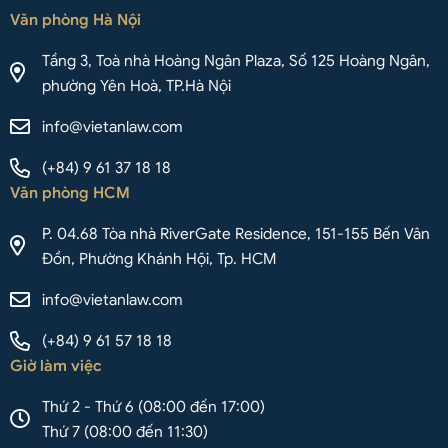
Văn phòng Hà Nội
Tầng 3, Toà nhà Hoàng Ngân Plaza, Số 125 Hoàng Ngân,
phường Yên Hoà, TP.Hà Nội
info@vietanlaw.com
(+84) 9 61 37 18 18
Văn phòng HCM
P. 04.68 Tòa nhà RiverGate Residence, 151-155 Bến Vân
Đồn, Phường Khánh Hội, Tp. HCM
info@vietanlaw.com
(+84) 9 61 57 18 18
Giờ làm việc
Thứ 2 - Thứ 6 (08:00 đến 17:00)
Thứ 7 (08:00 đến 11:30)