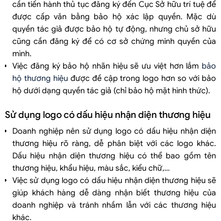
cần tiến hành thủ tục đăng ký đến Cục Sở hữu trí tuệ để
được cấp văn bằng bảo hộ xác lập quyền. Mặc dù
quyền tác giả được bảo hộ tự động, nhưng chủ sở hữu
cũng cần đăng ký để có cơ sở chứng minh quyền của
mình.
Việc đăng ký bảo hộ nhãn hiệu sẽ ưu việt hơn lắm
bảo
hộ thương hiệu
được đề cập trong logo hơn so với bảo
hộ dưới dạng quyền tác giả (chỉ bảo hộ mặt hình thức).
Sử dụng logo có dấu hiệu nhận diện thương hiệu
Doanh nghiệp nên sử dụng logo có dấu hiệu nhận diện
thương hiệu rõ ràng, dễ phân biệt với các logo khác.
Dấu hiệu nhận diện thương hiệu có thể bao gồm tên
thương hiệu, khẩu hiệu, màu sắc, kiểu chữ,…
Việc sử dụng logo có dấu hiệu nhận diện thương hiệu sẽ
giúp khách hàng dễ dàng nhận biết thương hiệu của
doanh nghiệp và tránh nhầm lẫn với các thương hiệu
khác.