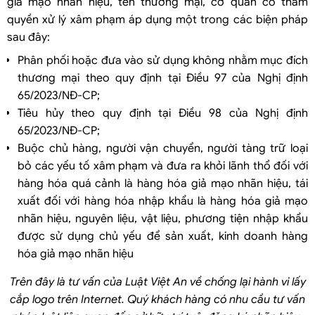
giả mạo nhãn hiệu, tên thương mại, cơ quan có thẩm
quyền xử lý xâm phạm áp dụng một trong các biện pháp
sau đây:
Phân phối hoặc đưa vào sử dụng không nhằm mục đích
thương mại theo quy định tại Điều 97 của Nghị định
65/2023/NĐ-CP;
Tiêu hủy theo quy định tại Điều 98 của Nghị định
65/2023/NĐ-CP;
Buộc chủ hàng, người vận chuyển, người tàng trữ loại
bỏ các yếu tố xâm phạm và đưa ra khỏi lãnh thổ đối với
hàng hóa quá cảnh là hàng hóa giả mạo nhãn hiệu, tái
xuất đối với hàng hóa nhập khẩu là hàng hóa giả mạo
nhãn hiệu, nguyên liệu, vật liệu, phương tiện nhập khẩu
được sử dụng chủ yếu để sản xuất, kinh doanh hàng
hóa giả mạo nhãn hiệu
Trên đây là tư vấn của Luật Việt An về chống lại hành vi lấy
cắp logo trên Internet. Quý khách hàng có nhu cầu tư vấn