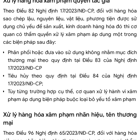
Xử lý hàng hóa xâm phạm quyền tác giả
Theo Điều 82 Nghị định 17/2023/NĐ-CP, đối với hàng hóa
sao chép lậu, nguyên liệu, vật liệu, phương tiện được sử
dụng chủ yếu để sản xuất, kinh doanh hàng hóa đó thì cơ
quan có thẩm quyền xử lý xâm phạm áp dụng một trong
các biện pháp sau đây:
Phân phối hoặc đưa vào sử dụng không nhằm mục đích
thương mại theo quy định tại Điều 83 của Nghị định
17/2023/NĐ-CP
Tiêu hủy theo quy định tại Điều 84 của Nghị định
17/2023/NĐ-CP;
Tùy từng trường hợp cụ thể, cơ quan xử lý hành vi xâm
phạm áp dụng biện pháp buộc loại bỏ yếu tố xâm phạm
Xử lý hàng hóa xâm phạm nhãn hiệu, tên thương
mại
Theo Điều 96 Nghị định 65/2023/NĐ-CP, đối với hàng hóa