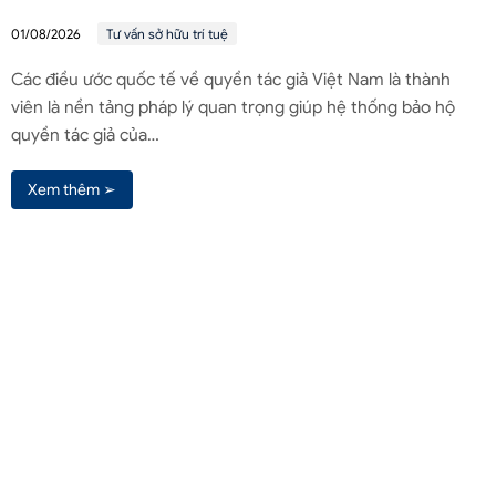
01/08/2026
Tư vấn sở hữu trí tuệ
Các điều ước quốc tế về quyền tác giả Việt Nam là thành
viên là nền tảng pháp lý quan trọng giúp hệ thống bảo hộ
quyền tác giả của…
Xem thêm ➢
Liên hệ qua Zalo
Liên hệ