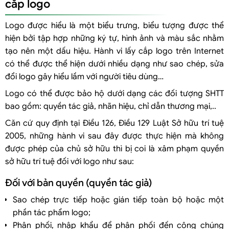
cắp logo
Logo được hiểu là một biểu trưng, biểu tượng được thể
hiện bởi tập hợp những ký tự, hình ảnh và màu sắc nhằm
tạo nên một dấu hiệu. Hành vi lấy cắp logo trên Internet
có thể được thể hiện dưới nhiều dạng như sao chép, sửa
đổi logo gây hiểu lầm với người tiêu dùng…
Logo có thể được bảo hộ dưới dạng các đối tượng SHTT
bao gồm: quyền tác giả, nhãn hiệu, chỉ dẫn thương mại,..
Căn cứ quy định tại Điều 126, Điều 129 Luật Sở hữu trí tuệ
2005, những hành vi sau đây được thực hiện mà không
được phép của chủ sở hữu thì bị coi là xâm phạm quyền
sở hữu trí tuệ đối với logo như sau:
Đối với bản quyền (quyền tác giả)
Sao chép trực tiếp hoặc gián tiếp toàn bộ hoặc một
phần tác phẩm logo;
Phân phối, nhập khẩu để phân phối đến công chúng