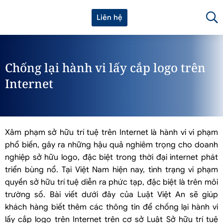
Liên hệ
Chống lại hành vi lấy cắp logo trên
Internet
Xâm phạm sở hữu trí tuệ trên Internet là hành vi vi phạm
phổ biến, gây ra những hậu quả nghiêm trọng cho doanh
nghiệp sở hữu logo, đặc biệt trong thời đại internet phát
triển bùng nổ. Tại Việt Nam hiện nay, tình trạng vi phạm
quyền sở hữu trí tuệ diễn ra phức tạp, đặc biệt là trên môi
trường số. Bài viết dưới đây của Luật Việt An sẽ giúp
khách hàng biết thêm các thông tin để chống lại hành vi
lấy cắp logo trên Internet trên cơ sở Luật Sở hữu trí tuệ