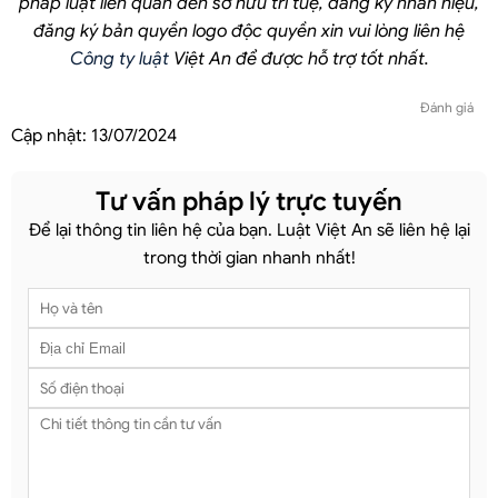
pháp luật liên quan đến sở hữu trí tuệ, đăng ký nhãn hiệu,
đăng ký bản quyền logo độc quyền xin vui lòng liên hệ
Công ty luật
Việt An để được hỗ trợ tốt nhất.
Đánh giá
Cập nhật:
13/07/2024
Tư vấn pháp lý trực tuyến
Để lại thông tin liên hệ của bạn. Luật Việt An sẽ liên hệ lại
trong thời gian nhanh nhất!