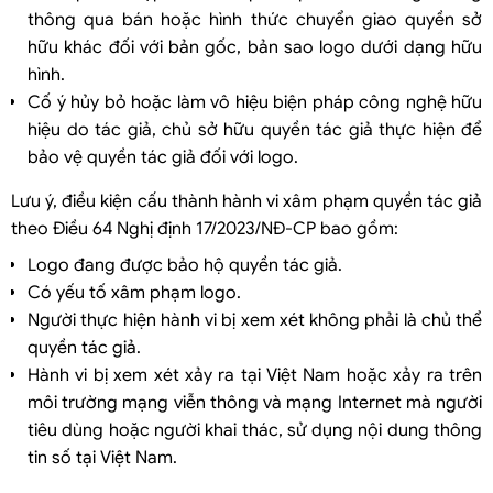
thông qua bán hoặc hình thức chuyển giao quyền sở
hữu khác đối với bản gốc, bản sao logo dưới dạng hữu
hình.
Cố ý hủy bỏ hoặc làm vô hiệu biện pháp công nghệ hữu
hiệu do tác giả, chủ sở hữu quyền tác giả thực hiện để
bảo vệ quyền tác giả đối với logo.
Lưu ý, điều kiện cấu thành hành vi xâm phạm quyền tác giả
theo Điều 64 Nghị định 17/2023/NĐ-CP bao gồm:
Logo đang được bảo hộ quyền tác giả.
Có yếu tố xâm phạm logo.
Người thực hiện hành vi bị xem xét không phải là chủ thể
quyền tác giả.
Hành vi bị xem xét xảy ra tại Việt Nam hoặc xảy ra trên
môi trường mạng viễn thông và mạng Internet mà người
tiêu dùng hoặc người khai thác, sử dụng nội dung thông
tin số tại Việt Nam.