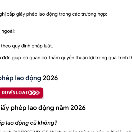
hị cấp giấy phép lao động trong các trường hợp:
 ngoài;
 theo quy định pháp luật.
u đơn giúp cơ quan có thẩm quyền thuận lợi trong quá trình 
phép lao động
2026
giấy phép lao động năm 2026
ép lao động cũ không?