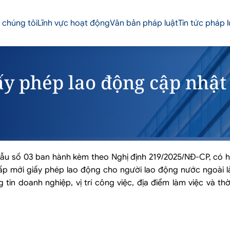
 chúng tôi
Lĩnh vực hoạt động
Văn bản pháp luật
Tin tức pháp l
ấy phép lao động cập nhật
u số 03 ban hành kèm theo Nghị định 219/2025/NĐ-CP, có hi
ấp mới giấy phép lao động cho người lao động nước ngoài là
in doanh nghiệp, vị trí công việc, địa điểm làm việc và th