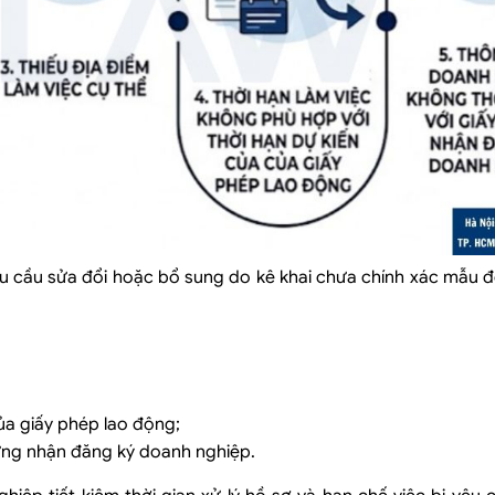
yêu cầu sửa đổi hoặc bổ sung do kê khai chưa chính xác mẫu 
ủa giấy phép lao động;
ứng nhận đăng ký doanh nghiệp.