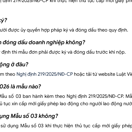
định 219/2025/NĐ-CP khi thực hiện thủ tục cấp mới giấy ph
ký?
gười được ủy quyền hợp pháp ký và đóng dấu theo quy định.
ần đóng dấu doanh nghiệp không?
định thì mẫu đơn phải được ký và đóng dấu trước khi nộp.
động ở đâu?
kèm theo
Nghị định 219/2025/NĐ-CP
hoặc tải từ website Luật Vi
026 là mẫu nào?
Mẫu số 03 ban hành kèm theo Nghị định 219/2025/NĐ-CP. M
hủ tục xin cấp mới giấy phép lao động cho người lao động nướ
dụng Mẫu số 03 không?
 sử dụng Mẫu số 03 khi thực hiện thủ tục cấp mới giấy phé