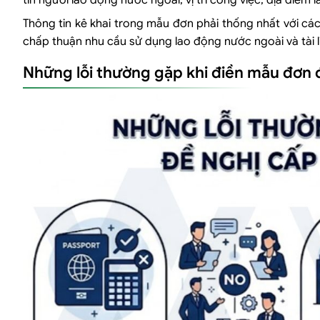
tin người lao động nước ngoài, vị trí công việc, địa điểm l
Thông tin kê khai trong mẫu đơn phải thống nhất với các
chấp thuận nhu cầu sử dụng lao động nước ngoài và tài 
Những lỗi thường gặp khi điền mẫu đơn 