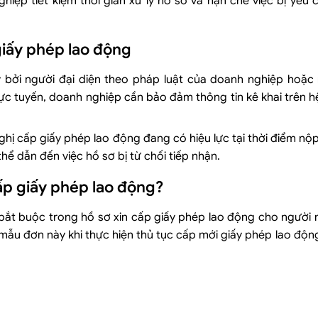
iệp tiết kiệm thời gian xử lý hồ sơ và hạn chế việc bị yêu 
giấy phép lao động
 bởi người đại diện theo pháp luật của doanh nghiệp hoặc
c tuyến, doanh nghiệp cần bảo đảm thông tin kê khai trên h
ị cấp giấy phép lao động đang có hiệu lực tại thời điểm nộp
ể dẫn đến việc hồ sơ bị từ chối tiếp nhận.
ấp giấy phép lao động?
bắt buộc trong hồ sơ xin cấp giấy phép lao động cho người 
 mẫu đơn này khi thực hiện thủ tục cấp mới giấy phép lao độn