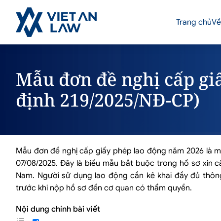
Trang chủ
Về
Mẫu đơn đề nghị cấp gi
định 219/2025/NĐ-CP)
Mẫu đơn đề nghị cấp giấy phép lao động năm 2026 là mẫ
07/08/2025. Đây là biểu mẫu bắt buộc trong hồ sơ xin c
Nam. Người sử dụng lao động cần kê khai đầy đủ thông t
trước khi nộp hồ sơ đến cơ quan có thẩm quyền.
Nội dung chính bài viết