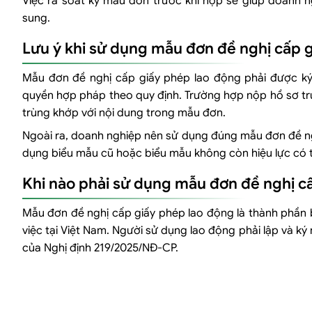
Việc rà soát kỹ mẫu đơn trước khi nộp sẽ giúp doanh ngh
sung.
Lưu ý khi sử dụng mẫu đơn đề nghị cấp 
Mẫu đơn đề nghị cấp giấy phép lao động phải được ký
quyền hợp pháp theo quy định. Trường hợp nộp hồ sơ trự
trùng khớp với nội dung trong mẫu đơn.
Ngoài ra, doanh nghiệp nên sử dụng đúng mẫu đơn đề ngh
dụng biểu mẫu cũ hoặc biểu mẫu không còn hiệu lực có th
Khi nào phải sử dụng mẫu đơn đề nghị c
Mẫu đơn đề nghị cấp giấy phép lao động là thành phần 
việc tại Việt Nam. Người sử dụng lao động phải lập và ký
của Nghị định 219/2025/NĐ-CP.