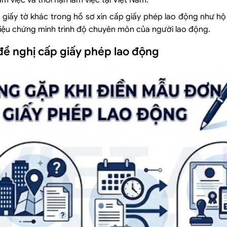
àm việc và thời hạn làm việc tại Việt Nam.
 giấy tờ khác trong hồ sơ xin cấp giấy phép lao động như hộ
liệu chứng minh trình độ chuyên môn của người lao động.
đề nghị cấp giấy phép lao động