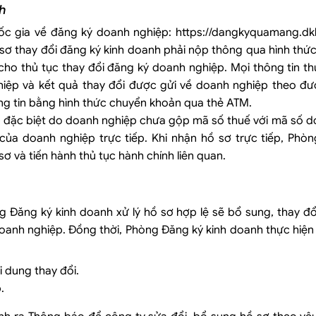
h
ốc gia về đăng ký doanh nghiệp: https://dangkyquamang.dkk
sơ thay đổi đăng ký kinh doanh phải nộp thông qua hình thức
ho thủ tục thay đổi đăng ký doanh nghiệp. Mọi thông tin th
hiệp và kết quả thay đổi được gửi về doanh nghiệp theo đư
ông tin bằng hình thức chuyển khoản qua thẻ ATM.
ợp đặc biệt do doanh nghiệp chưa gộp mã số thuế với mã số d
ủa doanh nghiệp trực tiếp. Khi nhận hồ sơ trực tiếp, Phòn
sơ và tiến hành thủ tục hành chính liên quan.
g Đăng ký kinh doanh xử lý hồ sơ hợp lệ sẽ bổ sung, thay đổ
doanh nghiệp. Đồng thời, Phòng Đăng ký kinh doanh thực hiệ
 dung thay đổi.
.