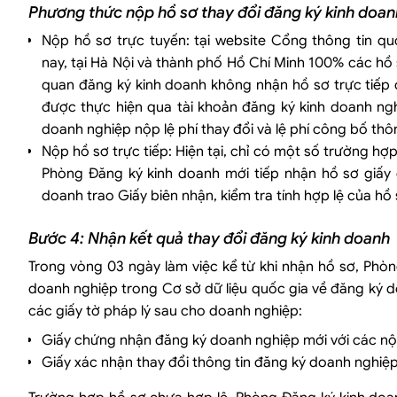
Phương thức nộp hồ sơ thay đổi đăng ký kinh doan
Nộp hồ sơ trực tuyến: tại website Cổng thông tin qu
nay, tại Hà Nội và thành phố Hồ Chí Minh 100% các hồ 
quan đăng ký kinh doanh không nhận hồ sơ trực tiếp c
được thực hiện qua tài khoản đăng ký kinh doanh ng
doanh nghiệp nộp lệ phí thay đổi và lệ phí công bố th
Nộp hồ sơ trực tiếp: Hiện tại, chỉ có một số trường h
Phòng Đăng ký kinh doanh mới tiếp nhận hồ sơ giấy c
doanh trao Giấy biên nhận, kiểm tra tính hợp lệ của hồ 
Bước 4: Nhận kết quả thay đổi đăng ký kinh doanh
Trong vòng 03 ngày làm việc kể từ khi nhận hồ sơ, Phòn
doanh nghiệp trong Cơ sở dữ liệu quốc gia về đăng ký 
các giấy tờ pháp lý sau cho doanh nghiệp:
Giấy chứng nhận đăng ký doanh nghiệp mới với các nội
Giấy xác nhận thay đổi thông tin đăng ký doanh nghiệp