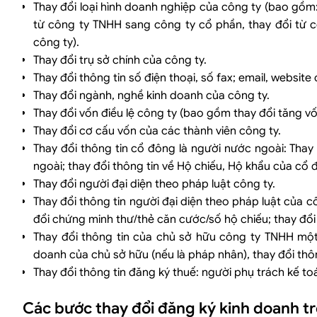
Thay đổi loại hình doanh nghiệp của công ty (bao gồm:
từ công ty TNHH sang công ty cổ phần, thay đổi từ 
công ty).
Thay đổi trụ sở chính của công ty.
Thay đổi thông tin số điện thoại, số fax; email, website 
Thay đổi ngành, nghề kinh doanh của công ty.
Thay đổi vốn điều lệ công ty (bao gồm thay đổi tăng vố
Thay đổi cơ cấu vốn của các thành viên công ty.
Thay đổi thông tin cổ đông là người nước ngoài: Thay
ngoài; thay đổi thông tin về Hộ chiếu, Hộ khẩu của cổ 
Thay đổi người đại diện theo pháp luật công ty.
Thay đổi thông tin người đại diện theo pháp luật của c
đổi chứng minh thư/thẻ căn cước/số hộ chiếu; thay đổi 
Thay đổi thông tin của chủ sở hữu công ty TNHH một
doanh của chủ sở hữu (nếu là pháp nhân), thay đổi thôn
Thay đổi thông tin đăng ký thuế: người phụ trách kế to
Các bước thay đổi đăng ký kinh doanh t