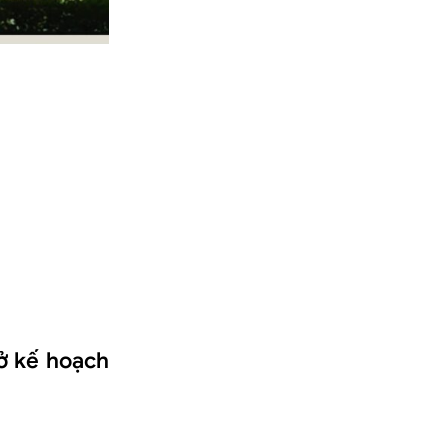
ở kế hoạch