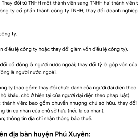
 Thay đổi từ TNHH một thành viên sang TNHH hai thành viên tr
công ty cổ phần thành công ty TNHH, thay đổi doanh nghiệp
công ty.
n điều lệ công ty hoặc thay đổi giảm vốn điều lệ công ty).
 đổi cổ đông là người nước ngoài; thay đổi tỷ lệ góp vốn c
đông là người nước ngoài.
ông ty (bao gồm: thay đổi chức danh của người đại diện theo 
hộ khẩu, chỗ ở hiện tại của người đại diện theo pháp luật).
 thành viên: bao gồm chuyển nhượng chủ sở hữu, thay đổi 
g tin cá nhân của chủ sở hữu (nếu là cá nhân).
án; thông tin địa chỉ nhận thông báo thuế.
rên địa bàn huyện Phú Xuyên: