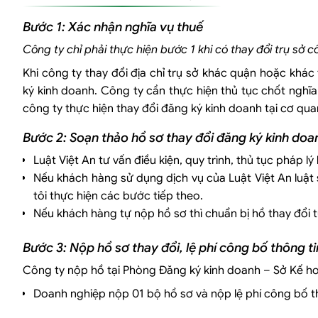
Bước 1: Xác nhận nghĩa vụ thuế
Công ty chỉ phải thực hiện bước 1 khi có thay đổi trụ sở c
Khi công ty thay đổi địa chỉ trụ sở khác quận hoặc khác 
ký kinh doanh. Công ty cần thực hiện thủ tục chốt nghĩa
công ty thực hiện thay đổi đăng ký kinh doanh tại cơ qua
Bước 2: Soạn thảo hồ sơ thay đổi đăng ký kinh doa
Luật Việt An tư vấn điều kiện, quy trình, thủ tục pháp 
Nếu khách hàng sử dụng dịch vụ của Luật Việt An luật
tôi thực hiện các bước tiếp theo.
Nếu khách hàng tự nộp hồ sơ thì chuẩn bị hồ thay đổi
Bước 3: Nộp hồ sơ thay đổi, lệ phí công bố thông ti
Công ty nộp hồ tại Phòng Đăng ký kinh doanh – Sở Kế ho
Doanh nghiệp nộp 01 bộ hồ sơ và nộp lệ phí công bố t