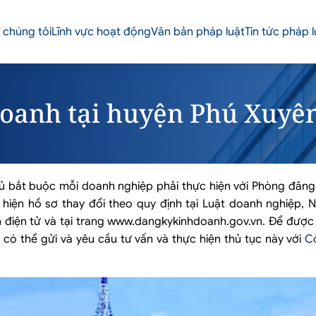
 chúng tôi
Lĩnh vực hoạt động
Văn bản pháp luật
Tin tức pháp l
doanh tại huyện Phú Xuyê
hủ bắt buộc mỗi doanh nghiệp phải thực hiện với Phòng đăng
iện hồ sơ thay đổi theo quy định tại Luật doanh nghiệp, Ng
n điện tử và tại trang www.dangkykinhdoanh.gov.vn. Để được
có thể gửi và yêu cầu tư vấn và thực hiện thủ tục này với
Cô