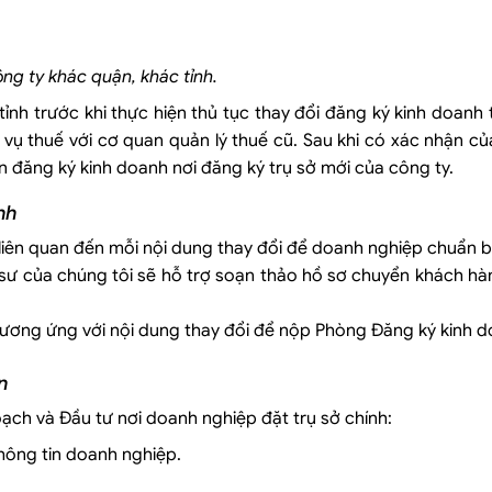
ông ty khác quận, khác tỉnh.
tỉnh trước khi thực hiện thủ tục thay đổi đăng ký kinh doanh
 vụ thuế với cơ quan quản lý thuế cũ. Sau khi có xác nhận c
n đăng ký kinh doanh nơi đăng ký trụ sở mới của công ty.
nh
lý liên quan đến mỗi nội dung thay đổi để doanh nghiệp chuẩn bị
 sư của chúng tôi sẽ hỗ trợ soạn thảo hồ sơ chuyển khách h
 tương ứng với nội dung thay đổi để nộp Phòng Đăng ký kinh d
n
ạch và Đầu tư nơi doanh nghiệp đặt trụ sở chính:
hông tin doanh nghiệp.