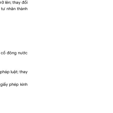
ở lên; thay đổi
 tư nhân thành
ủa cổ đông nước
pháp luật; thay
giấy phép kinh