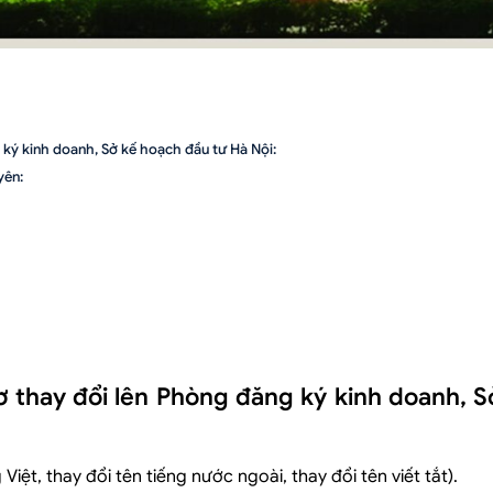
ký kinh doanh, Sở kế hoạch đầu tư Hà Nội:
yên:
 thay đổi lên Phòng đăng ký kinh doanh, S
iệt, thay đổi tên tiếng nước ngoài, thay đổi tên viết tắt).