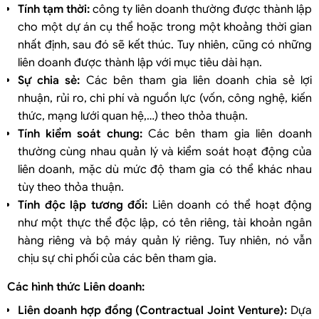
Tính tạm thời:
công ty liên doanh thường được thành lập
cho một dự án cụ thể hoặc trong một khoảng thời gian
nhất định, sau đó sẽ kết thúc. Tuy nhiên, cũng có những
liên doanh được thành lập với mục tiêu dài hạn.
Sự chia sẻ:
Các bên tham gia liên doanh chia sẻ lợi
nhuận, rủi ro, chi phí và nguồn lực (vốn, công nghệ, kiến
thức, mạng lưới quan hệ,…) theo thỏa thuận.
Tính kiểm soát chung:
Các bên tham gia liên doanh
thường cùng nhau quản lý và kiểm soát hoạt động của
liên doanh, mặc dù mức độ tham gia có thể khác nhau
tùy theo thỏa thuận.
Tính độc lập tương đối:
Liên doanh có thể hoạt động
như một thực thể độc lập, có tên riêng, tài khoản ngân
hàng riêng và bộ máy quản lý riêng. Tuy nhiên, nó vẫn
chịu sự chi phối của các bên tham gia.
Các hình thức Liên doanh:
Liên doanh hợp đồng (Contractual Joint Venture):
Dựa