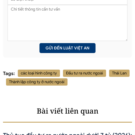
Tags:
các loại hình công ty
Đầu tư ra nước ngoài
Thái Lan
Thành lập công ty ở nước ngoài
Bài viết liên quan