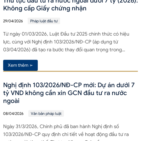
Thủ tục đầu tư ra nước ngoài dưới 7 tỷ (2026):
Không cấp Giấy chứng nhận
29/04/2026
Pháp luật đầu tư
Từ ngày 01/03/2026, Luật Đầu tư 2025 chính thức có hiệu
lực, cùng với Nghị định 103/2026/NĐ-CP (áp dụng từ
03/04/2026) đã tạo ra bước thay đổi quan trọng trong…
Xem thêm ➢
Nghị định 103/2026/NĐ-CP mới: Dự án dưới 7
tỷ VND không cần xin GCN đầu tư ra nước
ngoài
08/04/2026
Văn bản pháp luật
Ngày 31/3/2026, Chính phủ đã ban hành Nghị định số
103/2026/NĐ-CP quy định chi tiết về hoạt động đầu tư ra