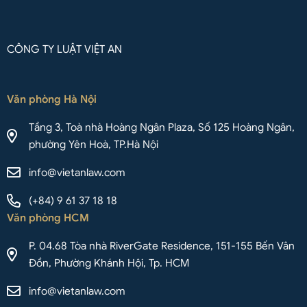
CÔNG TY LUẬT VIỆT AN
Văn phòng Hà Nội
Tầng 3, Toà nhà Hoàng Ngân Plaza, Số 125 Hoàng Ngân,
phường Yên Hoà, TP.Hà Nội
info@vietanlaw.com
(+84) 9 61 37 18 18
Văn phòng HCM
P. 04.68 Tòa nhà RiverGate Residence, 151-155 Bến Vân
Đồn, Phường Khánh Hội, Tp. HCM
info@vietanlaw.com