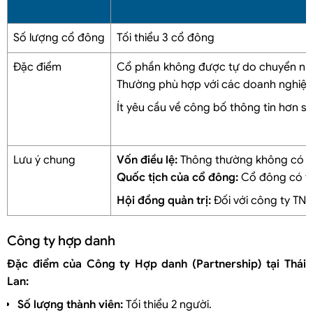
Số lượng cổ đông
Tối thiểu 3 cổ đông
Đặc điểm
Cổ phần không được tự do chuyển nh
Thường phù hợp với các doanh nghiệp 
Ít yêu cầu về công bố thông tin hơn so
Lưu ý chung
Vốn điều lệ:
Thông thường không có yêu 
Quốc tịch của cổ đông:
Cổ đông có thể
Hội đồng quản trị:
Đối với công ty TNHH
Công ty hợp danh
Đặc điểm của Công ty Hợp danh (Partnership) tại Thái
Lan:
Số lượng thành viên:
Tối thiểu 2 người.