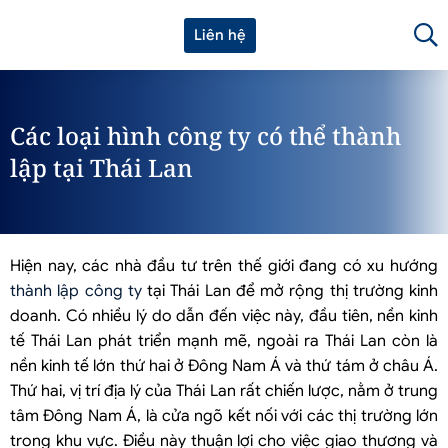
Liên hệ
Các loại hình công ty có thể thành
lập tại Thái Lan
Hiện nay, các nhà đầu tư trên thế giới đang có xu hướng
thành lập công ty
tại Thái Lan để mở rộng thị trường kinh
doanh. Có nhiều lý do dẫn đến việc này, đầu tiên, nền kinh
tế Thái Lan phát triển mạnh mẽ, ngoài ra Thái Lan còn là
nền kinh tế lớn thứ hai ở Đông Nam Á và thứ tám ở châu Á.
Thứ hai, vị trí địa lý của Thái Lan rất chiến lược, nằm ở trung
tâm Đông Nam Á, là cửa ngõ kết nối với các thị trường lớn
trong khu vực. Điều này thuận lợi cho việc giao thương và