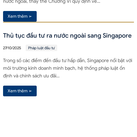
nước ngoài, thay thế Chương VI quy định về…
Xem thêm ➢
Thủ tục đầu tư ra nước ngoài sang Singapore
27/10/2025
Pháp luật đầu tư
Trong số các điểm đến đầu tư hấp dẫn, Singapore nổi bật với
môi trường kinh doanh minh bạch, hệ thống pháp luật ổn
định và chính sách ưu đãi…
Xem thêm ➢