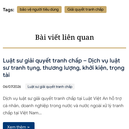
Tags:
bảo vệ người tiêu dùng
Giải quyết tranh chấp
Bài viết liên quan
Luật sư giải quyết tranh chấp – Dịch vụ luật
sư tranh tụng, thương lượng, khởi kiện, trọng
tài
06/07/2026
Luật sư giải quyết tranh chấp
Dịch vụ luật sư giải quyết tranh chấp tại Luật Việt An hỗ trợ
cá nhân, doanh nghiệp trong nước và nước ngoài xử lý tranh
chấp tại Việt Nam…
Xem thêm ➢