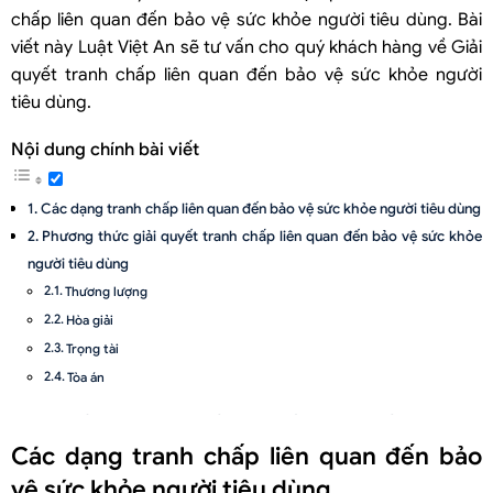
chấp liên quan đến bảo vệ sức khỏe người tiêu dùng. Bài
viết này Luật Việt An sẽ tư vấn cho quý khách hàng về Giải
quyết tranh chấp liên quan đến bảo vệ sức khỏe người
tiêu dùng.
Nội dung chính bài viết
Các dạng tranh chấp liên quan đến bảo vệ sức khỏe người tiêu dùng
Phương thức giải quyết tranh chấp liên quan đến bảo vệ sức khỏe
người tiêu dùng
Thương lượng
Hòa giải
Trọng tài
Tòa án
Một số lưu ý khi giải quyết tranh chấp liên quan đến bảo vệ sức
khỏe người tiêu dùng
Các dạng tranh chấp liên quan đến bảo
Không được thương lượng, hòa giải
vệ sức khỏe người tiêu dùng