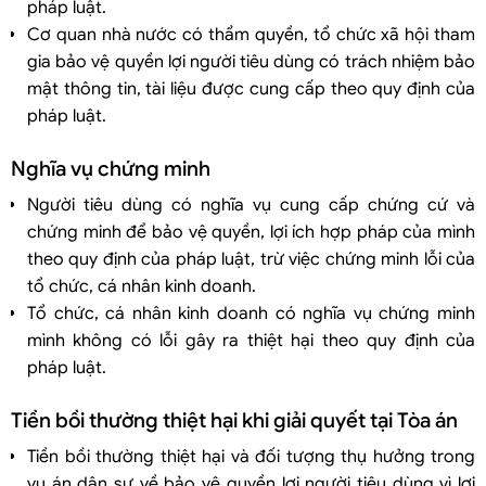
pháp luật.
Cơ quan nhà nước có thẩm quyền, tổ chức xã hội tham
gia bảo vệ quyền lợi người tiêu dùng có trách nhiệm bảo
mật thông tin, tài liệu được cung cấp theo quy định của
pháp luật.
Nghĩa vụ chứng minh
Người tiêu dùng có nghĩa vụ cung cấp chứng cứ và
chứng minh để bảo vệ quyền, lợi ích hợp pháp của mình
theo quy định của pháp luật, trừ việc chứng minh lỗi của
tổ chức, cá nhân kinh doanh.
Tổ chức, cá nhân kinh doanh có nghĩa vụ chứng minh
mình không có lỗi gây ra thiệt hại theo quy định của
pháp luật.
Tiền bồi thường thiệt hại khi giải quyết tại Tòa án
Tiền bồi thường thiệt hại và đối tượng thụ hưởng trong
vụ án dân sự về bảo vệ quyền lợi người tiêu dùng vì lợi