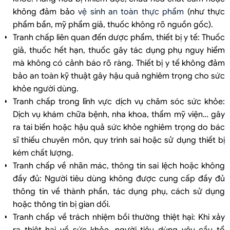
không đảm bảo
vệ sinh an toàn thực phẩm
(như thực
phẩm bẩn, mỹ phẩm giả, thuốc không rõ nguồn gốc).
Tranh chấp liên quan đến dược phẩm, thiết bị y tế: Thuốc
giả, thuốc hết hạn, thuốc gây tác dụng phụ nguy hiểm
mà không có cảnh báo rõ ràng. Thiết bị y tế không đảm
bảo an toàn kỹ thuật gây hậu quả nghiêm trọng cho sức
khỏe người dùng.
Tranh chấp trong lĩnh vực dịch vụ chăm sóc sức khỏe:
Dịch vụ khám chữa bệnh, nha khoa, thẩm mỹ viện… gây
ra tai biến hoặc hậu quả sức khỏe nghiêm trọng do bác
sĩ thiếu chuyên môn, quy trình sai hoặc sử dụng thiết bị
kém chất lượng.
Tranh chấp về nhãn mác, thông tin sai lệch hoặc không
đầy đủ: Người tiêu dùng không được cung cấp đầy đủ
thông tin về thành phần, tác dụng phụ, cách sử dụng
hoặc thông tin bị gian dối.
Tranh chấp về trách nhiệm bồi thường thiệt hại: Khi xảy
ra thiệt hại về sức khỏe, người tiêu dùng yêu cầu tổ