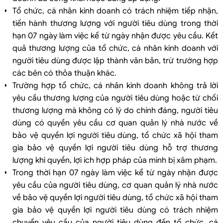
Tổ chức, cá nhân kinh doanh có trách nhiệm tiếp nhận,
tiến hành thương lượng với người tiêu dùng trong thời
hạn 07 ngày làm việc kể từ ngày nhận được yêu cầu. Kết
quả thương lượng của tổ chức, cá nhân kinh doanh với
người tiêu dùng được lập thành văn bản, trừ trường hợp
các bên có thỏa thuận khác.
Trường hợp tổ chức, cá nhân kinh doanh không trả lời
yêu cầu thương lượng của người tiêu dùng hoặc từ chối
thương lượng mà không có lý do chính đáng, người tiêu
dùng có quyền yêu cầu cơ quan quản lý nhà nước về
bảo vệ quyền lợi người tiêu dùng, tổ chức xã hội tham
gia bảo vệ quyền lợi người tiêu dùng hỗ trợ thương
lượng khi quyền, lợi ích hợp pháp của mình bị xâm phạm.
Trong thời hạn 07 ngày làm việc kể từ ngày nhận được
yêu cầu của người tiêu dùng, cơ quan quản lý nhà nước
về bảo vệ quyền lợi người tiêu dùng, tổ chức xã hội tham
gia bảo vệ quyền lợi người tiêu dùng có trách nhiệm
chuyển yêu cầu của người tiêu dùng đến tổ chức, cá