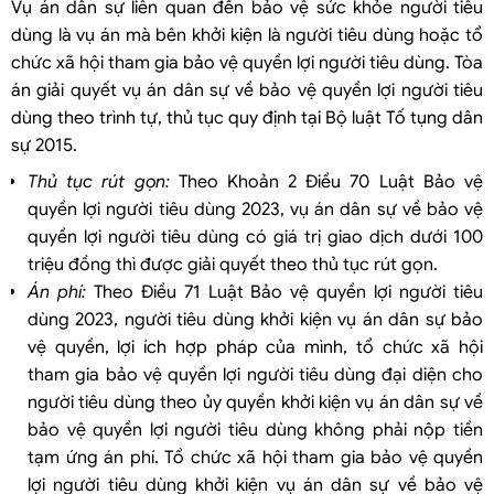
Vụ án dân sự liên quan đến bảo vệ sức khỏe người tiêu
dùng là vụ án mà bên khởi kiện là người tiêu dùng hoặc tổ
chức xã hội tham gia bảo vệ quyền lợi người tiêu dùng. Tòa
án giải quyết vụ án dân sự về bảo vệ quyền lợi người tiêu
dùng theo trình tự, thủ tục quy định tại Bộ luật Tố tụng dân
sự 2015.
Thủ tục rút gọn:
Theo Khoản 2 Điều 70 Luật Bảo vệ
quyền lợi người tiêu dùng 2023, vụ án dân sự về bảo vệ
quyền lợi người tiêu dùng có giá trị giao dịch dưới 100
triệu đồng thì được giải quyết theo thủ tục rút gọn.
Án phí:
Theo Điều 71 Luật Bảo vệ quyền lợi người tiêu
dùng 2023, người tiêu dùng khởi kiện vụ án dân sự bảo
vệ quyền, lợi ích hợp pháp của mình, tổ chức xã hội
tham gia bảo vệ quyền lợi người tiêu dùng đại diện cho
người tiêu dùng theo ủy quyền khởi kiện vụ án dân sự về
bảo vệ quyền lợi người tiêu dùng không phải nộp tiền
tạm ứng án phí. Tổ chức xã hội tham gia bảo vệ quyền
lợi người tiêu dùng khởi kiện vụ án dân sự về bảo vệ