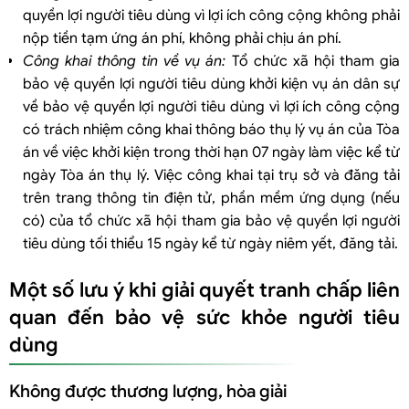
quyền lợi người tiêu dùng vì lợi ích công cộng không phải
nộp tiền tạm ứng án phí, không phải chịu án phí.
Công khai thông tin về vụ án:
Tổ chức xã hội tham gia
bảo vệ quyền lợi người tiêu dùng khởi kiện vụ án dân sự
về bảo vệ quyền lợi người tiêu dùng vì lợi ích công cộng
có trách nhiệm công khai thông báo thụ lý vụ án của Tòa
án về việc khởi kiện trong thời hạn 07 ngày làm việc kể từ
ngày Tòa án thụ lý. Việc công khai tại trụ sở và đăng tải
trên trang thông tin điện tử, phần mềm ứng dụng (nếu
có) của tổ chức xã hội tham gia bảo vệ quyền lợi người
tiêu dùng tối thiểu 15 ngày kể từ ngày niêm yết, đăng tải.
Một số lưu ý khi giải quyết tranh chấp liên
quan đến bảo vệ sức khỏe người tiêu
dùng
Không được thương lượng, hòa giải