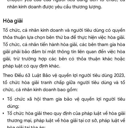
nhân kinh doanh được yêu cầu thương lượng.
Hòa giải
Tổ chức, cá nhân kinh doanh và người tiêu dùng có quyền
thỏa thuận lựa chọn bên thứ ba để thực hiện việc hòa giải.
Tổ chức, cá nhân tiến hành hòa giải, các bên tham gia hòa
giải phải bảo đảm bí mật thông tin liên quan đến việc hòa
giải, trừ trường hợp các bên có thỏa thuận khác hoặc
pháp luật có quy định khác.
Theo Điều 63 Luật Bảo vệ quyền lợi người tiêu dùng 2023,
tổ chức hòa giải tranh chấp giữa người tiêu dùng và tổ
chức, cá nhân kinh doanh bao gồm:
Tổ chức xã hội tham gia bảo vệ quyền lợi người tiêu
dùng;
Tổ chức hòa giải theo quy định của pháp luật về hòa giải
thương mại, pháp luật về hòa giải tại cơ sở, pháp luật về
hòa giải tại tòa án;