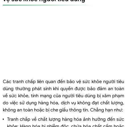
Trách nhiệm cung cấp thông tin, tài liệu trong quá trình giải quyết
tranh chấp
Nghĩa vụ chứng minh
Tiền bồi thường thiệt hại khi giải quyết tại Tòa án
Các tranh chấp liên quan đến bảo vệ sức khỏe người tiêu
dùng thường phát sinh khi quyền được bảo đảm an toàn
về sức khỏe, tính mạng của người tiêu dùng bị xâm phạm
do việc sử dụng hàng hóa, dịch vụ không đạt chất lượng,
không an toàn hoặc bị che giấu thông tin. Chẳng hạn như:
Tranh chấp về chất lượng hàng hóa ảnh hưởng đến sức
khỏe: Hàng hóa bị nhiễm độc, chứa hóa chất cấm hoặc