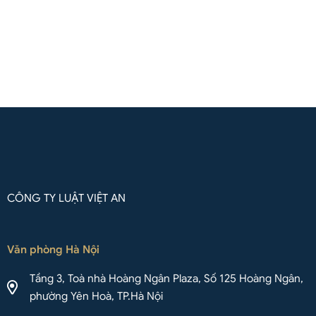
Liên hệ qua Whatsapp
CÔNG TY LUẬT VIỆT AN
Văn phòng Hà Nội
Tầng 3, Toà nhà Hoàng Ngân Plaza, Số 125 Hoàng Ngân,
phường Yên Hoà, TP.Hà Nội