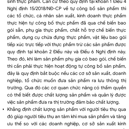
sinh thực phẩm. Căn cứ theo quy định tại khoản 1 Điều 4
Nghị định 15/2018/NĐ-CP về tự công bố sản phẩm thì
các tổ chức, cá nhân sản xuất, kinh doanh thực phẩm
thực hiện tự công bố thực phẩm đã qua chế biến bao
gói sẵn, phụ gia thực phẩm, chất hỗ trợ chế biến thực
phẩm, dụng cụ chứa đựng thực phẩm, vật liệu bao gói
tiếp xúc trực tiếp với thực phẩm trừ các sản phẩm được
quy định tại khoản 2 Điều này và Điều 6 Nghị định này.
Theo đó, khi làm sản phẩm phụ gia có bao gói, chế biến
thì cần phải thực hiện hoạt động tự công bố sản phẩm,
đây là quy định bắt buộc nếu các cơ sở sản xuất, doanh
nghiệp, tổ chức muốn đưa sản phẩm ra lưu thông thị
trường. Qua đó các cơ quan chức năng có thẩm quyền
có thể biết được chất lượng sản phẩm và quản lý được
việc sản phẩm đưa ra thị trường đảm bảo chất lượng.
Khẳng định chất lượng sản phẩm với người tiêu thụ qua
đó giúp người tiêu thụ an tâm khi mua sản phẩm và tăng
ưu thế so với các doanh nghiệp, cơ sở sản xuất kinh