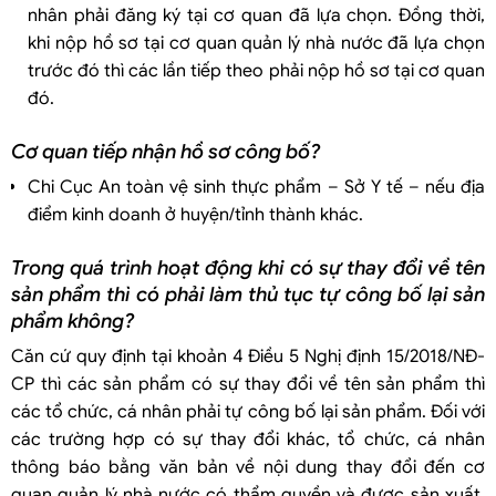
nhân phải đăng ký tại cơ quan đã lựa chọn. Đồng thời,
khi nộp hồ sơ tại cơ quan quản lý nhà nước đã lựa chọn
trước đó thì các lần tiếp theo phải nộp hồ sơ tại cơ quan
đó.
Cơ quan tiếp nhận hồ sơ công bố?
Chi Cục An toàn vệ sinh thực phẩm – Sở Y tế – nếu địa
điểm kinh doanh ở huyện/tỉnh thành khác.
Trong quá trình hoạt động khi có sự thay đổi về tên
sản phẩm thì có phải làm thủ tục tự công bố lại sản
phẩm không?
Căn cứ quy định tại khoản 4 Điều 5 Nghị định 15/2018/NĐ-
CP thì các sản phẩm có sự thay đổi về tên sản phẩm thì
các tổ chức, cá nhân phải tự công bố lại sản phẩm. Đối với
các trường hợp có sự thay đổi khác, tổ chức, cá nhân
thông báo bằng văn bản về nội dung thay đổi đến cơ
quan quản lý nhà nước có thẩm quyền và được sản xuất,