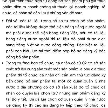
Để quá trình thực hiện tự công bố sản phẩm phụ gia thực
phẩm diễn ra nhanh chóng và thuận lợi, doanh nghiệp, tổ
chức, cá nhân sẽ cần lưu ý những vấn đề sau:
Đối với các tài liệu trong hồ sơ tự công bố sản phẩm,
các tài liệu không được thể hiện bằng tiếng nước ngoài
mà phải được thể hiện bằng tiếng Việt, nếu có tài liệu
bằng tiếng nước ngoài thì tài liệu đó phải được dịch
sang tiếng Việt và được công chứng. Đặc biệt tài liệu
phải còn hiệu lực tại thời điểm nộp hồ sơ đăng ký bản
công bố sản phẩm.
Trong trường hợp tổ chức, cá nhân có từ 02 cơ sở sản
xuất trở lên cùng sản xuất một sản phẩm là phụ gia thực
phẩm thì tổ chức, cá nhân chỉ cần làm thủ tục đăng ký
bản công bố sản phẩm tại một cơ quan quản lý nhà
nước ở địa phương có cơ sở sản xuất do tổ chức cá
nhân có quyền lựa chọn (trừ những sản phẩm đăng ký
tại Bộ y tế). Khi đã lựa chọn cơ quan quản lý nhà nước
để đăng ký thì các lần đăng ký tiếp theo tổ chức, cá