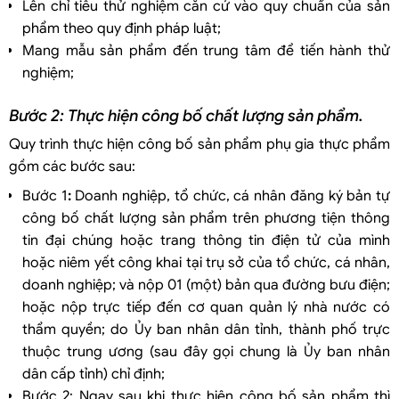
Lên chỉ tiêu thử nghiệm căn cứ vào quy chuẩn của sản
phẩm theo quy định pháp luật;
Mang mẫu sản phẩm đến trung tâm để tiến hành thử
nghiệm;
Bước 2: Thực hiện công bố chất lượng sản phẩm.
Quy trình thực hiện công bố sản phẩm phụ gia thực phẩm
gồm các bước sau:
Bước 1
:
Doanh nghiệp, tổ chức, cá nhân đăng ký bản tự
công bố chất lượng sản phẩm trên phương tiện thông
tin đại chúng hoặc trang thông tin điện tử của mình
hoặc niêm yết công khai tại trụ sở của tổ chức, cá nhân,
doanh nghiệp; và nộp 01 (một) bản qua đường bưu điện;
hoặc nộp trực tiếp đến cơ quan quản lý nhà nước có
thẩm quyền; do Ủy ban nhân dân tỉnh, thành phố trực
thuộc trung ương (sau đây gọi chung là Ủy ban nhân
dân cấp tỉnh) chỉ định;
Bước 2: Ngay sau khi thực hiện công bố sản phẩm thì