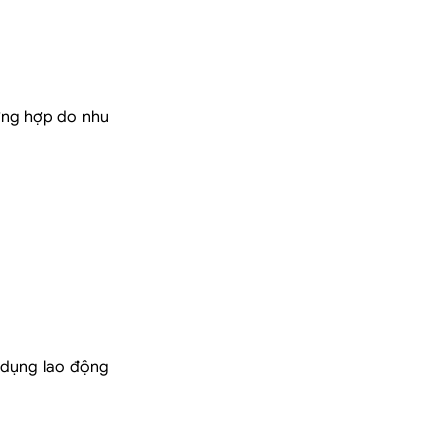
ờng hợp do nhu
 dụng lao động