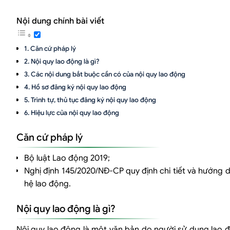
Nội dung chính bài viết
Căn cứ pháp lý
Nội quy lao động là gì?
Các nội dung bắt buộc cần có của nội quy lao động
Hồ sơ đăng ký nội quy lao động
Trình tự, thủ tục đăng ký nội quy lao động
Hiệu lực của nội quy lao động
Căn cứ pháp lý
Bộ luật Lao động 2019;
Nghị định 145/2020/NĐ-CP quy định chi tiết và hướng d
hệ lao động.
Nội quy lao động là gì?
Nội quy lao động là một văn bản do người sử dụng lao độ