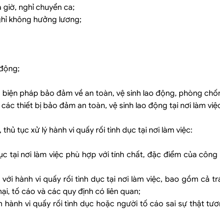
a giờ, nghỉ chuyển ca;
ghỉ không hưởng lương;
 động;
h, biện pháp bảo đảm về an toàn, vệ sinh lao động, phòng chố
c thiết bị bảo đảm an toàn, vệ sinh lao động tại nơi làm việ
 thủ tục xử lý hành vi quấy rối tình dục tại nơi làm việc:
dục tại nơi làm việc phù hợp với tính chất, đặc điểm của công 
i với hành vi quấy rối tình dục tại nơi làm việc, bao gồm cả t
 nại, tố cáo và các quy định có liên quan;
ện hành vi quấy rối tình dục hoặc người tố cáo sai sự thật tươ