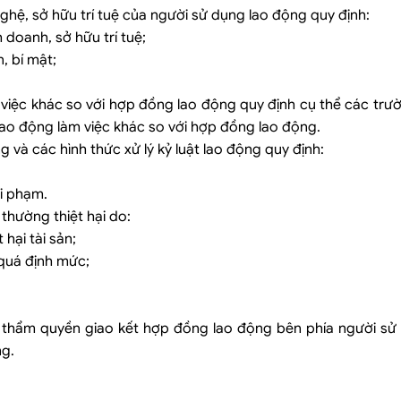
nghệ, sở hữu trí tuệ của người sử dụng lao động quy định:
h doanh, sở hữu trí tuệ;
, bí mật;
việc khác so với hợp đồng lao động quy định cụ thể các trư
lao động làm việc khác so với hợp đồng lao động.
 và các hình thức xử lý kỷ luật lao động quy định:
vi phạm.
thường thiệt hại do:
hại tài sản;
 quá định mức;
ó thẩm quyền giao kết hợp đồng lao động bên phía người sử
ng.