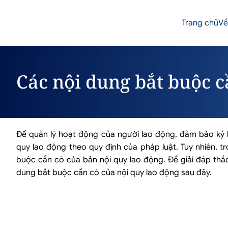
Trang chủ
Về
Các nội dung bắt buộc c
Để quản lý hoạt động của người lao động, đảm bảo kỷ l
quy lao động theo quy định của pháp luật. Tuy nhiên, t
buộc cần có của bản nội quy lao động. Để giải đáp th
dung bắt buộc cần có của nội quy lao động sau đây.