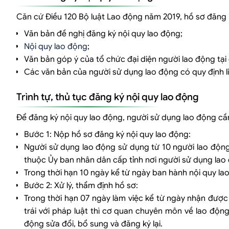
Căn cứ Điều 120 Bộ luật Lao động năm 2019, hồ sơ đăng ký
Văn bản đề nghị đăng ký nội quy lao động;
Nội quy lao động
;
Văn bản góp ý của tổ chức đại diện người lao động tại c
Các văn bản của người sử dụng lao động có quy định li
Trình tự, thủ tục đăng ký nội quy lao động
Để đăng ký nội quy lao động, người sử dụng lao động cầ
Bước 1: Nộp hồ sơ đăng ký nội quy lao động:
Người sử dụng lao động sử dụng từ 10 người lao động
thuộc Ủy ban nhân dân cấp tỉnh nơi người sử dụng la
Trong thời hạn 10 ngày kể từ ngày ban hành nội quy la
Bước 2: Xử lý, thẩm định hồ sơ:
Trong thời hạn 07 ngày làm việc kể từ ngày nhận được
trái với pháp luật thì cơ quan chuyên môn về lao độ
động sửa đổi, bổ sung và đăng ký lại.