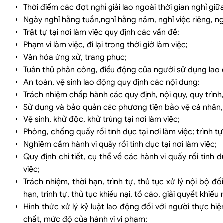
Thời điểm các đợt nghỉ giải lao ngoài thời gian nghỉ giữ
Ngày nghỉ hằng tuần,nghỉ hằng năm, nghỉ việc riêng, n
Trật tự tại nơi làm việc quy định các vấn đề:
Phạm vi làm việc, đi lại trong thời giờ làm việc;
Văn hóa ứng xử, trang phục;
Tuân thủ phân công, điều động của người sử dụng lao
An toàn, vệ sinh lao động quy định các nội dung:
Trách nhiệm chấp hành các quy định, nội quy, quy trìn
Sử dụng và bảo quản các phương tiện bảo vệ cá nhân, cá
Vệ sinh, khử độc, khử trùng tại nơi làm việc;
Phòng, chống quấy rối tình dục tại nơi làm việc; trình tự,
Nghiêm cấm hành vi quấy rối tình dục tại nơi làm việc;
Quy định chi tiết, cụ thể về các hành vi quấy rối tình 
việc;
Trách nhiệm, thời hạn, trình tự, thủ tục xử lý nội bộ đố
hạn, trình tự, thủ tục khiếu nại, tố cáo, giải quyết khiếu
Hình thức xử lý kỷ luật lao động đối với người thực hi
chất, mức độ của hành vi vi phạm;