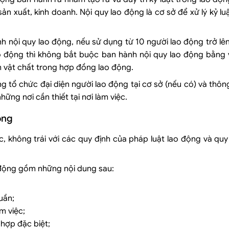
ản xuất, kinh doanh. Nội quy lao động là cơ sở để xử lý kỷ luậ
 nội quy lao động, nếu sử dụng từ 10 người lao động trở lên 
o động thì không bắt buộc ban hành nội quy lao động bằng
ệm vật chất trong hợp đồng lao động.
g tổ chức đại diện người lao động tại cơ sở (nếu có) và thô
ững nơi cần thiết tại nơi làm việc.
ộng
, không trái với các quy định của pháp luật lao động và qu
 động gồm những nội dung sau:
uần;
m việc;
hợp đặc biệt;