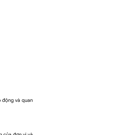
ao động và quan
g của đơn vị và