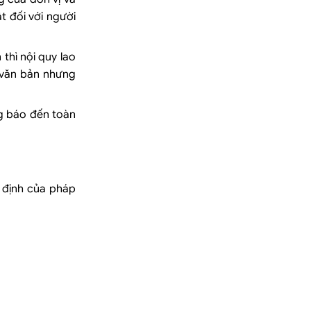
t đối với người
thì nội quy lao
 văn bản nhưng
ng báo đến toàn
y định của pháp