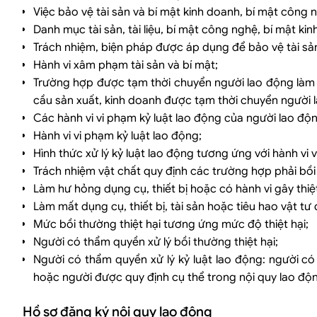
Việc bảo vệ tài sản và bí mật kinh doanh, bí mật công 
Danh mục tài sản, tài liệu, bí mật công nghệ, bí mật kin
Trách nhiệm, biện pháp được áp dụng để bảo vệ tài sản
Hành vi xâm phạm tài sản và bí mật;
Trường hợp được tạm thời chuyển người lao động làm 
cầu sản xuất, kinh doanh được tạm thời chuyển người 
Các hành vi vi phạm kỷ luật lao động của người lao động
Hành vi vi phạm kỷ luật lao động;
Hình thức xử lý kỷ luật lao động tương ứng với hành vi 
Trách nhiệm vật chất quy định các trường hợp phải bồi 
Làm hư hỏng dụng cụ, thiết bị hoặc có hành vi gây thiệt 
Làm mất dụng cụ, thiết bị, tài sản hoặc tiêu hao vật tư
Mức bồi thường thiệt hại tương ứng mức độ thiệt hại;
Người có thẩm quyền xử lý bồi thường thiệt hại;
Người có thẩm quyền xử lý kỷ luật lao động: người c
hoặc người được quy định cụ thể trong nội quy lao độ
Hồ sơ đăng ký nội quy lao động