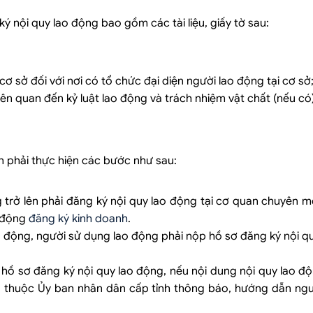
 nội quy lao động bao gồm các tài liệu, giấy tờ sau:
ơ sở đối với nơi có tổ chức đại diện người lao động tại cơ sở
ên quan đến kỷ luật lao động và trách nhiệm vật chất (nếu có)
n phải thực hiện các bước như sau:
 trở lên phải đăng ký nội quy lao động tại cơ quan chuyên 
o động
đăng ký kinh doanh
.
o động, người sử dụng lao động phải nộp hồ sơ đăng ký nội q
 hồ sơ đăng ký nội quy lao động, nếu nội dung nội quy lao đ
ng thuộc Ủy ban nhân dân cấp tỉnh thông báo, hướng dẫn ngư