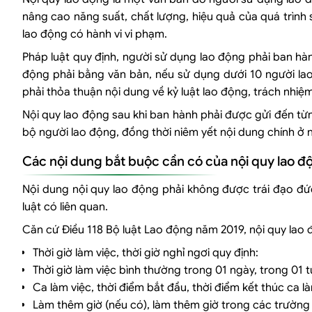
nâng cao năng suất, chất lượng, hiệu quả của quá trình s
lao động có hành vi vi phạm.
Pháp luật quy định, người sử dụng lao động phải ban hành
động phải bằng văn bản, nếu sử dụng dưới 10 người la
phải thỏa thuận nội dung về kỷ luật lao động, trách nhi
Nội quy lao động sau khi ban hành phải được gửi đến từn
bộ người lao động, đồng thời niêm yết nội dung chính ở nh
Các nội dung bắt buộc cần có của nội quy lao đ
Nội dung nội quy lao động phải không được trái đạo đức
luật có liên quan.
Căn cứ Điều 118 Bộ luật Lao động năm 2019, nội quy lao
Thời giờ làm việc, thời giờ nghỉ ngơi quy định:
Thời giờ làm việc bình thường trong 01 ngày, trong 01 t
Ca làm việc, thời điểm bắt đầu, thời điểm kết thúc ca là
Làm thêm giờ (nếu có), làm thêm giờ trong các trường 