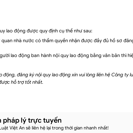
quy lao động được quy định cụ thể như sau:
cơ quan nhà nước có thẩm quyền nhận được đầy đủ hồ sơ đăng
ười lao động ban hành nội quy lao động bằng văn bản thì hi
ao động
, đăng ký nội quy lao động
xin vui lòng liên hệ Công ty l
được hỗ trợ tốt nhất.
 pháp lý trực tuyến
 Luật Việt An sẽ liên hệ lại trong thời gian nhanh nhất!