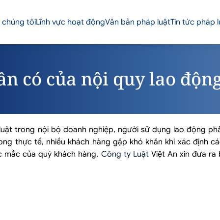
 chúng tôi
Lĩnh vực hoạt động
Văn bản pháp luật
Tin tức pháp l
ần có của nội quy lao độn
uật trong nội bộ doanh nghiệp, người sử dụng lao động phả
rong thực tế, nhiều khách hàng gặp khó khăn khi xác định c
ắc mắc của quý khách hàng,
Công ty Luật
Việt An xin đưa ra b