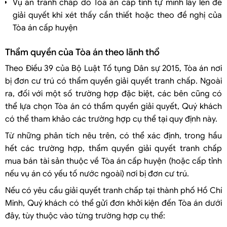
Vụ án tranh chấp do Tòa án cấp tỉnh tự mình lấy lên để
giải quyết khi xét thấy cần thiết hoặc theo đề nghị của
Tòa án cấp huyện
Thẩm quyền của Tòa án theo lãnh thổ
Theo Điều 39 của Bộ Luật Tố tụng Dân sự 2015, Tòa án nơi
bị đơn cư trú có thẩm quyền giải quyết tranh chấp. Ngoài
ra, đối với một số trường hợp đặc biệt, các bên cũng có
thể lựa chọn Tòa án có thẩm quyền giải quyết, Quý khách
có thể tham khảo các trường hợp cụ thể tại quy định này.
Từ những phân tích nêu trên, có thể xác định, trong hầu
hết các trường hợp, thẩm quyền giải quyết tranh chấp
mua bán tài sản thuộc về Tòa án cấp huyện (hoặc cấp tỉnh
nếu vụ án có yếu tố nước ngoài) nơi bị đơn cư trú.
Nếu có yêu cầu giải quyết tranh chấp tại thành phố Hồ Chí
Minh, Quý khách có thể gửi đơn khởi kiện đến Tòa án dưới
đây, tùy thuộc vào từng trường hợp cụ thể: