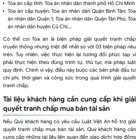
Tòa án cấp tỉnh: Tòa án nhân dân thành phố Hồ Chí Minh
Tòa án cấp huyện: Tòa án nhân dân Quận Bình Tân; Tòa
án nhân dân Quận 1; Tòa án nhân dân Quận Tân Phú; Tòa
án nhân dân huyện Củ Chi;…
Có thể coi Tòa án là biện pháp giải quyết tranh chấp
truyền thống nhưng triệt để nhất so với 03 biện pháp nêu
trên. Tuy nhiên, việc thực hiện lại tương đối phức tạp vì
phải thực hiện theo đúng trình tự, thủ tục mà pháp luật
quy định. Chính vì vậy, điều này buộc các bên phải đầu tư
chi phí, thời gian và công sức trong quá trình giải quyết
tranh chấp.
Tài liệu khách hàng cần cung cấp khi giải
quyết tranh chấp mua bán tài sản
Nếu Quý khách hàng có yêu cầu Luật Việt An hỗ trợ giải
quyết tranh chấp mua bán tài sản, Quý khách hàng cần
cung cấp những tài liệu liên quan đến giao dịch/ hợp đồng