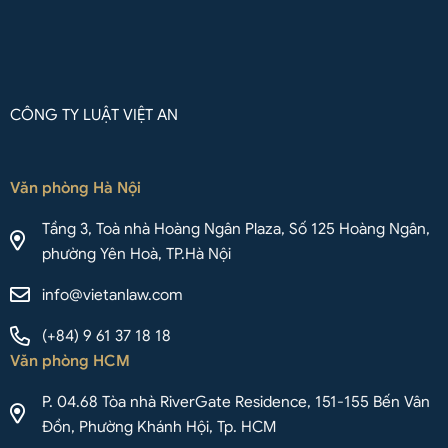
CÔNG TY LUẬT VIỆT AN
Văn phòng Hà Nội
Tầng 3, Toà nhà Hoàng Ngân Plaza, Số 125 Hoàng Ngân,
phường Yên Hoà, TP.Hà Nội
info@vietanlaw.com
(+84) 9 61 37 18 18
Văn phòng HCM
P. 04.68 Tòa nhà RiverGate Residence, 151-155 Bến Vân
Đồn, Phường Khánh Hội, Tp. HCM