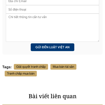
Tags:
Giải quyết tranh chấp
Mua bán tài sản
Tranh chấp mua bán
Bài viết liên quan