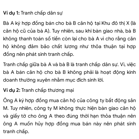
Ví dụ
1:
Tranh chấp dân sự
Bà A ký hợp đồng bán cho bà B căn hộ tại Khu đô thị X (là
căn hộ cũ của bà A). Tuy nhiên, sau khi bàn giao nhà, bà B
không thanh toán số tiền còn lại cho bà A vì cho rằng căn
hộ không đảm bảo chất lương như thỏa thuận tại hợp
đồng nên phát sinh tranh chấp.
Tranh chấp giữa bà A và bà B là tranh chấp dân sự. Vì, việc
bà A bán căn hộ cho bà B không phải là hoạt động kinh
doanh thường xuyên nhằm mục đích sinh lời.
Ví dụ 2:
Tranh chấp thương mại
Ông A ký hợp đồng mua căn hộ của công ty bất động sản
M. Tuy nhiên, công ty M không thực hiện bàn giao căn hộ
và giấy tờ cho ông A theo đúng thời hạn thỏa thuận nên
ông A muốn hủy hợp đồng mua bán này nên phát sinh
tranh chấp.