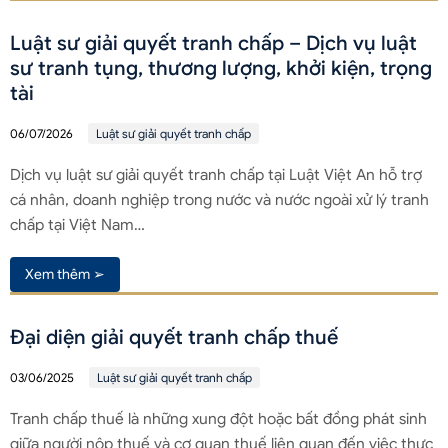
Luật sư giải quyết tranh chấp – Dịch vụ luật
sư tranh tụng, thương lượng, khởi kiện, trọng
tài
06/07/2026
Luật sư giải quyết tranh chấp
Dịch vụ luật sư giải quyết tranh chấp tại Luật Việt An hỗ trợ
cá nhân, doanh nghiệp trong nước và nước ngoài xử lý tranh
chấp tại Việt Nam…
Xem thêm ➢
Đại diện giải quyết tranh chấp thuế
03/06/2025
Luật sư giải quyết tranh chấp
Tranh chấp thuế là những xung đột hoặc bất đồng phát sinh
giữa người nộp thuế và cơ quan thuế liên quan đến việc thực