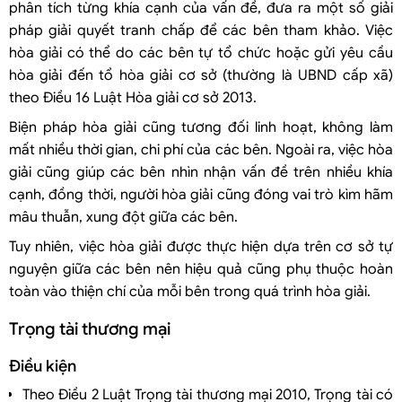
phân tích từng khía cạnh của vấn đề, đưa ra một số giải
pháp giải quyết tranh chấp để các bên tham khảo. Việc
hòa giải có thể do các bên tự tổ chức hoặc gửi yêu cầu
hòa giải đến tổ hòa giải cơ sở (thường là UBND cấp xã)
theo Điều 16 Luật Hòa giải cơ sở 2013.
Biện pháp hòa giải cũng tương đối linh hoạt, không làm
mất nhiều thời gian, chi phí của các bên. Ngoài ra, việc hòa
giải cũng giúp các bên nhìn nhận vấn đề trên nhiều khía
cạnh, đồng thời, người hòa giải cũng đóng vai trò kìm hãm
mâu thuẫn, xung đột giữa các bên.
Tuy nhiên, việc hòa giải được thực hiện dựa trên cơ sở tự
nguyện giữa các bên nên hiệu quả cũng phụ thuộc hoàn
toàn vào thiện chí của mỗi bên trong quá trình hòa giải.
Trọng tài thương mại
Điều kiện
Theo Điều 2 Luật Trọng tài thương mại 2010, Trọng tài có