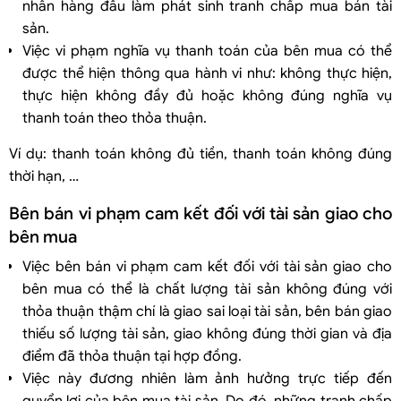
nhân hàng đầu làm phát sinh tranh chấp mua bán tài
sản.
Việc vi phạm nghĩa vụ thanh toán của bên mua có thể
được thể hiện thông qua hành vi như: không thực hiện,
thực hiện không đầy đủ hoặc không đúng nghĩa vụ
thanh toán theo thỏa thuận.
Ví dụ: thanh toán không đủ tiền, thanh toán không đúng
thời hạn, …
Bên bán vi phạm cam kết đối với tài sản giao cho
bên mua
Việc bên bán vi phạm cam kết đối với tài sản giao cho
bên mua có thể là chất lượng tài sản không đúng với
thỏa thuận thậm chí là giao sai loại tài sản, bên bán giao
thiếu số lượng tài sản, giao không đúng thời gian và địa
điểm đã thỏa thuận tại hợp đồng.
Việc này đương nhiên làm ảnh hưởng trực tiếp đến
quyển lợi của bên mua tài sản. Do đó, những tranh chấp