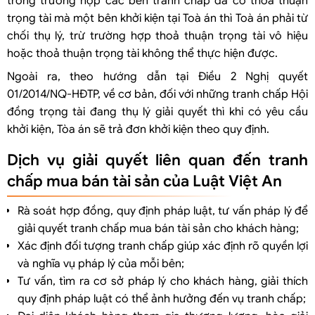
trong trường hợp các bên tranh chấp đã có thoả thuận
trọng tài mà một bên khởi kiện tại Toà án thì Toà án phải từ
chối thụ lý, trừ trường hợp thoả thuận trọng tài vô hiệu
hoặc thoả thuận trọng tài không thể thực hiện được.
Ngoài ra, theo hướng dẫn tại Điều 2 Nghị quyết
01/2014/NQ-HĐTP, về cơ bản, đối với những tranh chấp Hội
đồng trọng tài đang thụ lý giải quyết thì khi có yêu cầu
khởi kiện, Tòa án sẽ trả đơn khởi kiện theo quy định.
Dịch vụ giải quyết liên quan đến tranh
chấp mua bán tài sản của Luật Việt An
Rà soát hợp đồng, quy định pháp luật, tư vấn pháp lý để
giải quyết tranh chấp mua bán tài sản cho khách hàng;
Xác định đối tượng tranh chấp giúp xác định rõ quyền lợi
và nghĩa vụ pháp lý của mỗi bên;
Tư vấn, tìm ra cơ sở pháp lý cho khách hàng, giải thích
quy định pháp luật có thể ảnh hưởng đến vụ tranh chấp;